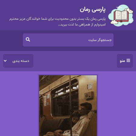
پارسی رمان
پارسی رمان یک بستر بدون محدودیت برای شما خوانندگان عزیز محترم
امیدوارم از همراهی ما لذت ببرید…
منو