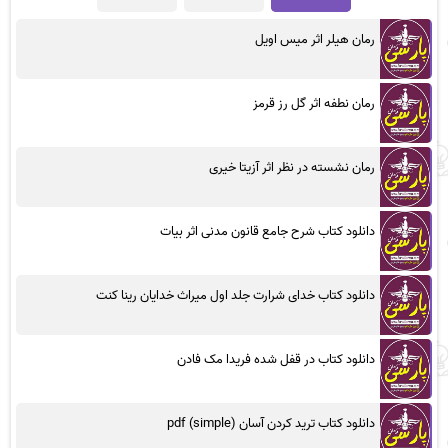
رمان هیلر اثر میس اویل
رمان نطفه اثر گل رز قرمز
رمان نشسته در نظر اثر آزیتا خیری
دانلود کتاب شرح جامع قانون مدنی اثر بیات
دانلود کتاب خدای شرارت جلد اول میراث خدایان رینا کنت
دانلود کتاب در قفل شده فریدا مک فادن
دانلود کتاب ترید کردن آسان (simple) pdf