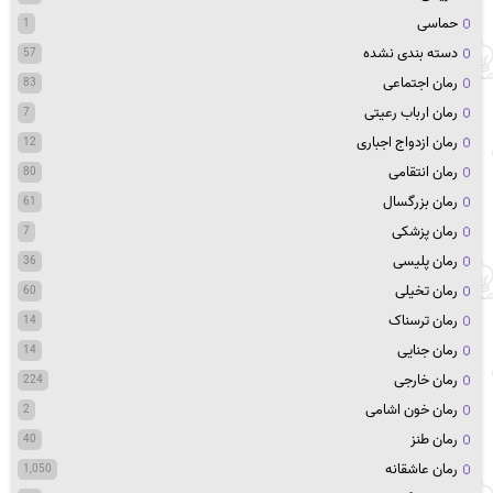
حماسی
1
دسته بندی نشده
57
رمان اجتماعی
83
رمان ارباب رعیتی
7
رمان ازدواج اجباری
12
رمان انتقامی
80
رمان بزرگسال
61
رمان پزشکی
7
رمان پلیسی
36
رمان تخیلی
60
رمان ترسناک
14
رمان جنایی
14
رمان خارجی
224
رمان خون اشامی
2
رمان طنز
40
رمان عاشقانه
1,050