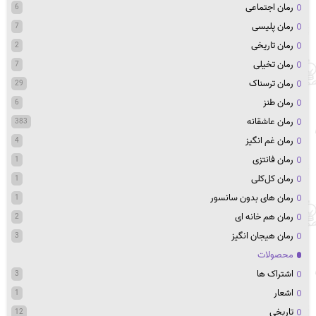
رمان اجتماعی
6
رمان پلیسی
7
رمان تاریخی
2
رمان تخیلی
7
رمان ترسناک
29
رمان طنز
6
رمان عاشقانه
383
رمان غم انگیز
4
رمان فانتزی
1
رمان کل‌کلی
1
رمان های بدون سانسور
1
رمان هم خانه ای
2
رمان هیجان انگیز
3
محصولات
اشتراک ها
3
اشعار
1
تاریخی
12