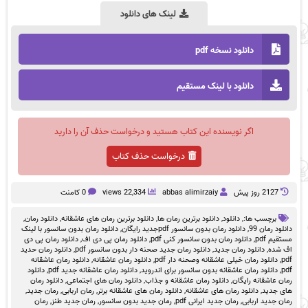
لینک های دانلود
دانلود نسخه pdf
دانلود با لینک مستقیم
اگر نویسنده این کتاب هستید و درخواست حذف آن را دارید
درخواست حذف کتاب
2127 روز پيش
abbas alimirzaiy
22,334 views
0 کامنت
برچسب ها:,
دانلود
,
دانلود برترین رمان ها
,
دانلود برترین رمان های عاشقانه
,
دانلود رمان
,
دانلود رمان 99
,
دانلود رمان بدون سانسور pdfجدید رایگان
,
دانلود رمان بدون سانسور با لینک
مستقیم pdf
,
دانلود رمان بدون سانسور کنی pdf
,
دانلود رمان پی دی اف
,
دانلود رمان پی دی
اف شده
,
دانلود رمان جدید
,
دانلود رمان جدید صحنه دار بدون سانسور pdf
,
دانلود رمان حدید
pdf
,
دانلود رمان خیلی عاشقانه وصحنه دار pdf
,
دانلود رمان عاشقانه
,
دانلود رمان عاشقانه
pdf
,
دانلود رمان عاشقانه بدون سانسور برای اندروید
,
دانلود رمان عاشقانه جدید pdf
,
دانلود
رمان عاشقانه رایگان
,
دانلود رمان عاشقانه و جذاب
,
دانلود رمان های اجتماعی
,
دانلود رمان
های جدید
,
دانلود رمان های عاشقانه
,
دانلود رمان های عاشقانه برتر
,
رمان اربابی
,
رمان جدید
,
رمان جدید اربابی
,
رمان جدید ایرانی pdf
,
رمان جدید بدون سانسور
,
رمان جدید طنز
,
رمان