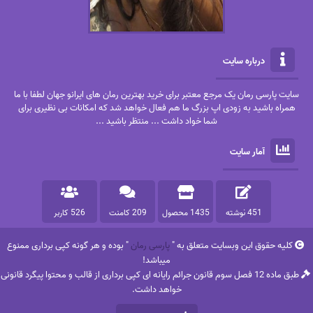
درباره سایت
سایت پارسی رمان یک مرجع معتبر برای خرید بهترین رمان های ایرانو جهان لطفا با ما
همراه باشید به زودی اپ بزرگ ما هم فعال خواهد شد که امکانات بی نظیری برای
شما خواد داشت ... منتظر باشید ...
آمار سایت
451 نوشته
1435 محصول
209 کامنت
526 کاربر
کلیه حقوق این وبسایت متعلق به "
پارسی رمان
" بوده و هر گونه کپی برداری ممنوع
میباشد!
طبق ماده 12 فصل سوم قانون جرائم رایانه ای کپی برداری از قالب و محتوا پیگرد قانونی
خواهد داشت.