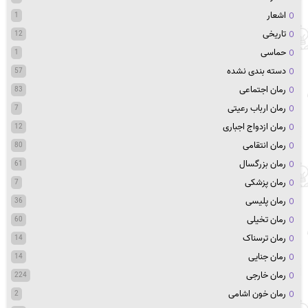
اشعار
1
تاریخی
12
حماسی
1
دسته بندی نشده
57
رمان اجتماعی
83
رمان ارباب رعیتی
7
رمان ازدواج اجباری
12
رمان انتقامی
80
رمان بزرگسال
61
رمان پزشکی
7
رمان پلیسی
36
رمان تخیلی
60
رمان ترسناک
14
رمان جنایی
14
رمان خارجی
224
رمان خون اشامی
2