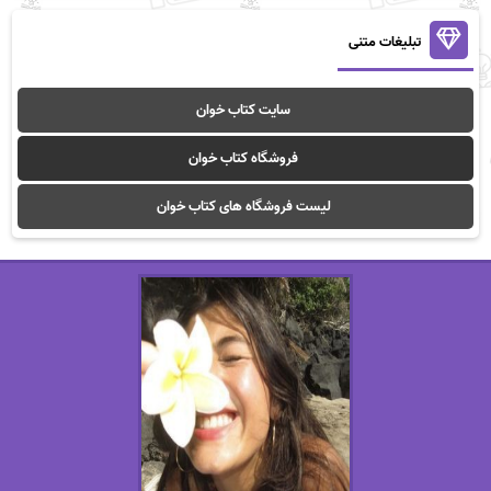
تبلیغات متنی
سایت کتاب خوان
فروشگاه کتاب خوان
لیست فروشگاه های کتاب خوان