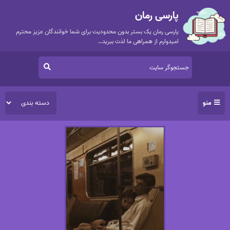
پارسی رمان
پارسی رمان یک بستر بدون محدودیت برای شما خوانندگان عزیز محترم
امیدوارم از همراهی ما لذت ببرید…
منو