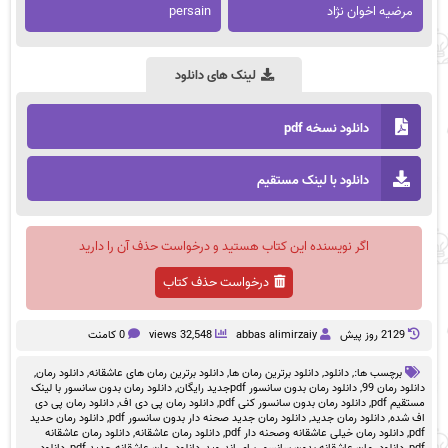
مرضیه اخوان نژاد
persain
لینک های دانلود
دانلود نسخه pdf
دانلود با لینک مستقیم
اگر نویسنده این کتاب هستید و درخواست حذف آن را دارید
درخواست حذف کتاب
2129 روز پيش
abbas alimirzaiy
32,548 views
0 کامنت
برچسب ها:,
دانلود
,
دانلود برترین رمان ها
,
دانلود برترین رمان های عاشقانه
,
دانلود رمان
,
دانلود رمان 99
,
دانلود رمان بدون سانسور pdfجدید رایگان
,
دانلود رمان بدون سانسور با لینک
مستقیم pdf
,
دانلود رمان بدون سانسور کنی pdf
,
دانلود رمان پی دی اف
,
دانلود رمان پی دی
اف شده
,
دانلود رمان جدید
,
دانلود رمان جدید صحنه دار بدون سانسور pdf
,
دانلود رمان حدید
pdf
,
دانلود رمان خیلی عاشقانه وصحنه دار pdf
,
دانلود رمان عاشقانه
,
دانلود رمان عاشقانه