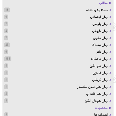
مطالب
دسته‌بندی نشده
15
رمان اجتماعی
6
رمان پلیسی
7
رمان تاریخی
2
رمان تخیلی
7
رمان ترسناک
29
رمان طنز
6
رمان عاشقانه
383
رمان غم انگیز
4
رمان فانتزی
1
رمان کل‌کلی
1
رمان های بدون سانسور
1
رمان هم خانه ای
2
رمان هیجان انگیز
3
محصولات
اشتراک ها
3