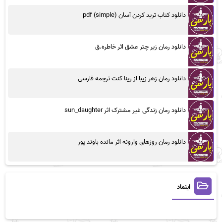
دانلود کتاب ترید کردن آسان (simple) pdf
دانلود رمان زیر چتر عشق اثر خاطره.ق
دانلود رمان زهر زیبا از رینا کنت ترجمه فارسی
دانلود رمان زندگی غیر مشترک اثر sun_daughter
دانلود رمان روزهای وارونه اثر مائده باوند پور
اینماد