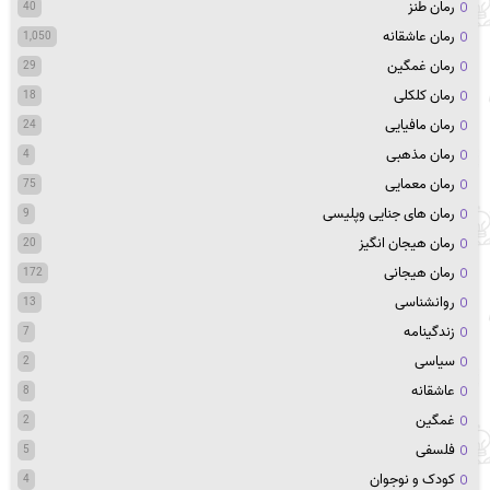
رمان طنز
40
رمان عاشقانه
1,050
رمان غمگین
29
رمان کلکلی
18
رمان مافیایی
24
رمان مذهبی
4
رمان معمایی
75
رمان های جنایی وپلیسی
9
رمان هیجان انگیز
20
رمان هیجانی
172
روانشناسی
13
زندگینامه
7
سیاسی
2
عاشقانه
8
غمگین
2
فلسفی
5
کودک و نوجوان
4