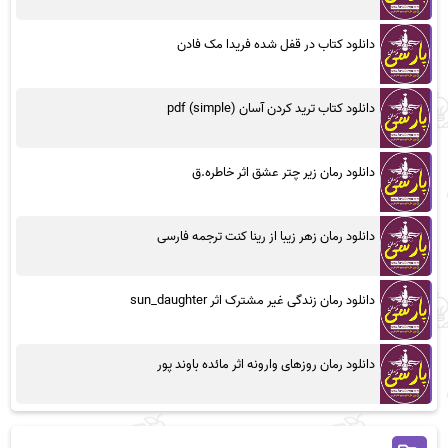
دانلود کتاب در قفل شده فریدا مک فادن
دانلود کتاب ترید کردن آسان (simple) pdf
دانلود رمان زیر چتر عشق اثر خاطره.ق
دانلود رمان زهر زیبا از رینا کنت ترجمه فارسی
دانلود رمان زندگی غیر مشترک اثر sun_daughter
دانلود رمان روزهای وارونه اثر مائده باوند پور