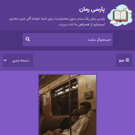
پارسی رمان
پارسی رمان یک بستر بدون محدودیت برای شما خوانندگان عزیز محترم
امیدوارم از همراهی ما لذت ببرید…
منو