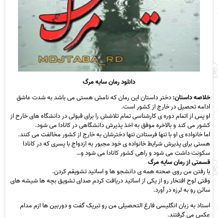
دانلود رمان سایه مرگ
خلاصه داستان:
دختر داستان این رمان که نامش هستی می باشد به شدت عاشق
ادامه تحصیل در خارج از کشور است.
او پس از اتمام دوره ی کارشناسی تمام تلاشش را برای قبولی در دانشگاه های خارح از
کشور می کند و بالاخره موفق به اخذ پذیرش دانشگاهی در کانادا می شود.
اما خانواده ی او با تنها فرستادن تنها دخترشان به خارج از کشور مخالفت می کنند.
هستی برای پذیرش شرایط خانواده ی خود مجبور به ازدواج با پسری که در کانادا
سکونت داشت می شود و راهی کشور کانادا می شود و…
قسمتی از رمان سایه مرگ
با رفتن من روی صحنه همه ی دانشجو ها و اساتید تشویقم کردن.
وقتی لوح افتخار رو از یکی از اساتید دریافت کردم صدای تشویق بچه ها شیشه های
سالن رو به لرزه در آورد.
استاد به زبان انگلیسی فارغ التحصیلی من رو تبریک گفت و دوربین ها ازم مدام
عکس می گرفتند.