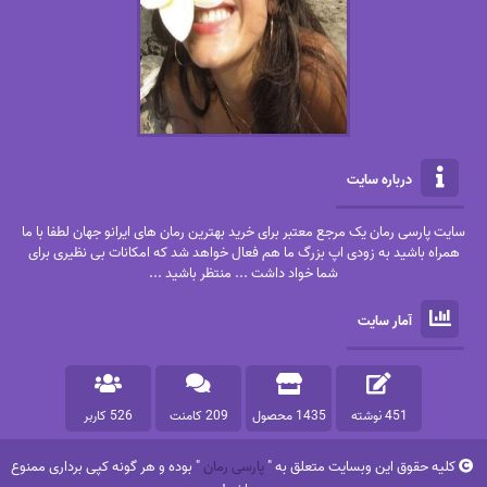
درباره سایت
سایت پارسی رمان یک مرجع معتبر برای خرید بهترین رمان های ایرانو جهان لطفا با ما
همراه باشید به زودی اپ بزرگ ما هم فعال خواهد شد که امکانات بی نظیری برای
شما خواد داشت ... منتظر باشید ...
آمار سایت
451 نوشته
1435 محصول
209 کامنت
526 کاربر
کلیه حقوق این وبسایت متعلق به "
پارسی رمان
" بوده و هر گونه کپی برداری ممنوع