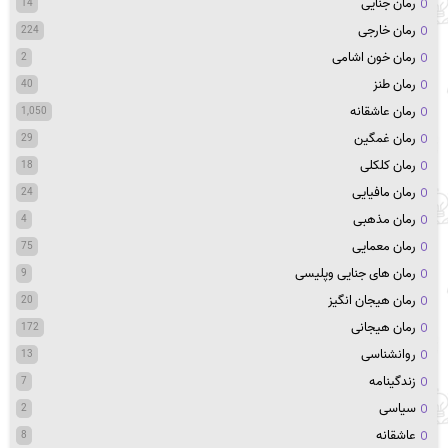
رمان جنایی
14
رمان خارجی
224
رمان خون اشامی
2
رمان طنز
40
رمان عاشقانه
1,050
رمان غمگین
29
رمان کلکلی
18
رمان مافیایی
24
رمان مذهبی
4
رمان معمایی
75
رمان های جنایی وپلیسی
9
رمان هیجان انگیز
20
رمان هیجانی
172
روانشناسی
13
زندگینامه
7
سیاسی
2
عاشقانه
8