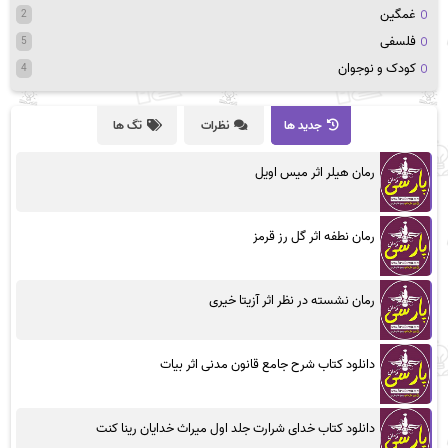
غمگین
2
فلسفی
5
کودک و نوجوان
4
جدید ها
نظرات
تگ ها
رمان هیلر اثر میس اویل
رمان نطفه اثر گل رز قرمز
رمان نشسته در نظر اثر آزیتا خیری
دانلود کتاب شرح جامع قانون مدنی اثر بیات
دانلود کتاب خدای شرارت جلد اول میراث خدایان رینا کنت