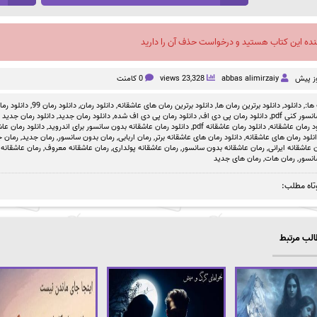
نده این کتاب هستید و درخواست حذف آن را دارید
abbas alimirzaiy
23,328 views
0 کامنت
ها:,
دانلود
,
دانلود برترین رمان ها
,
دانلود برترین رمان های عاشقانه
,
دانلود رمان
,
دانلود رمان 99
,
دانلود رمان بد
سور کنی pdf
,
دانلود رمان پی دی اف
,
دانلود رمان پی دی اف شده
,
دانلود رمان جدید
,
دانلود رمان جدید ص
د رمان عاشقانه
,
دانلود رمان عاشقانه pdf
,
دانلود رمان عاشقانه بدون سانسور برای اندروید
,
دانلود رمان عاشق
نلود رمان های عاشقانه
,
دانلود رمان های عاشقانه برتر
,
رمان اربابی
,
رمان بدون سانسور
,
رمان جدید
,
رمان ج
 عاشقانه ایرانی
,
رمان عاشقانه بدون سانسور
,
رمان عاشقانه پولداری
,
رمان عاشقانه معروف
,
رمان عاشقانه 
نسور
,
رمان هات
,
رمان های جدید
تاه مطلب:
لب مرتبط