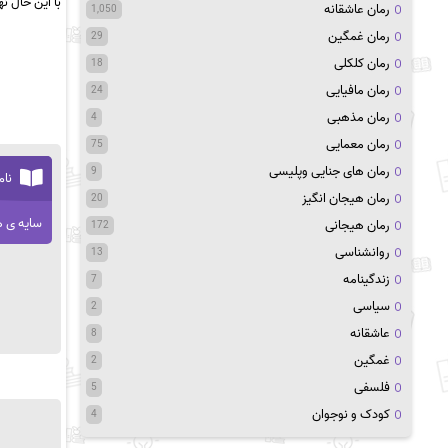
با این حال ن
رمان عاشقانه
1,050
رمان غمگین
29
رمان کلکلی
18
رمان مافیایی
24
رمان مذهبی
4
رمان معمایی
75
رمان های جنایی وپلیسی
9
نام
رمان هیجان انگیز
20
سایه ی
رمان هیجانی
172
روانشناسی
13
زندگینامه
7
سیاسی
2
عاشقانه
8
غمگین
2
فلسفی
5
کودک و نوجوان
4