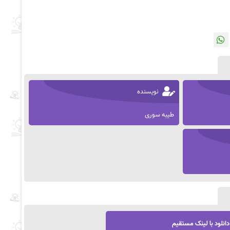
نویسنده
طیبه سوری
دانلود با لینک مستقیم