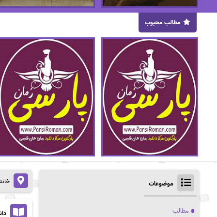
مطالب محبوب
خانه
موضوعات
مطالب
دان