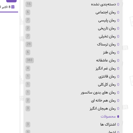
دسته‌بندی نشده
15
8 اکتبر 2020
رمان اجتماعی
6
رمان پلیسی
7
رمان تاریخی
2
رمان تخیلی
7
رمان ترسناک
29
رمان طنز
6
رمان عاشقانه
383
رمان غم انگیز
4
رمان فانتزی
1
رمان کل‌کلی
1
رمان های بدون سانسور
1
رمان هم خانه ای
2
رمان هیجان انگیز
3
محصولات
اشتراک ها
3
اشعار
1