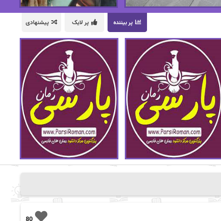
پر بیننده
پر لایک
پیشنهادی
80