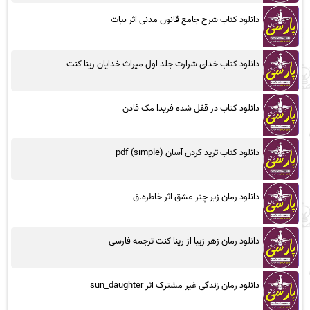
دانلود کتاب شرح جامع قانون مدنی اثر بیات
دانلود کتاب خدای شرارت جلد اول میراث خدایان رینا کنت
دانلود کتاب در قفل شده فریدا مک فادن
دانلود کتاب ترید کردن آسان (simple) pdf
دانلود رمان زیر چتر عشق اثر خاطره.ق
دانلود رمان زهر زیبا از رینا کنت ترجمه فارسی
دانلود رمان زندگی غیر مشترک اثر sun_daughter