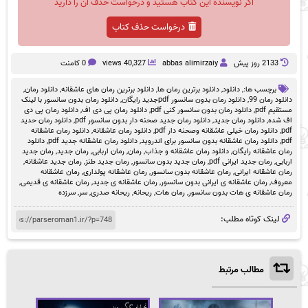
اگر نویسنده این کتاب هستید و درخواست حذف آن را دارید
درخواست حذف کتاب
2133 روز پيش
abbas alimirzaiy
40,327 views
0 کامنت
برچسب ها:,
دانلود
,
دانلود برترین رمان ها
,
دانلود برترین رمان های عاشقانه
,
دانلود رمان
,
دانلود رمان 99
,
دانلود رمان بدون سانسور pdfجدید رایگان
,
دانلود رمان بدون سانسور با لینک
مستقیم pdf
,
دانلود رمان بدون سانسور کنی pdf
,
دانلود رمان پی دی اف
,
دانلود رمان پی دی
اف شده
,
دانلود رمان جدید
,
دانلود رمان جدید صحنه دار بدون سانسور pdf
,
دانلود رمان حدید
pdf
,
دانلود رمان خیلی عاشقانه وصحنه دار pdf
,
دانلود رمان عاشقانه
,
دانلود رمان عاشقانه
pdf
,
دانلود رمان عاشقانه بدون سانسور برای اندروید
,
دانلود رمان عاشقانه جدید pdf
,
دانلود
رمان عاشقانه رایگان
,
دانلود رمان عاشقانه و جذاب
,
رمان
,
رمان اربابی
,
رمان جدید
,
رمان جدید
اربابی
,
رمان جدید ایرانی pdf
,
رمان جدید بدون سانسور
,
رمان جدید طنز
,
رمان جدید عاشقانه
,
رمان عاشقانه ایرانی
,
رمان عاشقانه بدون سانسور
,
رمان عاشقانه پولداری
,
رمان عاشقانه
معروف
,
رمان عاشقانه ی ایرانی بدون سانسور
,
رمان عاشقانه ی جدید
,
رمان عاشقانه ی قدیمی
,
رمان عاشقانه ی هات بدون سانسور
,
رمان هات
,
ریحانه
,
ریحانه صدری
,
سر
,
سرزده
لینک کوتاه مطلب:
مطالب مرتبط