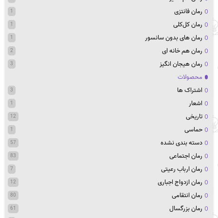
رمان فانتزی
1
رمان کل‌کلی
1
رمان های بدون سانسور
1
رمان هم خانه ای
2
رمان هیجان انگیز
3
محصولات
اشتراک ها
3
اشعار
1
تاریخی
12
حماسی
1
دسته بندی نشده
57
رمان اجتماعی
83
رمان ارباب رعیتی
7
رمان ازدواج اجباری
12
رمان انتقامی
80
رمان بزرگسال
61