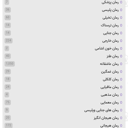
رمان پزشکی
7
رمان پلیسی
36
رمان تخیلی
60
رمان ترسناک
14
رمان جنایی
14
رمان خارجی
224
رمان خون اشامی
2
رمان طنز
40
رمان عاشقانه
1,050
رمان غمگین
29
رمان کلکلی
18
رمان مافیایی
24
رمان مذهبی
4
رمان معمایی
75
رمان های جنایی وپلیسی
9
رمان هیجان انگیز
20
رمان هیجانی
172