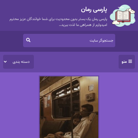
پارسی رمان
پارسی رمان یک بستر بدون محدودیت برای شما خوانندگان عزیز محترم
امیدوارم از همراهی ما لذت ببرید…
منو