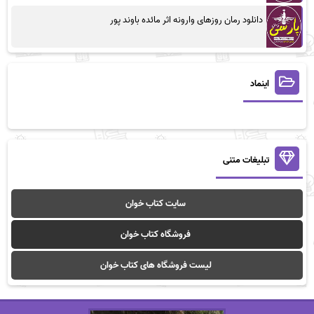
دانلود رمان روزهای وارونه اثر مائده باوند پور
اینماد
تبلیغات متنی
سایت کتاب خوان
فروشگاه کتاب خوان
لیست فروشگاه های کتاب خوان