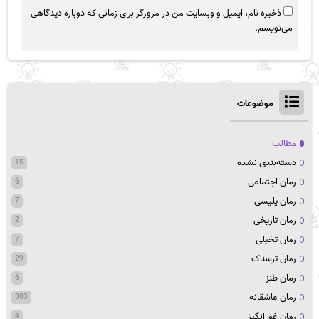
ذخیره نام، ایمیل و وبسایت من در مرورگر برای زمانی که دوباره دیدگاهی
می‌نویسم.
موضوعات
مطالب
دسته‌بندی نشده
15
رمان اجتماعی
6
رمان پلیسی
7
رمان تاریخی
2
رمان تخیلی
7
رمان ترسناک
29
رمان طنز
6
رمان عاشقانه
383
رمان غم انگیز
4