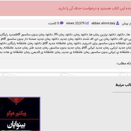
نده این کتاب هستید و درخواست حذف آن را دارید
abbas alimirzaiy
23,579 views
0 کامنت
ها:,
دانلود
,
دانلود برترین رمان ها
,
دانلود رمان
,
دانلود رمان 99
,
دانلود رمان بدون سانسور pdfجدید رایگان
پی دی اف
,
دانلود رمان پی دی اف شده
,
دانلود رمان جدید
,
دانلود رمان جدید صحنه دار بدون سانسور pdf
,
مان عاشقانه بدون سانسور برای اندروید
,
دانلود رمان عاشقانه جدید pdf
,
دانلود رمان عاشقانه رایگان
,
دانلو
مان جدید اربابی
,
رمان جدید ایرانی pdf
,
رمان جدید بدون سانسور
,
رمان جدید طنز
,
رمان جدید عاشقانه
,
رم
 عاشقانه ی ایرانی بدون سانسور
,
رمان عاشقانه ی جدید
,
رمان عاشقانه ی قدیمی
,
رمان عاشقانه ی هات بد
تاه مطلب:
لب مرتبط