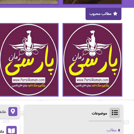
مطالب محبوب
خانه
موضوعات
مطالب
دان