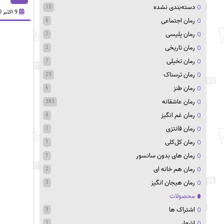
دسته‌بندی نشده
15
9 اکتبر 2020
رمان اجتماعی
6
رمان پلیسی
7
رمان تاریخی
2
رمان تخیلی
7
رمان ترسناک
29
رمان طنز
6
رمان عاشقانه
383
رمان غم انگیز
4
رمان فانتزی
1
رمان کل‌کلی
1
رمان های بدون سانسور
1
رمان هم خانه ای
2
رمان هیجان انگیز
3
محصولات
اشتراک ها
3
اشعار
1