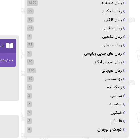
رمان عاشقانه
1,050
رمان غمگین
29
رمان کلکلی
18
رمان مافیایی
24
رمان مذهبی
4
رمان معمایی
75
نام
رمان های جنایی وپلیسی
9
سینوهه
رمان هیجان انگیز
20
رمان هیجانی
172
روانشناسی
13
زندگینامه
7
سیاسی
2
عاشقانه
8
غمگین
2
فلسفی
5
کودک و نوجوان
4