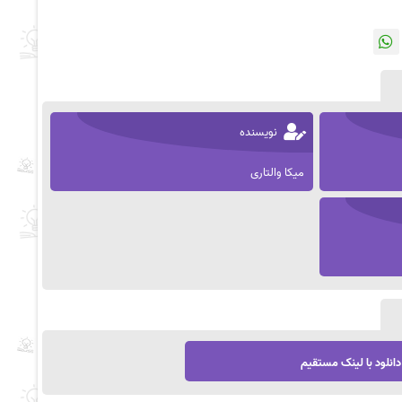
نویسنده
میکا والتاری
دانلود با لینک مستقیم