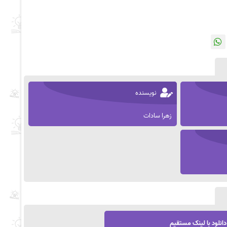
نویسنده
زهرا سادات
دانلود با لینک مستقیم