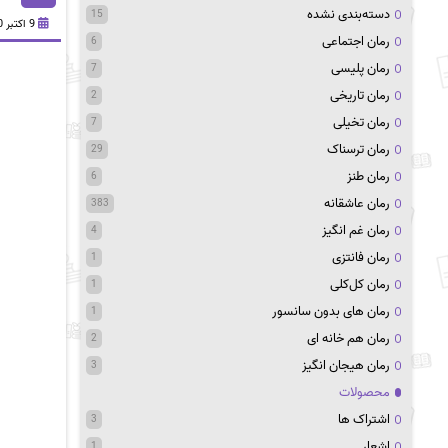
دسته‌بندی نشده
15
9 اکتبر 2020
رمان اجتماعی
6
رمان پلیسی
7
رمان تاریخی
2
رمان تخیلی
7
رمان ترسناک
29
رمان طنز
6
رمان عاشقانه
383
رمان غم انگیز
4
رمان فانتزی
1
رمان کل‌کلی
1
رمان های بدون سانسور
1
رمان هم خانه ای
2
رمان هیجان انگیز
3
محصولات
اشتراک ها
3
اشعار
1