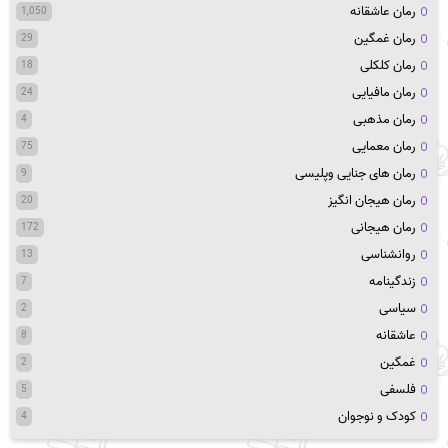
رمان عاشقانه
1,050
رمان غمگین
29
رمان کلکلی
18
رمان مافیایی
24
رمان مذهبی
4
رمان معمایی
75
رمان های جنایی وپلیسی
9
رمان هیجان انگیز
20
رمان هیجانی
172
روانشناسی
13
زندگینامه
7
سیاسی
2
عاشقانه
8
غمگین
2
فلسفی
5
کودک و نوجوان
4