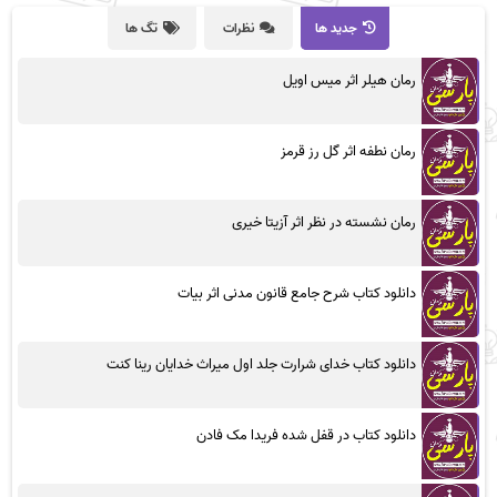
جدید ها
نظرات
تگ ها
رمان هیلر اثر میس اویل
رمان نطفه اثر گل رز قرمز
رمان نشسته در نظر اثر آزیتا خیری
دانلود کتاب شرح جامع قانون مدنی اثر بیات
دانلود کتاب خدای شرارت جلد اول میراث خدایان رینا کنت
دانلود کتاب در قفل شده فریدا مک فادن