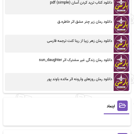
دانلود کتاب ترید کردن آسان (simple) pdf
دانلود رمان زیر چتر عشق اثر خاطره.ق
دانلود رمان زهر زیبا از رینا کنت ترجمه فارسی
دانلود رمان زندگی غیر مشترک اثر sun_daughter
دانلود رمان روزهای وارونه اثر مائده باوند پور
اینماد