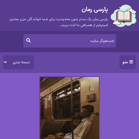
پارسی رمان
پارسی رمان یک بستر بدون محدودیت برای شما خوانندگان عزیز محترم
امیدوارم از همراهی ما لذت ببرید…
منو