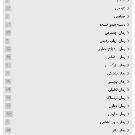
اشعار
تاریخی
12
حماسی
1
دسته بندی نشده
57
رمان اجتماعی
83
رمان ارباب رعیتی
7
رمان ازدواج اجباری
12
رمان انتقامی
80
رمان بزرگسال
61
رمان پزشکی
7
رمان پلیسی
36
رمان تخیلی
60
رمان ترسناک
14
رمان جنایی
14
رمان خارجی
224
رمان خون اشامی
2
رمان طنز
40