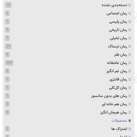
دسته‌بندی نشده
15
رمان اجتماعی
6
رمان پلیسی
7
رمان تاریخی
2
رمان تخیلی
7
رمان ترسناک
29
رمان طنز
6
رمان عاشقانه
383
رمان غم انگیز
4
رمان فانتزی
1
رمان کل‌کلی
1
رمان های بدون سانسور
1
رمان هم خانه ای
2
رمان هیجان انگیز
3
محصولات
اشتراک ها
3
1