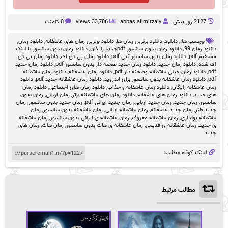
2127 روز پيش
abbas alimirzaiy
33,706 views
0 کامنت
برچسب ها:,
دانلود
,
دانلود برترین رمان ها
,
دانلود برترین رمان های عاشقانه
,
دانلود رمان
,
دانلود رمان 99
,
دانلود رمان بدون سانسور pdfجدید رایگان
,
دانلود رمان بدون سانسور با لینک
مستقیم pdf
,
دانلود رمان بدون سانسور کنی pdf
,
دانلود رمان پی دی اف
,
دانلود رمان پی دی
اف شده
,
دانلود رمان جدید
,
دانلود رمان جدید صحنه دار بدون سانسور pdf
,
دانلود رمان حدید
pdf
,
دانلود رمان خیلی عاشقانه وصحنه دار pdf
,
دانلود رمان عاشقانه
,
دانلود رمان عاشقانه
pdf
,
دانلود رمان عاشقانه بدون سانسور برای اندروید
,
دانلود رمان عاشقانه جدید pdf
,
دانلود
رمان عاشقانه رایگان
,
دانلود رمان عاشقانه و جذاب
,
دانلود رمان های اجتماعی
,
دانلود رمان
های جدید
,
دانلود رمان های عاشقانه
,
دانلود رمان های عاشقانه برتر
,
رمان اربابی
,
رمان بدون
سانسور
,
رمان جدید
,
رمان جدید اربابی
,
رمان جدید ایرانی pdf
,
رمان جدید بدون سانسور
,
رمان
جدید طنز
,
رمان جدید عاشقانه
,
رمان عاشقانه ایرانی
,
رمان عاشقانه بدون سانسور
,
رمان
عاشقانه پولداری
,
رمان عاشقانه معروف
,
رمان عاشقانه ی ایرانی بدون سانسور
,
رمان عاشقانه
ی جدید
,
رمان عاشقانه ی قدیمی
,
رمان عاشقانه ی هات بدون سانسور
,
رمان هات
,
رمان های
جدید
لینک کوتاه مطلب:
مطالب مرتبط