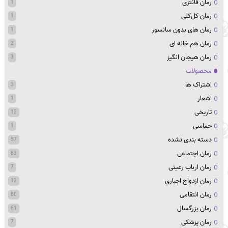
رمان فانتزی
1
رمان کل‌کلی
1
رمان های بدون سانسور
1
رمان هم خانه ای
2
رمان هیجان انگیز
3
محصولات
اشتراک ها
3
اشعار
1
تاریخی
12
حماسی
1
دسته بندی نشده
57
رمان اجتماعی
83
رمان ارباب رعیتی
7
رمان ازدواج اجباری
12
رمان انتقامی
80
رمان بزرگسال
61
رمان پزشکی
7