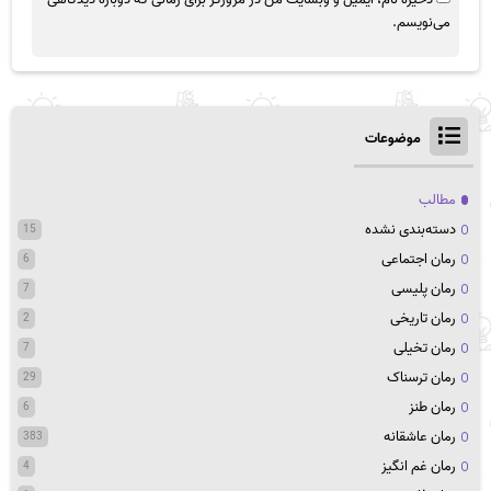
می‌نویسم.
موضوعات
مطالب
دسته‌بندی نشده
15
رمان اجتماعی
6
رمان پلیسی
7
رمان تاریخی
2
رمان تخیلی
7
رمان ترسناک
29
رمان طنز
6
رمان عاشقانه
383
رمان غم انگیز
4