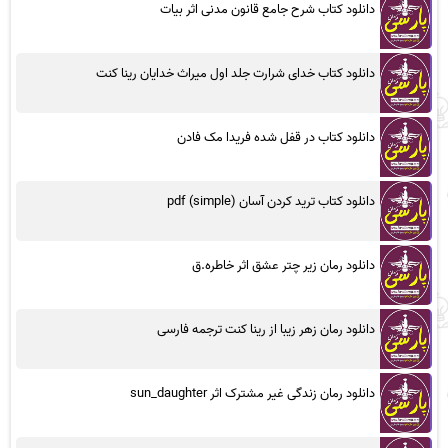
دانلود کتاب شرح جامع قانون مدنی اثر بیات
دانلود کتاب خدای شرارت جلد اول میراث خدایان رینا کنت
دانلود کتاب در قفل شده فریدا مک فادن
دانلود کتاب ترید کردن آسان (simple) pdf
دانلود رمان زیر چتر عشق اثر خاطره.ق
دانلود رمان زهر زیبا از رینا کنت ترجمه فارسی
دانلود رمان زندگی غیر مشترک اثر sun_daughter