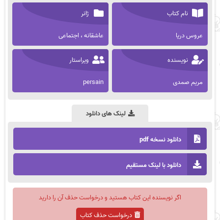
نام کتاب
ژانر
عروس دریا
عاشقانه ، اجتماعی
نویسنده
ویراستار
مریم صمدی
persain
لینک های دانلود
دانلود نسخه pdf
دانلود با لینک مستقیم
اگر نویسنده این کتاب هستید و درخواست حذف آن را دارید
درخواست حذف کتاب