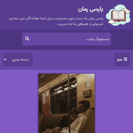
پارسی رمان
پارسی رمان یک بستر بدون محدودیت برای شما خوانندگان عزیز محترم
امیدوارم از همراهی ما لذت ببرید…
منو