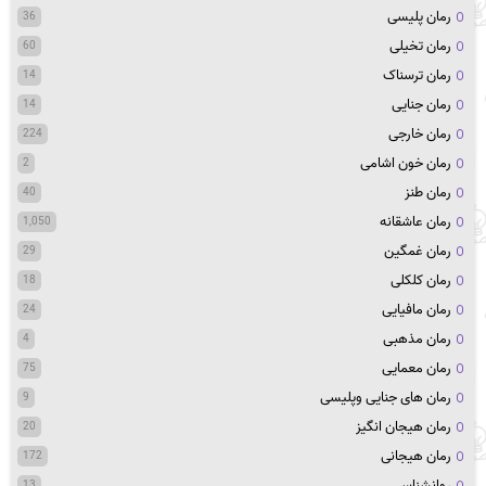
رمان پلیسی
36
رمان تخیلی
60
رمان ترسناک
14
رمان جنایی
14
رمان خارجی
224
رمان خون اشامی
2
رمان طنز
40
رمان عاشقانه
1,050
رمان غمگین
29
رمان کلکلی
18
رمان مافیایی
24
رمان مذهبی
4
رمان معمایی
75
رمان های جنایی وپلیسی
9
رمان هیجان انگیز
20
رمان هیجانی
172
روانشناسی
13