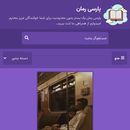
پارسی رمان
پارسی رمان یک بستر بدون محدودیت برای شما خوانندگان عزیز محترم
امیدوارم از همراهی ما لذت ببرید…
منو