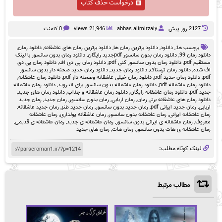
درخواست حذف کتاب
2127 روز پيش
abbas alimirzaiy
21,946 views
0 کامنت
برچسب ها:,
دانلود
,
دانلود برترین رمان ها
,
دانلود برترین رمان های عاشقانه
,
دانلود رمان
,
دانلود رمان 99
,
دانلود رمان بدون سانسور pdfجدید رایگان
,
دانلود رمان بدون سانسور با لینک
مستقیم pdf
,
دانلود رمان بدون سانسور کنی pdf
,
دانلود رمان پی دی اف
,
دانلود رمان پی دی
اف شده
,
دانلود رمان ترسناک
,
دانلود رمان جدید
,
دانلود رمان جدید صحنه دار بدون سانسور
pdf
,
دانلود رمان حدید pdf
,
دانلود رمان خیلی عاشقانه وصحنه دار pdf
,
دانلود رمان عاشقانه
,
دانلود رمان عاشقانه pdf
,
دانلود رمان عاشقانه بدون سانسور برای اندروید
,
دانلود رمان عاشقانه
جدید pdf
,
دانلود رمان عاشقانه رایگان
,
دانلود رمان عاشقانه و جذاب
,
دانلود رمان های جدید
,
دانلود رمان های عاشقانه برتر
,
رمان
,
رمان اربابی
,
رمان بدون سانسور
,
رمان جدید
,
رمان جدید
اربابی
,
رمان جدید ایرانی pdf
,
رمان جدید بدون سانسور
,
رمان جدید طنز
,
رمان جدید عاشقانه
,
رمان عاشقانه ایرانی
,
رمان عاشقانه بدون سانسور
,
رمان عاشقانه پولداری
,
رمان عاشقانه
معروف
,
رمان عاشقانه ی ایرانی بدون سانسور
,
رمان عاشقانه ی جدید
,
رمان عاشقانه ی قدیمی
,
رمان عاشقانه ی هات بدون سانسور
,
رمان هات
,
رمان های جدید
لینک کوتاه مطلب:
مطالب مرتبط