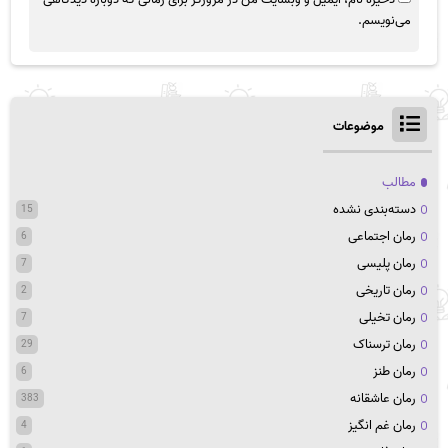
می‌نویسم.
موضوعات
مطالب
دسته‌بندی نشده
15
رمان اجتماعی
6
رمان پلیسی
7
رمان تاریخی
2
رمان تخیلی
7
رمان ترسناک
29
رمان طنز
6
رمان عاشقانه
383
رمان غم انگیز
4