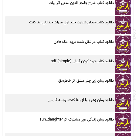
دانلود کتاب شرح جامع قانون مدنی اثر بیات
دانلود کتاب خدای شرارت جلد اول میراث خدایان رینا کنت
دانلود کتاب در قفل شده فریدا مک فادن
دانلود کتاب ترید کردن آسان (simple) pdf
دانلود رمان زیر چتر عشق اثر خاطره.ق
دانلود رمان زهر زیبا از رینا کنت ترجمه فارسی
دانلود رمان زندگی غیر مشترک اثر sun_daughter