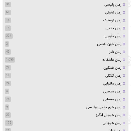
رمان پلیسی
36
رمان تخیلی
60
رمان ترسناک
14
رمان جنایی
14
رمان خارجی
224
رمان خون اشامی
2
رمان طنز
40
رمان عاشقانه
1,050
رمان غمگین
29
رمان کلکلی
18
رمان مافیایی
24
رمان مذهبی
4
رمان معمایی
75
رمان های جنایی وپلیسی
9
رمان هیجان انگیز
20
رمان هیجانی
172
روانشناسی
13