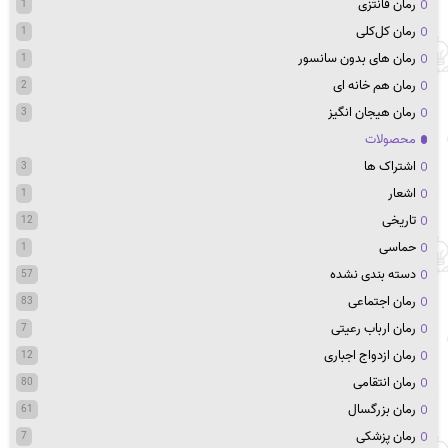
رمان فانتزی
1
رمان کل‌کلی
1
رمان های بدون سانسور
1
رمان هم خانه ای
2
رمان هیجان انگیز
3
محصولات
اشتراک ها
3
اشعار
1
تاریخی
12
حماسی
1
دسته بندی نشده
57
رمان اجتماعی
83
رمان ارباب رعیتی
7
رمان ازدواج اجباری
12
رمان انتقامی
80
رمان بزرگسال
61
رمان پزشکی
7