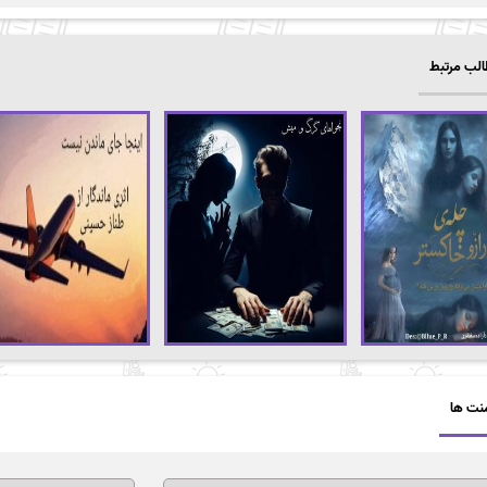
لب مرتبط
نت ها