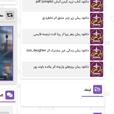
دانلود کتاب ترید کردن آسان (simple) pdf
مطا
دانلود رمان زیر چتر عشق اثر خاطره.ق
دانلود رمان زهر زیبا از رینا کنت ترجمه فارسی
دانلود رمان زندگی غیر مشترک اثر sun_daughter
دانلود رمان روزهای وارونه اثر مائده باوند پور
اینماد
کام