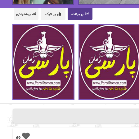
پر بیننده
پر لایک
پیشنهادی
69