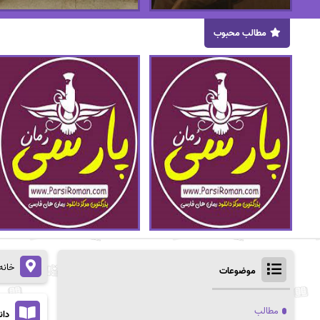
مطالب محبوب
خانه
موضوعات
مطالب
دان