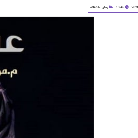
18:46
رمان عاشقانه