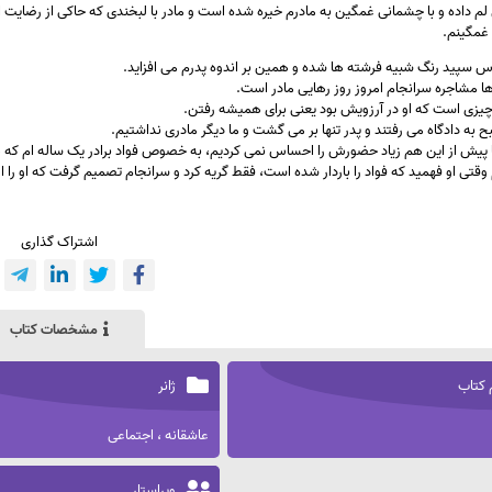
لم داده و با چشمانی غمگین به مادرم خیره شده است و مادر با لبخندی که حاکی از رضایت ا
 غمگینم.
باس سپید رنگ شبیه فرشته ها شده و همین بر اندوه پدرم می افزاید.
ا مشاجره سرانجام امروز روز رهایی مادر است.
چیزی است که او در آرزویش بود یعنی برای همیشه رفتن.
به دادگاه می رفتند و پدر تنها بر می گشت و ما دیگر مادری نداشتیم.
ا پیش از این هم زیاد حضورش را احساس نمی کردیم، به خصوص فواد برادر یک ساله ام که 
 وقتی او فهمید که فواد را باردار شده است، فقط گریه کرد و سرانجام تصمیم گرفت که او را از 
اشتراک گذاری
مشخصات کتاب
 کتاب
ژانر
عاشقانه ، اجتماعی
ویراستار