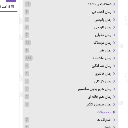
دسته‌بندی نشده
15
8 اکتبر 2020
رمان اجتماعی
6
رمان پلیسی
7
رمان تاریخی
2
رمان تخیلی
7
رمان ترسناک
29
رمان طنز
6
رمان عاشقانه
383
رمان غم انگیز
4
رمان فانتزی
1
رمان کل‌کلی
1
رمان های بدون سانسور
1
رمان هم خانه ای
2
رمان هیجان انگیز
3
محصولات
اشتراک ها
3
اشعار
1