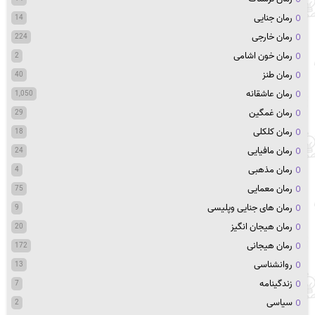
رمان جنایی
14
رمان خارجی
224
رمان خون اشامی
2
رمان طنز
40
رمان عاشقانه
1,050
رمان غمگین
29
رمان کلکلی
18
رمان مافیایی
24
رمان مذهبی
4
رمان معمایی
75
رمان های جنایی وپلیسی
9
رمان هیجان انگیز
20
رمان هیجانی
172
روانشناسی
13
زندگینامه
7
سیاسی
2