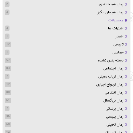
رمان هم خانه ای
2
رمان هیجان انگیز
3
محصولات
اشتراک ها
3
اشعار
1
تاریخی
12
حماسی
1
دسته بندی نشده
57
رمان اجتماعی
83
رمان ارباب رعیتی
7
رمان ازدواج اجباری
12
رمان انتقامی
80
رمان بزرگسال
61
رمان پزشکی
7
رمان پلیسی
36
رمان تخیلی
60
رمان ترسناک
14