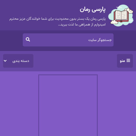
پارسی رمان
پارسی رمان یک بستر بدون محدودیت برای شما خوانندگان عزیز محترم
امیدوارم از همراهی ما لذت ببرید…
منو