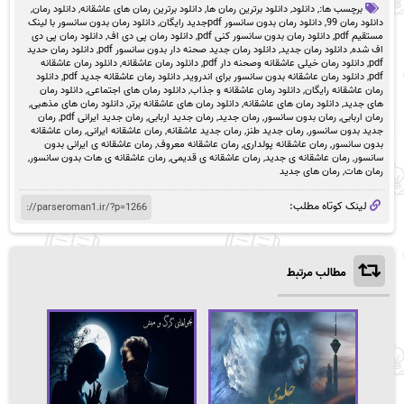
برچسب ها:,
دانلود
,
دانلود برترین رمان ها
,
دانلود برترین رمان های عاشقانه
,
دانلود رمان
,
دانلود رمان 99
,
دانلود رمان بدون سانسور pdfجدید رایگان
,
دانلود رمان بدون سانسور با لینک
مستقیم pdf
,
دانلود رمان بدون سانسور کنی pdf
,
دانلود رمان پی دی اف
,
دانلود رمان پی دی
اف شده
,
دانلود رمان جدید
,
دانلود رمان جدید صحنه دار بدون سانسور pdf
,
دانلود رمان حدید
pdf
,
دانلود رمان خیلی عاشقانه وصحنه دار pdf
,
دانلود رمان عاشقانه
,
دانلود رمان عاشقانه
pdf
,
دانلود رمان عاشقانه بدون سانسور برای اندروید
,
دانلود رمان عاشقانه جدید pdf
,
دانلود
رمان عاشقانه رایگان
,
دانلود رمان عاشقانه و جذاب
,
دانلود رمان های اجتماعی
,
دانلود رمان
های جدید
,
دانلود رمان های عاشقانه
,
دانلود رمان های عاشقانه برتر
,
دانلود رمان های مذهبی
,
رمان اربابی
,
رمان بدون سانسور
,
رمان جدید
,
رمان جدید اربابی
,
رمان جدید ایرانی pdf
,
رمان
جدید بدون سانسور
,
رمان جدید طنز
,
رمان جدید عاشقانه
,
رمان عاشقانه ایرانی
,
رمان عاشقانه
بدون سانسور
,
رمان عاشقانه پولداری
,
رمان عاشقانه معروف
,
رمان عاشقانه ی ایرانی بدون
سانسور
,
رمان عاشقانه ی جدید
,
رمان عاشقانه ی قدیمی
,
رمان عاشقانه ی هات بدون سانسور
,
رمان هات
,
رمان های جدید
لینک کوتاه مطلب:
مطالب مرتبط