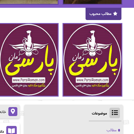
مطالب محبوب
خانه
موضوعات
مطالب
دان