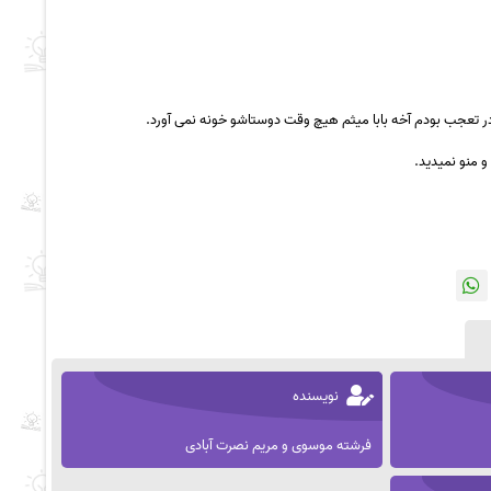
د در تعجب بودم آخه بابا میثم هیچ وقت دوستاشو خونه نمی آورد.
 منو نمیدید.
نویسنده
فرشته موسوی و مریم نصرت آبادی