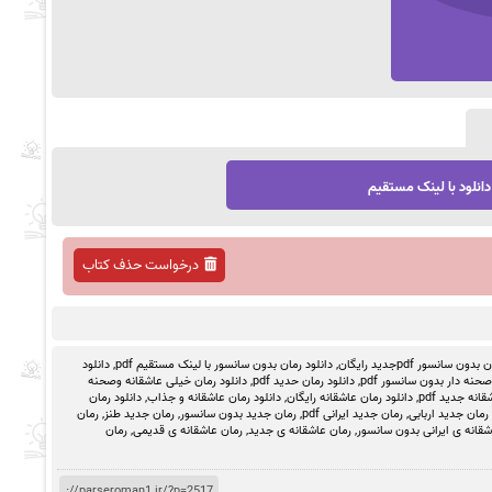
دانلود با لینک مستقیم
درخواست حذف کتاب
ون سانسور pdfجدید رایگان
,
دانلود رمان بدون سانسور با لینک مستقیم pdf
,
دانلود
حنه دار بدون سانسور pdf
,
دانلود رمان حدید pdf
,
دانلود رمان خیلی عاشقانه وصحنه
انه جدید pdf
,
دانلود رمان عاشقانه رایگان
,
دانلود رمان عاشقانه و جذاب
,
دانلود رمان
رمان جدید اربابی
,
رمان جدید ایرانی pdf
,
رمان جدید بدون سانسور
,
رمان جدید طنز
,
رمان
شقانه ی ایرانی بدون سانسور
,
رمان عاشقانه ی جدید
,
رمان عاشقانه ی قدیمی
,
رمان