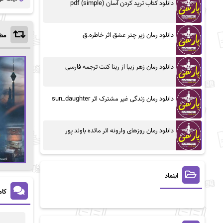
دانلود کتاب ترید کردن آسان (simple) pdf
دانلود رمان زیر چتر عشق اثر خاطره.ق
مطا
دانلود رمان زهر زیبا از رینا کنت ترجمه فارسی
دانلود رمان زندگی غیر مشترک اثر sun_daughter
دانلود رمان روزهای وارونه اثر مائده باوند پور
اینماد
کام