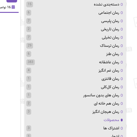
دسته‌بندی نشده
15
16 نوامبر 2020
رمان اجتماعی
6
رمان پلیسی
7
رمان تاریخی
2
رمان تخیلی
7
رمان ترسناک
29
رمان طنز
6
رمان عاشقانه
383
رمان غم انگیز
4
رمان فانتزی
1
رمان کل‌کلی
1
رمان های بدون سانسور
1
رمان هم خانه ای
2
رمان هیجان انگیز
3
محصولات
اشتراک ها
3
اشعار
1