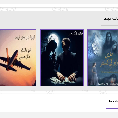
لب مرتبط
نت ها