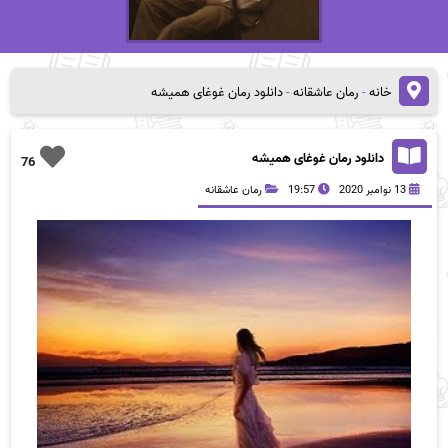
خانه
-
رمان عاشقانه
-
دانلود رمان غوغای همیشه
دانلود رمان غوغای همیشه
76
13 نوامبر 2020
19:57
رمان عاشقانه