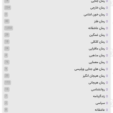
رمان جنایی
14
رمان خارجی
224
رمان خون اشامی
2
رمان طنز
40
رمان عاشقانه
1,050
رمان غمگین
29
رمان کلکلی
18
رمان مافیایی
24
رمان مذهبی
4
رمان معمایی
75
رمان های جنایی وپلیسی
9
رمان هیجان انگیز
20
رمان هیجانی
172
روانشناسی
13
زندگینامه
7
سیاسی
2
عاشقانه
8