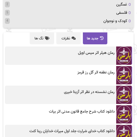
غمگین
2
فلسفی
5
کودک و نوجوان
4
جدید ها
نظرات
تگ ها
رمان هیلر اثر میس اویل
رمان نطفه اثر گل رز قرمز
رمان نشسته در نظر اثر آزیتا خیری
دانلود کتاب شرح جامع قانون مدنی اثر بیات
دانلود کتاب خدای شرارت جلد اول میراث خدایان رینا کنت