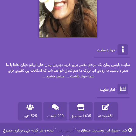
درباره سایت
سایت پارسی رمان یک مرجع معتبر برای خرید بهترین رمان های ایرانو جهان لطفا با ما
همراه باشید به زودی اپ بزرگ ما هم فعال خواهد شد که امکانات بی نظیری برای
شما خواد داشت ... منتظر باشید ...
آمار سایت
451 نوشته
1435 محصول
209 کامنت
525 کاربر
کلیه حقوق این وبسایت متعلق به "
پارسی رمان
" بوده و هر گونه کپی برداری ممنوع