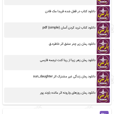
دانلود کتاب در قفل شده فریدا مک فادن
دانلود کتاب ترید کردن آسان (simple) pdf
دانلود رمان زیر چتر عشق اثر خاطره.ق
دانلود رمان زهر زیبا از رینا کنت ترجمه فارسی
دانلود رمان زندگی غیر مشترک اثر sun_daughter
دانلود رمان روزهای وارونه اثر مائده باوند پور