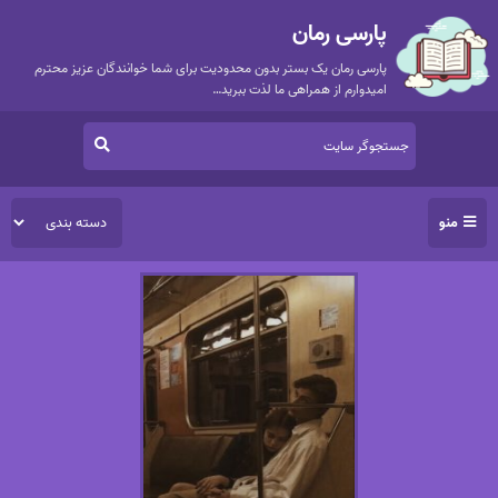
پارسی رمان
پارسی رمان یک بستر بدون محدودیت برای شما خوانندگان عزیز محترم
امیدوارم از همراهی ما لذت ببرید…
منو