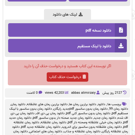
لینک های دانلود
دانلود نسخه pdf
دانلود با لینک مستقیم
اگر نویسنده این کتاب هستید و درخواست حذف آن را دارید
درخواست حذف کتاب
2127 روز پيش
abbas alimirzaiy
42,203 views
0 کامنت
برچسب ها:,
دانلود
,
دانلود برترین رمان ها
,
دانلود برترین رمان های عاشقانه
,
دانلود رمان
,
دانلود رمان 99
,
دانلود رمان بدون سانسور pdfجدید رایگان
,
دانلود رمان بدون سانسور با لینک
مستقیم pdf
,
دانلود رمان بدون سانسور کنی pdf
,
دانلود رمان پی دی اف
,
دانلود رمان پی دی
اف شده
,
دانلود رمان جدید
,
دانلود رمان جدید صحنه دار بدون سانسور pdf
,
دانلود رمان حدید
pdf
,
دانلود رمان خیلی عاشقانه وصحنه دار pdf
,
دانلود رمان عاشقانه
,
دانلود رمان عاشقانه
pdf
,
دانلود رمان عاشقانه بدون سانسور برای اندروید
,
دانلود رمان عاشقانه جدید pdf
,
دانلود
رمان عاشقانه رایگان
,
دانلود رمان عاشقانه و جذاب
,
دانلود رمان های اجتماعی
,
دانلود رمان