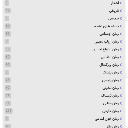
اشعار
1
تاریخی
12
حماسی
1
دسته بندی نشده
57
رمان اجتماعی
83
رمان ارباب رعیتی
7
رمان ازدواج اجباری
12
رمان انتقامی
80
رمان بزرگسال
61
رمان پزشکی
7
رمان پلیسی
36
رمان تخیلی
60
رمان ترسناک
14
رمان جنایی
14
رمان خارجی
224
رمان خون اشامی
2
رمان طنز
40