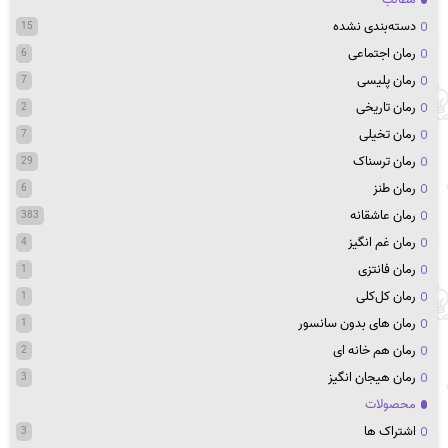
دسته‌بندی نشده
15
رمان اجتماعی
6
رمان پلیسی
7
رمان تاریخی
2
رمان تخیلی
7
رمان ترسناک
29
رمان طنز
6
رمان عاشقانه
383
رمان غم انگیز
4
رمان فانتزی
1
رمان کل‌کلی
1
رمان های بدون سانسور
1
رمان هم خانه ای
2
رمان هیجان انگیز
3
محصولات
اشتراک ها
3