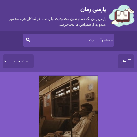
پارسی رمان
پارسی رمان یک بستر بدون محدودیت برای شما خوانندگان عزیز محترم
امیدوارم از همراهی ما لذت ببرید…
منو