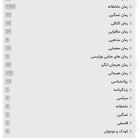
رمان عاشقانه
1,050
رمان غمگین
29
رمان کلکلی
18
رمان مافیایی
24
رمان مذهبی
4
رمان معمایی
75
رمان های جنایی وپلیسی
9
رمان هیجان انگیز
20
رمان هیجانی
172
روانشناسی
13
زندگینامه
7
سیاسی
2
عاشقانه
8
غمگین
2
فلسفی
5
کودک و نوجوان
4