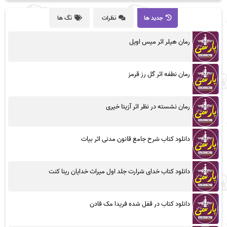
جدید ها
نظرات
تگ ها
رمان هیلر اثر میس اویل
رمان نطفه اثر گل رز قرمز
رمان نشسته در نظر اثر آزیتا خیری
دانلود کتاب شرح جامع قانون مدنی اثر بیات
دانلود کتاب خدای شرارت جلد اول میراث خدایان رینا کنت
دانلود کتاب در قفل شده فریدا مک فادن