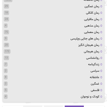
رمان غمگین
29
رمان کلکلی
18
رمان مافیایی
24
رمان مذهبی
4
رمان معمایی
75
رمان های جنایی وپلیسی
9
رمان هیجان انگیز
20
رمان هیجانی
172
روانشناسی
13
زندگینامه
7
سیاسی
2
عاشقانه
8
غمگین
2
فلسفی
5
کودک و نوجوان
4