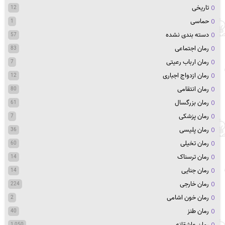
تاریخی
12
حماسی
1
دسته بندی نشده
57
رمان اجتماعی
83
رمان ارباب رعیتی
7
رمان ازدواج اجباری
12
رمان انتقامی
80
رمان بزرگسال
61
رمان پزشکی
7
رمان پلیسی
36
رمان تخیلی
60
رمان ترسناک
14
رمان جنایی
14
رمان خارجی
224
رمان خون اشامی
2
رمان طنز
40
رمان عاشقانه
1,050