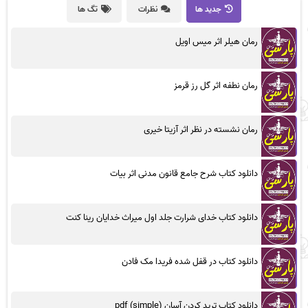
جدید ها
نظرات
تگ ها
رمان هیلر اثر میس اویل
رمان نطفه اثر گل رز قرمز
رمان نشسته در نظر اثر آزیتا خیری
دانلود کتاب شرح جامع قانون مدنی اثر بیات
دانلود کتاب خدای شرارت جلد اول میراث خدایان رینا کنت
دانلود کتاب در قفل شده فریدا مک فادن
دانلود کتاب ترید کردن آسان (simple) pdf