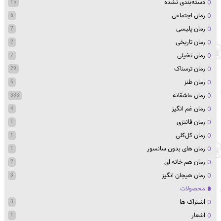
دسته‌بندی نشده
15
رمان اجتماعی
6
رمان پلیسی
7
رمان تاریخی
2
رمان تخیلی
7
رمان ترسناک
29
رمان طنز
6
رمان عاشقانه
383
رمان غم انگیز
4
رمان فانتزی
1
رمان کل‌کلی
1
رمان های بدون سانسور
1
رمان هم خانه ای
2
رمان هیجان انگیز
3
محصولات
اشتراک ها
3
اشعار
1