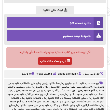
لینک های دانلود
دانلود نسخه pdf
دانلود با لینک مستقیم
اگر نویسنده این کتاب هستید و درخواست حذف آن را دارید
درخواست حذف کتاب
2129 روز پيش
abbas alimirzaiy
29,368 views
0 کامنت
برچسب ها:,
دانلود
,
دانلود برترین رمان ها
,
دانلود برترین رمان های عاشقانه
,
دانلود رمان
,
دانلود رمان 99
,
دانلود رمان بدون سانسور pdfجدید رایگان
,
دانلود رمان بدون سانسور با لینک
مستقیم pdf
,
دانلود رمان بدون سانسور کنی pdf
,
دانلود رمان پی دی اف
,
دانلود رمان پی دی
اف شده
,
دانلود رمان جدید
,
دانلود رمان جدید صحنه دار بدون سانسور pdf
,
دانلود رمان حدید
pdf
,
دانلود رمان خیلی عاشقانه وصحنه دار pdf
,
دانلود رمان عاشقانه
,
دانلود رمان عاشقانه
pdf
,
دانلود رمان عاشقانه بدون سانسور برای اندروید
,
دانلود رمان عاشقانه جدید pdf
,
دانلود
رمان عاشقانه رایگان
,
دانلود رمان عاشقانه و جذاب
,
دانلود رمان های جدید
,
دانلود رمان های
عاشقانه
,
دانلود رمان های عاشقانه برتر
,
رمان اربابی
,
رمان بدون سانسور
,
رمان جدید
,
رمان