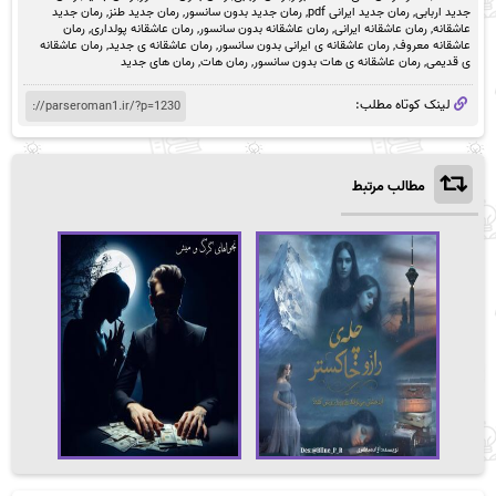
جدید اربابی
,
رمان جدید ایرانی pdf
,
رمان جدید بدون سانسور
,
رمان جدید طنز
,
رمان جدید
عاشقانه
,
رمان عاشقانه ایرانی
,
رمان عاشقانه بدون سانسور
,
رمان عاشقانه پولداری
,
رمان
عاشقانه معروف
,
رمان عاشقانه ی ایرانی بدون سانسور
,
رمان عاشقانه ی جدید
,
رمان عاشقانه
ی قدیمی
,
رمان عاشقانه ی هات بدون سانسور
,
رمان هات
,
رمان های جدید
لینک کوتاه مطلب:
مطالب مرتبط