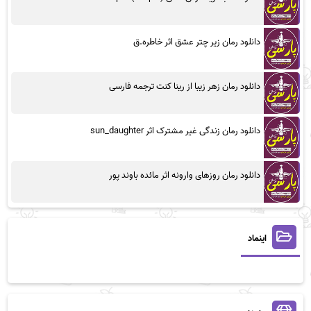
دانلود رمان زیر چتر عشق اثر خاطره.ق
دانلود رمان زهر زیبا از رینا کنت ترجمه فارسی
دانلود رمان زندگی غیر مشترک اثر sun_daughter
دانلود رمان روزهای وارونه اثر مائده باوند پور
اینماد