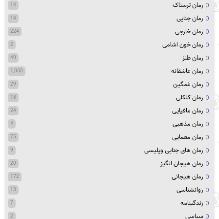
رمان ترسناک
14
رمان جنایی
14
رمان خارجی
224
رمان خون اشامی
2
رمان طنز
40
رمان عاشقانه
1,050
رمان غمگین
29
رمان کلکلی
18
رمان مافیایی
24
رمان مذهبی
4
رمان معمایی
75
رمان های جنایی وپلیسی
9
رمان هیجان انگیز
20
رمان هیجانی
172
روانشناسی
13
زندگینامه
7
سیاسی
2