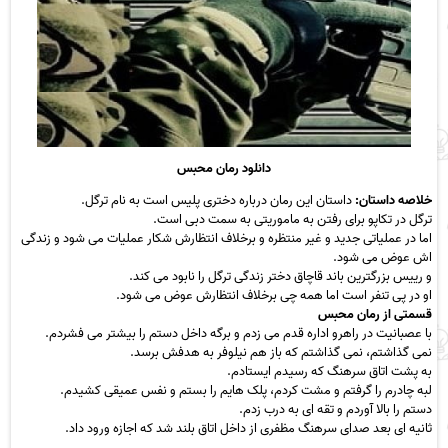
دانلود رمان محبس
خلاصه داستان:
داستان این رمان درباره دختری پلیس است به نام ترگل.
ترگل در تکاپو برای رفتن به ماموریتی به سمت دبی است.
اما در عملیاتی جدید و غیر منتظره و برخلاف انتظارش شکار عملیات می شود و زندگی
اش عوض می شود.
و رییس بزرگترین باند قاچاق دختر زندگی ترگل را نابود می کند.
او در پی تنفر است اما همه چی برخلاف انتظارش عوض می شود.
قسمتی از رمان محبس
با عصبانیت در راهرو اداره قدم می زدم و برگه داخل دستم را بیشتر می فشردم.
نمی گذاشتم، نمی گذاشتم که باز هم نیلوفر به هدفش برسد.
به پشت اتاق سرهنگ که رسیدم ایستادم.
لبه چادرم را گرفتم و مشت کردم، پلک هایم را بستم و نفس عمیقی کشیدم.
دستم را بالا آوردم و تقه ای به درب زدم.
ثانیه ای بعد صدای سرهنگ مظفری از داخل اتاق بلند شد که اجازه ورود داد.