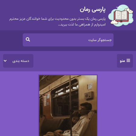
پارسی رمان
پارسی رمان یک بستر بدون محدودیت برای شما خوانندگان عزیز محترم
امیدوارم از همراهی ما لذت ببرید…
منو