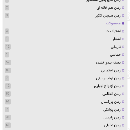
رمان هم خانه ای
2
رمان هیجان انگیز
3
محصولات
اشتراک ها
3
اشعار
1
تاریخی
12
حماسی
1
دسته بندی نشده
57
رمان اجتماعی
83
رمان ارباب رعیتی
7
رمان ازدواج اجباری
12
رمان انتقامی
80
رمان بزرگسال
61
رمان پزشکی
7
رمان پلیسی
36
رمان تخیلی
60