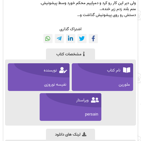
ولی دیر این کار رو کرد و دمپاییم محکم خورد وسط پیشونیش.
منم بلند زدم زیر خنده…
دستش رو روی پیشونیش گذاشت و…
اشتراک گذاری
مشخصات کتاب
نام کتاب
نویسنده
ملورین
نفیسه نوروزی
ویراستار
persain
لینک های دانلود