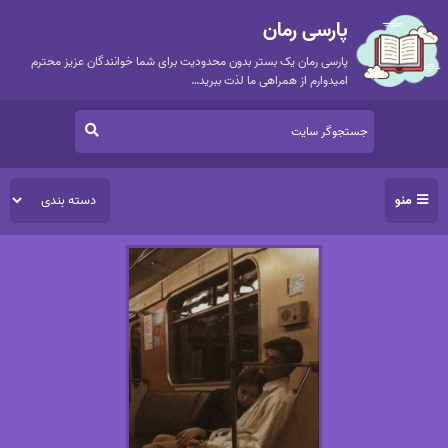
پارسی رمان
پارسی رمان یک بستر بدون محدودیت برای شما خوانندگان عزیز محترم
امیدوارم از همراهی ما لذت ببرید…
منو