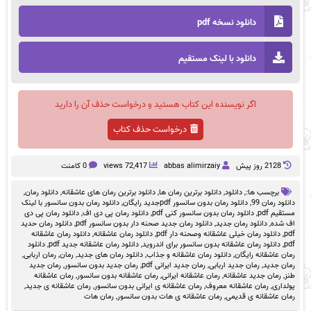
دانلود نسخه pdf
دانلود با لینک مستقیم
اگر نویسنده این کتاب هستید و درخواست حذف آن را دارید
درخواست حذف کتاب
2128 روز پيش
abbas alimirzaiy
72,417 views
0 کامنت
برچسب ها:,
دانلود
,
دانلود برترین رمان ها
,
دانلود برترین رمان های عاشقانه
,
دانلود رمان
,
دانلود رمان 99
,
دانلود رمان بدون سانسور pdfجدید رایگان
,
دانلود رمان بدون سانسور با لینک
مستقیم pdf
,
دانلود رمان بدون سانسور کنی pdf
,
دانلود رمان پی دی اف
,
دانلود رمان پی دی
اف شده
,
دانلود رمان جدید
,
دانلود رمان جدید صحنه دار بدون سانسور pdf
,
دانلود رمان حدید
pdf
,
دانلود رمان خیلی عاشقانه وصحنه دار pdf
,
دانلود رمان عاشقانه
,
دانلود رمان عاشقانه
pdf
,
دانلود رمان عاشقانه بدون سانسور برای اندروید
,
دانلود رمان عاشقانه جدید pdf
,
دانلود
رمان عاشقانه رایگان
,
دانلود رمان عاشقانه و جذاب
,
دانلود رمان های جدید
,
رمان
,
رمان اربابی
,
رمان جدید
,
رمان جدید اربابی
,
رمان جدید ایرانی pdf
,
رمان جدید بدون سانسور
,
رمان جدید
طنز
,
رمان جدید عاشقانه
,
رمان عاشقانه ایرانی
,
رمان عاشقانه بدون سانسور
,
رمان عاشقانه
پولداری
,
رمان عاشقانه معروف
,
رمان عاشقانه ی ایرانی بدون سانسور
,
رمان عاشقانه ی جدید
,
رمان عاشقانه ی قدیمی
,
رمان عاشقانه ی هات بدون سانسور
,
رمان هات