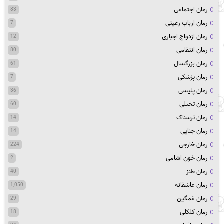
رمان اجتماعی
83
رمان ارباب رعیتی
7
رمان ازدواج اجباری
12
رمان انتقامی
80
رمان بزرگسال
61
رمان پزشکی
7
رمان پلیسی
36
رمان تخیلی
60
رمان ترسناک
14
رمان جنایی
14
رمان خارجی
224
رمان خون اشامی
2
رمان طنز
40
رمان عاشقانه
1,050
رمان غمگین
29
رمان کلکلی
18