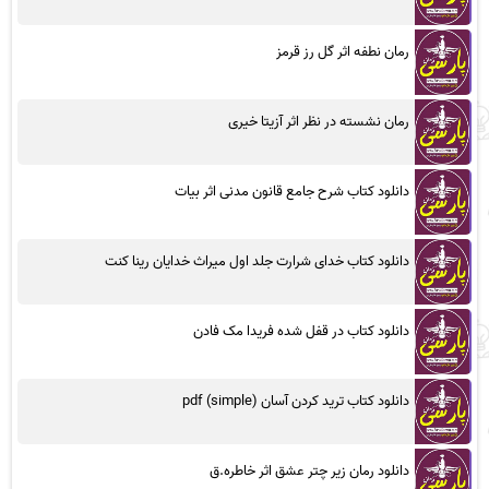
رمان نطفه اثر گل رز قرمز
رمان نشسته در نظر اثر آزیتا خیری
دانلود کتاب شرح جامع قانون مدنی اثر بیات
دانلود کتاب خدای شرارت جلد اول میراث خدایان رینا کنت
دانلود کتاب در قفل شده فریدا مک فادن
دانلود کتاب ترید کردن آسان (simple) pdf
دانلود رمان زیر چتر عشق اثر خاطره.ق