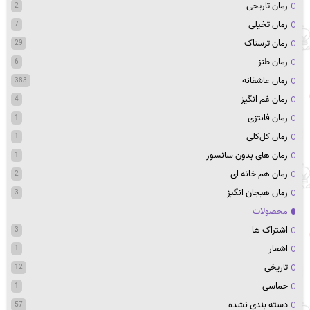
رمان تاریخی
2
رمان تخیلی
7
رمان ترسناک
29
رمان طنز
6
رمان عاشقانه
383
رمان غم انگیز
4
رمان فانتزی
1
رمان کل‌کلی
1
رمان های بدون سانسور
1
رمان هم خانه ای
2
رمان هیجان انگیز
3
محصولات
اشتراک ها
3
اشعار
1
تاریخی
12
حماسی
1
دسته بندی نشده
57