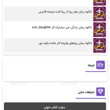
دانلود رمان زهر زیبا از رینا کنت ترجمه فارسی
دانلود رمان زندگی غیر مشترک اثر sun_daughter
دانلود رمان روزهای وارونه اثر مائده باوند پور
اینماد
تبلیغات متنی
سایت کتاب خوان