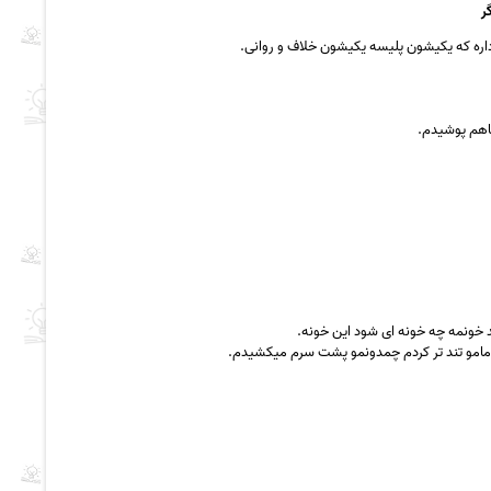
ر
اره که یکیشون پلیسه یکیشون خلاف و روانی.
تاهم پوشیدم.
 خونمه چه خونه ای شود این خونه.
قدمامو تند تر کردم چمدونمو پشت سرم میکشیدم.