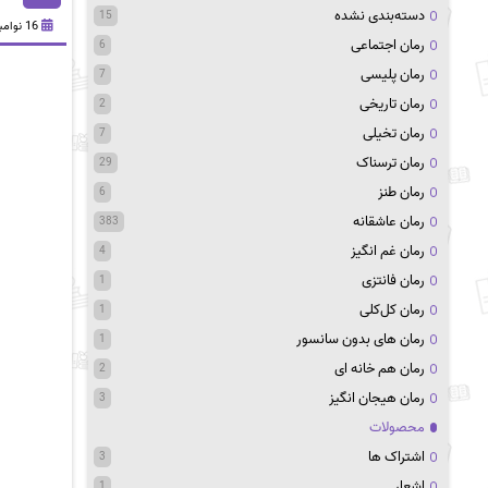
دسته‌بندی نشده
15
16 نوامبر 2020
رمان اجتماعی
6
رمان پلیسی
7
رمان تاریخی
2
رمان تخیلی
7
رمان ترسناک
29
رمان طنز
6
رمان عاشقانه
383
رمان غم انگیز
4
رمان فانتزی
1
رمان کل‌کلی
1
رمان های بدون سانسور
1
رمان هم خانه ای
2
رمان هیجان انگیز
3
محصولات
اشتراک ها
3
اشعار
1