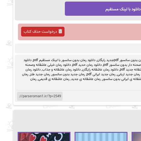
دانلود با لینک مستقیم
درخواست حذف کتاب
ون سانسور pdfجدید رایگان
,
دانلود رمان بدون سانسور با لینک مستقیم pdf
,
دانلود
حنه دار بدون سانسور pdf
,
دانلود رمان حدید pdf
,
دانلود رمان خیلی عاشقانه وصحنه
انه جدید pdf
,
دانلود رمان عاشقانه رایگان
,
دانلود رمان عاشقانه و جذاب
,
دانلود رمان
رمان جدید اربابی
,
رمان جدید ایرانی pdf
,
رمان جدید بدون سانسور
,
رمان جدید طنز
,
رمان
شقانه ی ایرانی بدون سانسور
,
رمان عاشقانه ی جدید
,
رمان عاشقانه ی قدیمی
,
رمان