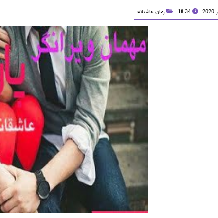
18:34
رمان عاشقانه