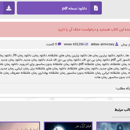
دانلود نسخه pdf
نده این کتاب هستید و درخواست حذف آن را دارید
abbas alimirzaiy
633,356 views
0 کامنت
ها:,
دانلود
,
دانلود برترین رمان ها
,
دانلود برترین رمان های عاشقانه
,
دانلود رمان
,
دانلود رمان 99
,
دانلود رمان بد
سور کنی pdf
,
دانلود رمان پی دی اف
,
دانلود رمان پی دی اف شده
,
دانلود رمان جدید
,
دانلود رمان جدید ص
د رمان عاشقانه
,
دانلود رمان عاشقانه pdf
,
دانلود رمان عاشقانه بدون سانسور برای اندروید
,
دانلود رمان عاشق
,
دانلود رمان های جدید
,
دانلود رمان های عاشقانه
,
دانلود رمان های عاشقانه برتر
,
رمان اربابی
,
رمان جدید
,
ه
,
رمان عاشقانه ایرانی
,
رمان عاشقانه بدون سانسور
,
رمان عاشقانه پولداری
,
رمان عاشقانه معروف
,
رمان عا
ات بدون سانسور
,
رمان هات
تاه مطلب:
لب مرتبط