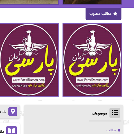
مطالب محبوب
خانه
موضوعات
مطالب
دان