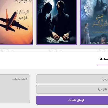
نت ها