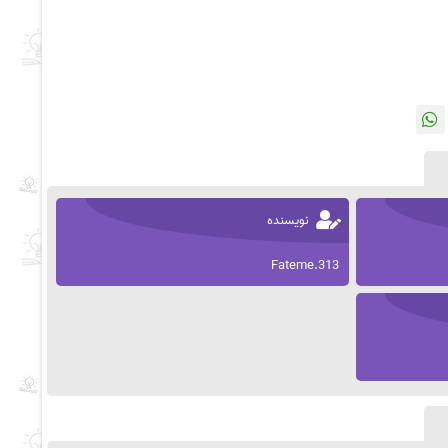
نویسنده
Fateme.313