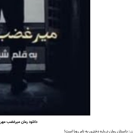
دانلود رمان میرغضب مهر
ن : داستان رمان درباره دختری به نام رویا است!