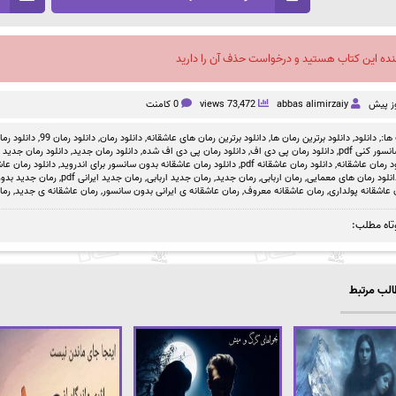
نده این کتاب هستید و درخواست حذف آن را دارید
abbas alimirzaiy
73,472 views
0 کامنت
ها:,
دانلود
,
دانلود برترین رمان ها
,
دانلود برترین رمان های عاشقانه
,
دانلود رمان
,
دانلود رمان 99
,
دانلود رمان بد
سور کنی pdf
,
دانلود رمان پی دی اف
,
دانلود رمان پی دی اف شده
,
دانلود رمان جدید
,
دانلود رمان جدید ص
د رمان عاشقانه
,
دانلود رمان عاشقانه pdf
,
دانلود رمان عاشقانه بدون سانسور برای اندروید
,
دانلود رمان عاشق
انلود رمان های معمایی
,
رمان اربابی
,
رمان جدید
,
رمان جدید اربابی
,
رمان جدید ایرانی pdf
,
رمان جدید بدو
 عاشقانه پولداری
,
رمان عاشقانه معروف
,
رمان عاشقانه ی ایرانی بدون سانسور
,
رمان عاشقانه ی جدید
,
رما
تاه مطلب:
لب مرتبط