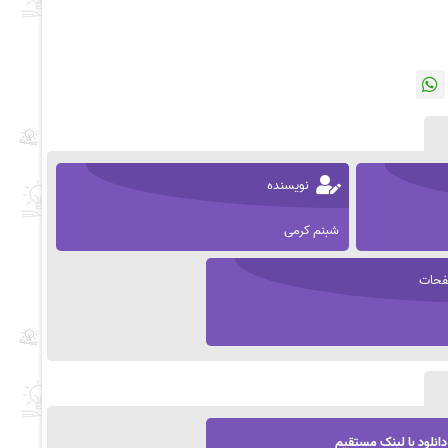
نویسنده
شبنم کرمی
حات
دانلود با لینک مستقیم