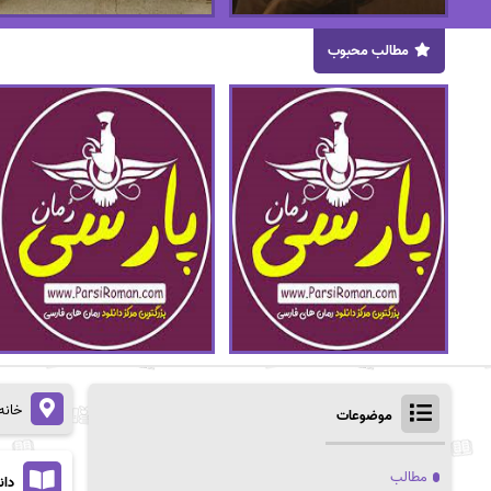
مطالب محبوب
خانه
موضوعات
مطالب
دان