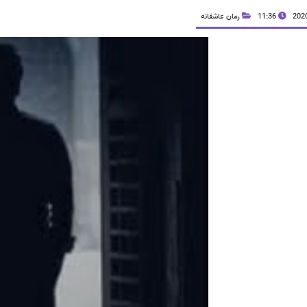
11:36
رمان عاشقانه