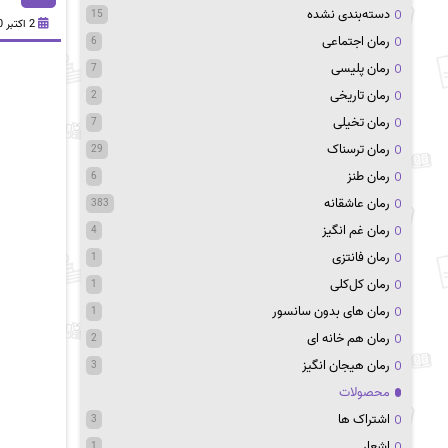
دسته‌بندی نشده
15
2 اکتبر 2020
رمان اجتماعی
6
رمان پلیسی
7
رمان تاریخی
2
رمان تخیلی
7
رمان ترسناک
29
رمان طنز
6
رمان عاشقانه
383
رمان غم انگیز
4
رمان فانتزی
1
رمان کل‌کلی
1
رمان های بدون سانسور
1
رمان هم خانه ای
2
رمان هیجان انگیز
3
محصولات
اشتراک ها
3
اشعار
1