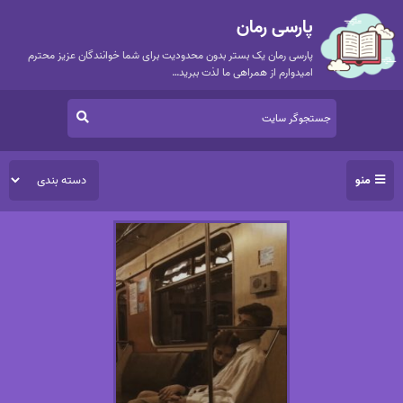
پارسی رمان
پارسی رمان یک بستر بدون محدودیت برای شما خوانندگان عزیز محترم
امیدوارم از همراهی ما لذت ببرید…
منو