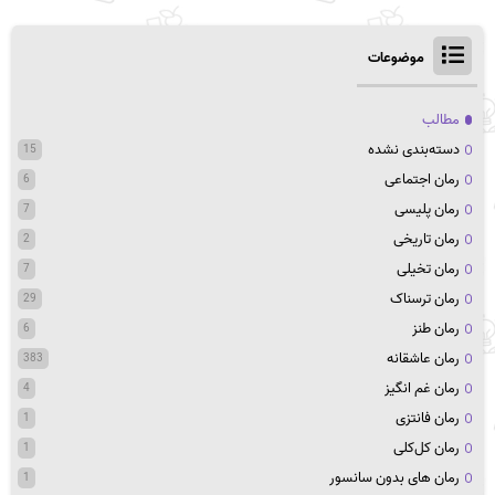
موضوعات
مطالب
دسته‌بندی نشده
15
رمان اجتماعی
6
رمان پلیسی
7
رمان تاریخی
2
رمان تخیلی
7
رمان ترسناک
29
رمان طنز
6
رمان عاشقانه
383
رمان غم انگیز
4
رمان فانتزی
1
رمان کل‌کلی
1
رمان های بدون سانسور
1