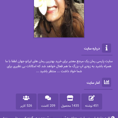
درباره سایت
سایت پارسی رمان یک مرجع معتبر برای خرید بهترین رمان های ایرانو جهان لطفا با ما
همراه باشید به زودی اپ بزرگ ما هم فعال خواهد شد که امکانات بی نظیری برای
شما خواد داشت ... منتظر باشید ...
آمار سایت
451 نوشته
1435 محصول
209 کامنت
526 کاربر