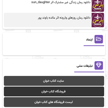
دانلود رمان زندگی غیر مشترک اثر sun_daughter
دانلود رمان روزهای وارونه اثر مائده باوند پور
اینماد
تبلیغات متنی
سایت کتاب خوان
فروشگاه کتاب خوان
لیست فروشگاه های کتاب خوان