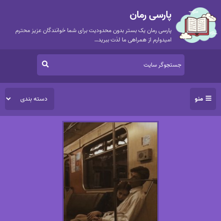
پارسی رمان
پارسی رمان یک بستر بدون محدودیت برای شما خوانندگان عزیز محترم
امیدوارم از همراهی ما لذت ببرید…
منو