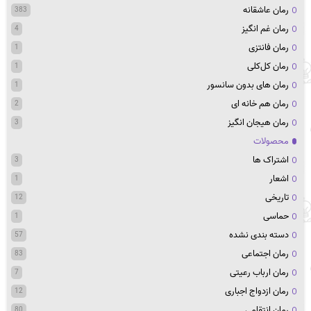
رمان عاشقانه
383
رمان غم انگیز
4
رمان فانتزی
1
رمان کل‌کلی
1
رمان های بدون سانسور
1
رمان هم خانه ای
2
رمان هیجان انگیز
3
محصولات
اشتراک ها
3
اشعار
1
تاریخی
12
حماسی
1
دسته بندی نشده
57
رمان اجتماعی
83
رمان ارباب رعیتی
7
رمان ازدواج اجباری
12
رمان انتقامی
80