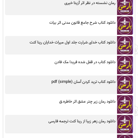
رمان نشسته در نظر اثر آزیتا خیری
دانلود کتاب شرح جامع قانون مدنی اثر بیات
دانلود کتاب خدای شرارت جلد اول میراث خدایان رینا کنت
دانلود کتاب در قفل شده فریدا مک فادن
دانلود کتاب ترید کردن آسان (simple) pdf
دانلود رمان زیر چتر عشق اثر خاطره.ق
دانلود رمان زهر زیبا از رینا کنت ترجمه فارسی