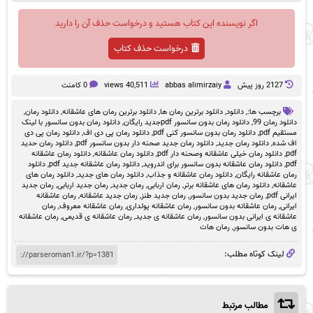
اگر نویسنده این کتاب هستید و درخواست حذف آن را دارید
درخواست حذف کتاب
2127 روز پيش
abbas alimirzaiy
40,511 views
0 کامنت
برچسب ها:,
دانلود
,
دانلود برترین رمان ها
,
دانلود برترین رمان های عاشقانه
,
دانلود رمان
,
دانلود رمان 99
,
دانلود رمان بدون سانسور pdfجدید رایگان
,
دانلود رمان بدون سانسور با لینک
مستقیم pdf
,
دانلود رمان بدون سانسور کنی pdf
,
دانلود رمان پی دی اف
,
دانلود رمان پی دی
اف شده
,
دانلود رمان جدید
,
دانلود رمان جدید صحنه دار بدون سانسور pdf
,
دانلود رمان حدید
pdf
,
دانلود رمان خیلی عاشقانه وصحنه دار pdf
,
دانلود رمان عاشقانه
,
دانلود رمان عاشقانه
pdf
,
دانلود رمان عاشقانه بدون سانسور برای اندروید
,
دانلود رمان عاشقانه جدید pdf
,
دانلود
رمان عاشقانه رایگان
,
دانلود رمان عاشقانه و جذاب
,
دانلود رمان های جدید
,
دانلود رمان های
عاشقانه
,
دانلود رمان های عاشقانه برتر
,
رمان اربابی
,
رمان جدید
,
رمان جدید اربابی
,
رمان جدید
ایرانی pdf
,
رمان جدید بدون سانسور
,
رمان جدید طنز
,
رمان جدید عاشقانه
,
رمان عاشقانه
ایرانی
,
رمان عاشقانه بدون سانسور
,
رمان عاشقانه پولداری
,
رمان عاشقانه معروف
,
رمان
عاشقانه ی ایرانی بدون سانسور
,
رمان عاشقانه ی جدید
,
رمان عاشقانه ی قدیمی
,
رمان عاشقانه
ی هات بدون سانسور
,
رمان هات
لینک کوتاه مطلب:
مطالب مرتبط