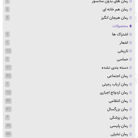
رمان های بدون سانسور
1
رمان هم خانه ای
2
رمان هیجان انگیز
3
محصولات
اشتراک ها
3
اشعار
1
تاریخی
12
حماسی
1
دسته بندی نشده
57
رمان اجتماعی
83
رمان ارباب رعیتی
7
رمان ازدواج اجباری
12
رمان انتقامی
80
رمان بزرگسال
61
رمان پزشکی
7
رمان پلیسی
36
رمان تخیلی
60