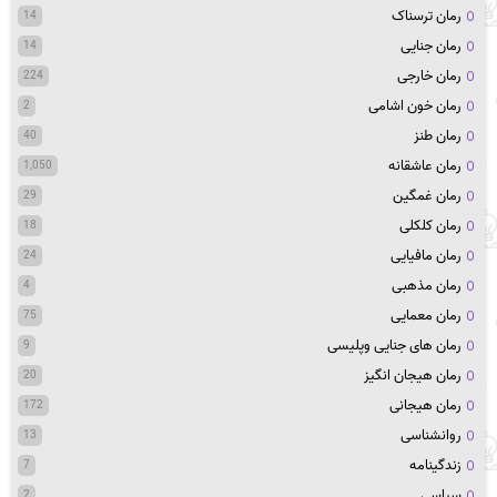
رمان ترسناک
14
رمان جنایی
14
رمان خارجی
224
رمان خون اشامی
2
رمان طنز
40
رمان عاشقانه
1,050
رمان غمگین
29
رمان کلکلی
18
رمان مافیایی
24
رمان مذهبی
4
رمان معمایی
75
رمان های جنایی وپلیسی
9
رمان هیجان انگیز
20
رمان هیجانی
172
روانشناسی
13
زندگینامه
7
سیاسی
2