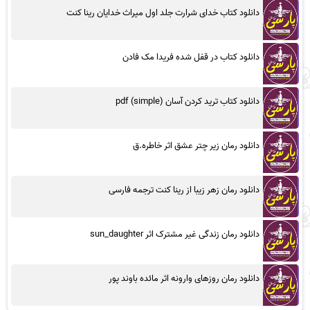
دانلود کتاب خدای شرارت جلد اول میراث خدایان رینا کنت
دانلود کتاب در قفل شده فریدا مک فادن
دانلود کتاب ترید کردن آسان (simple) pdf
دانلود رمان زیر چتر عشق اثر خاطره.ق
دانلود رمان زهر زیبا از رینا کنت ترجمه فارسی
دانلود رمان زندگی غیر مشترک اثر sun_daughter
دانلود رمان روزهای وارونه اثر مائده باوند پور