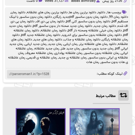
2126 روز پيش
abbas alimirzaiy
31,127 views
0 کامنت
برچسب ها:,
دانلود
,
دانلود برترین رمان ها
,
دانلود برترین رمان های عاشقانه
,
دانلود رمان
,
دانلود رمان 99
,
دانلود رمان بدون سانسور pdfجدید رایگان
,
دانلود رمان بدون سانسور با لینک
مستقیم pdf
,
دانلود رمان بدون سانسور کنی pdf
,
دانلود رمان پی دی اف
,
دانلود رمان پی دی
اف شده
,
دانلود رمان جدید
,
دانلود رمان جدید صحنه دار بدون سانسور pdf
,
دانلود رمان حدید
pdf
,
دانلود رمان خیلی عاشقانه وصحنه دار pdf
,
دانلود رمان عاشقانه
,
دانلود رمان عاشقانه
pdf
,
دانلود رمان عاشقانه بدون سانسور برای اندروید
,
دانلود رمان عاشقانه جدید pdf
,
دانلود
رمان عاشقانه رایگان
,
دانلود رمان عاشقانه و جذاب
,
دانلود رمان های جدید
,
دانلود رمان های
عاشقانه
,
دانلود رمان های عاشقانه برتر
,
رمان اربابی
,
رمان جدید
,
رمان جدید اربابی
,
رمان جدید
ایرانی pdf
,
رمان جدید بدون سانسور
,
رمان جدید طنز
,
رمان جدید عاشقانه
,
رمان عاشقانه
ایرانی
,
رمان عاشقانه بدون سانسور
,
رمان عاشقانه پولداری
,
رمان عاشقانه معروف
,
رمان
عاشقانه ی ایرانی بدون سانسور
,
رمان عاشقانه ی جدید
,
رمان عاشقانه ی قدیمی
,
رمان عاشقانه
ی هات بدون سانسور
,
رمان هات
لینک کوتاه مطلب:
مطالب مرتبط