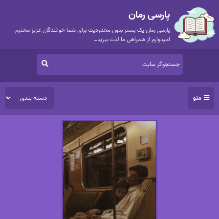
پارسی رمان
پارسی رمان یک بستر بدون محدودیت برای شما خوانندگان عزیز محترم
امیدوارم از همراهی ما لذت ببرید…
منو