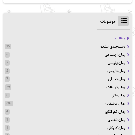
موضوعات
مطالب
دسته‌بندی نشده
15
رمان اجتماعی
6
رمان پلیسی
7
رمان تاریخی
2
رمان تخیلی
7
رمان ترسناک
29
رمان طنز
6
رمان عاشقانه
383
رمان غم انگیز
4
رمان فانتزی
1
رمان کل‌کلی
1