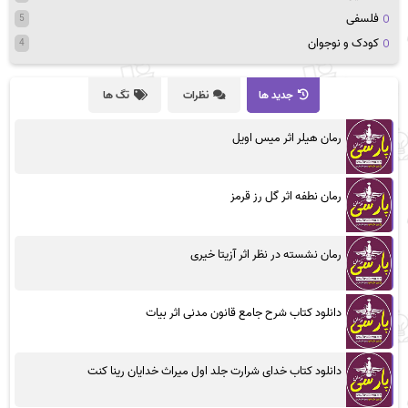
فلسفی
5
کودک و نوجوان
4
جدید ها
نظرات
تگ ها
رمان هیلر اثر میس اویل
رمان نطفه اثر گل رز قرمز
رمان نشسته در نظر اثر آزیتا خیری
دانلود کتاب شرح جامع قانون مدنی اثر بیات
دانلود کتاب خدای شرارت جلد اول میراث خدایان رینا کنت