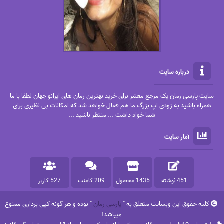
درباره سایت
سایت پارسی رمان یک مرجع معتبر برای خرید بهترین رمان های ایرانو جهان لطفا با ما
همراه باشید به زودی اپ بزرگ ما هم فعال خواهد شد که امکانات بی نظیری برای
شما خواد داشت ... منتظر باشید ...
آمار سایت
451 نوشته
1435 محصول
209 کامنت
527 کاربر
کلیه حقوق این وبسایت متعلق به "
پارسی رمان
" بوده و هر گونه کپی برداری ممنوع
میباشد!