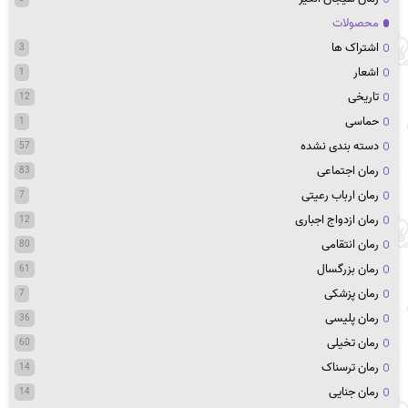
محصولات
اشتراک ها
3
اشعار
1
تاریخی
12
حماسی
1
دسته بندی نشده
57
رمان اجتماعی
83
رمان ارباب رعیتی
7
رمان ازدواج اجباری
12
رمان انتقامی
80
رمان بزرگسال
61
رمان پزشکی
7
رمان پلیسی
36
رمان تخیلی
60
رمان ترسناک
14
رمان جنایی
14