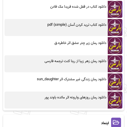
دانلود کتاب در قفل شده فریدا مک فادن
دانلود کتاب ترید کردن آسان (simple) pdf
دانلود رمان زیر چتر عشق اثر خاطره.ق
دانلود رمان زهر زیبا از رینا کنت ترجمه فارسی
دانلود رمان زندگی غیر مشترک اثر sun_daughter
دانلود رمان روزهای وارونه اثر مائده باوند پور
اینماد