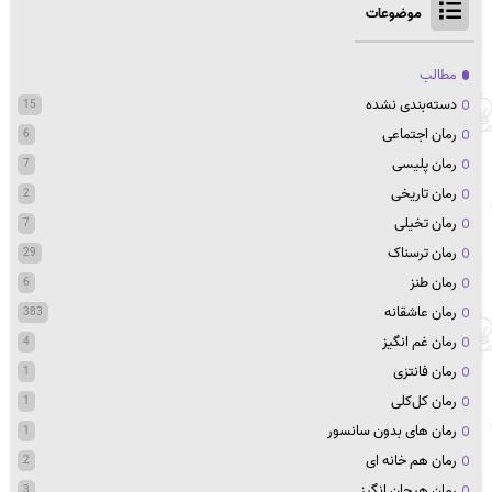
موضوعات
مطالب
دسته‌بندی نشده
15
رمان اجتماعی
6
رمان پلیسی
7
رمان تاریخی
2
رمان تخیلی
7
رمان ترسناک
29
رمان طنز
6
رمان عاشقانه
383
رمان غم انگیز
4
رمان فانتزی
1
رمان کل‌کلی
1
رمان های بدون سانسور
1
رمان هم خانه ای
2
رمان هیجان انگیز
3