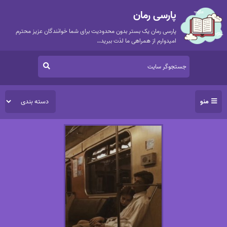
پارسی رمان
پارسی رمان یک بستر بدون محدودیت برای شما خوانندگان عزیز محترم
امیدوارم از همراهی ما لذت ببرید…
منو