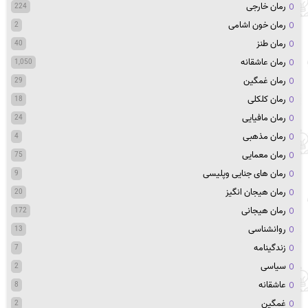
رمان خارجی
224
رمان خون اشامی
2
رمان طنز
40
رمان عاشقانه
1,050
رمان غمگین
29
رمان کلکلی
18
رمان مافیایی
24
رمان مذهبی
4
رمان معمایی
75
رمان های جنایی وپلیسی
9
رمان هیجان انگیز
20
رمان هیجانی
172
روانشناسی
13
زندگینامه
7
سیاسی
2
عاشقانه
8
غمگین
2