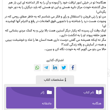
هنگامه! تو در خیلی امور لیاقت خود را آزموده و آن را به کار انداخته ای این بار هم
مثل گذشته خودت مرکز دایره هستی و این تو هستی که باید دیگران را به دور خود
بگردانی!
من تو را زنی فروتن با استقلال و رأی و فکر می شناسم که به خاطر صفای روحی که در
وجودت هست درد را شناخته و با دلجویی فوق العاده‌ات در رفع و التیام آنها کوشیده
ای!
اینک وقت آن رسیده که یکبار دیگر آستین همت بالا بزنی و به کمک مردی بشتابی که
هنوز حلقه پیوند او را به انگشت داری…
مگر نه اینکه همیشه می گفتی دوست داری همه انسان ها را شاد و خوشبخت ببینی
و همه در آسایش و رفاه زندگی کنند؟!
حالا من بتو می گویم که به خودت نگاه کن و ببین…
اشتراک گذاری
مشخصات کتاب
نام کتاب
ژانر
هنگامه
عاشقانه