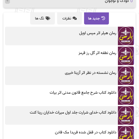
کودک و نوجوان
4
جدید ها
نظرات
تگ ها
رمان هیلر اثر میس اویل
رمان نطفه اثر گل رز قرمز
رمان نشسته در نظر اثر آزیتا خیری
دانلود کتاب شرح جامع قانون مدنی اثر بیات
دانلود کتاب خدای شرارت جلد اول میراث خدایان رینا کنت
دانلود کتاب در قفل شده فریدا مک فادن