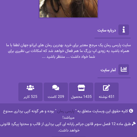
درباره سایت
سایت پارسی رمان یک مرجع معتبر برای خرید بهترین رمان های ایرانو جهان لطفا با ما
همراه باشید به زودی اپ بزرگ ما هم فعال خواهد شد که امکانات بی نظیری برای
شما خواد داشت ... منتظر باشید ...
آمار سایت
451 نوشته
1435 محصول
209 کامنت
525 کاربر
کلیه حقوق این وبسایت متعلق به "
پارسی رمان
" بوده و هر گونه کپی برداری ممنوع
میباشد!
طبق ماده 12 فصل سوم قانون جرائم رایانه ای کپی برداری از قالب و محتوا پیگرد قانونی
خواهد داشت.