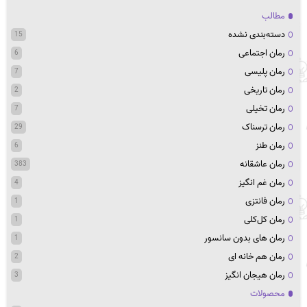
مطالب
دسته‌بندی نشده
15
رمان اجتماعی
6
رمان پلیسی
7
رمان تاریخی
2
رمان تخیلی
7
رمان ترسناک
29
رمان طنز
6
رمان عاشقانه
383
رمان غم انگیز
4
رمان فانتزی
1
رمان کل‌کلی
1
رمان های بدون سانسور
1
رمان هم خانه ای
2
رمان هیجان انگیز
3
محصولات