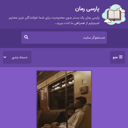
پارسی رمان
پارسی رمان یک بستر بدون محدودیت برای شما خوانندگان عزیز محترم
امیدوارم از همراهی ما لذت ببرید…
منو