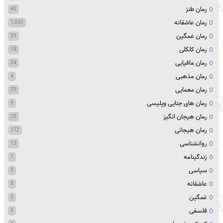
رمان طنز
40
رمان عاشقانه
1,050
رمان غمگین
29
رمان کلکلی
18
رمان مافیایی
24
رمان مذهبی
4
رمان معمایی
75
رمان های جنایی وپلیسی
9
رمان هیجان انگیز
20
رمان هیجانی
172
روانشناسی
13
زندگینامه
7
سیاسی
2
عاشقانه
8
غمگین
2
فلسفی
5