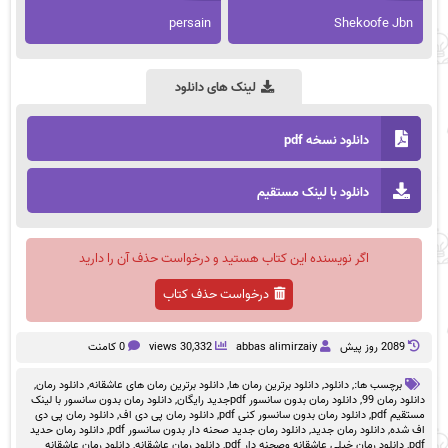
persain
Shekoofe Jbn
لینک های دانلود
دانلود نسخه pdf
دانلود با لینک مستقیم
اگر نویسنده این کتاب هستید و درخواست حذف آن را دارید
درخواست حذف کتاب
2089 روز پيش
abbas alimirzaiy
30,332 views
0 کامنت
برچسب ها:,
دانلود
,
دانلود برترین رمان ها
,
دانلود برترین رمان های عاشقانه
,
دانلود رمان
,
دانلود رمان 99
,
دانلود رمان بدون سانسور pdfجدید رایگان
,
دانلود رمان بدون سانسور با لینک
مستقیم pdf
,
دانلود رمان بدون سانسور کنی pdf
,
دانلود رمان پی دی اف
,
دانلود رمان پی دی
اف شده
,
دانلود رمان جدید
,
دانلود رمان جدید صحنه دار بدون سانسور pdf
,
دانلود رمان حدید
pdf
,
دانلود رمان خیلی عاشقانه وصحنه دار pdf
,
دانلود رمان عاشقانه
,
دانلود رمان عاشقانه