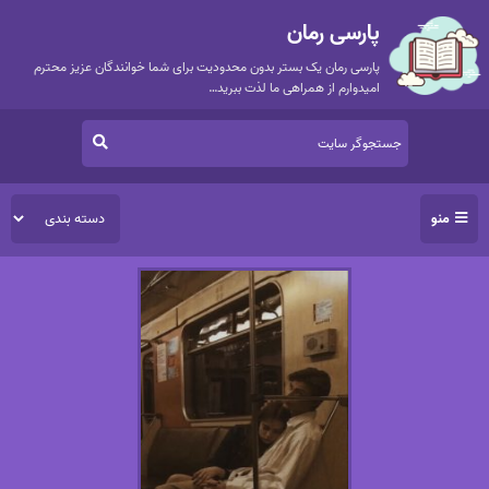
پارسی رمان
پارسی رمان یک بستر بدون محدودیت برای شما خوانندگان عزیز محترم
امیدوارم از همراهی ما لذت ببرید…
منو