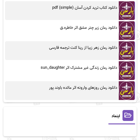
دانلود کتاب ترید کردن آسان (simple) pdf
دانلود رمان زیر چتر عشق اثر خاطره.ق
دانلود رمان زهر زیبا از رینا کنت ترجمه فارسی
دانلود رمان زندگی غیر مشترک اثر sun_daughter
دانلود رمان روزهای وارونه اثر مائده باوند پور
اینماد