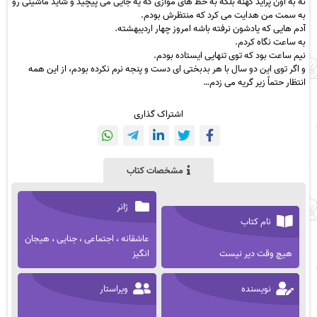
نه به اون پراید کهنه بلکه به خط های موازی که یه جایی می پیچید و شاید ماشینی رو
به سمت من هدایت می کرد که منتظرش بودم.
آدم هایی که یادشون نرفته باشه امروز چهار اردیبهشته.
به ساعت نگاه کردم.
نیم ساعت بود که توی تنهایی ایستاده بودم.
و اگر توی این دو سال با هر بدبختی ای دست و پنجه نرم نکرده بودم، از این همه
انتظار حتماً زیر گریه می زدم…
اشتراک گذاری
مشخصات کتاب
ژانر
نام کتاب
عاشقانه ، اجتماعی ، جنایی ، هیجان
هیچ وقت دیر نیست
انگیز
نویسنده
ویراستار