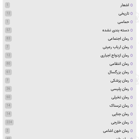
اشعار
1
تاریخی
12
حماسی
1
دسته بندی نشده
57
رمان اجتماعی
83
رمان ارباب رعیتی
7
رمان ازدواج اجباری
12
رمان انتقامی
80
رمان بزرگسال
61
رمان پزشکی
7
رمان پلیسی
36
رمان تخیلی
60
رمان ترسناک
14
رمان جنایی
14
رمان خارجی
224
رمان خون اشامی
2
40