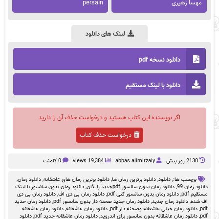
مهسا زهیری
persain
لینک های دانلود
دانلود نسخه pdf
دانلود با لینک مستقیم
اگر نویسنده این کتاب هستید و درخواست حذف آن را دارید
درخواست حذف کتاب
2130 روز پيش
abbas alimirzaiy
19,384 views
0 کامنت
برچسب ها:,
دانلود
,
دانلود برترین رمان ها
,
دانلود برترین رمان های عاشقانه
,
دانلود رمان
,
دانلود رمان 99
,
دانلود رمان بدون سانسور pdfجدید رایگان
,
دانلود رمان بدون سانسور با لینک
مستقیم pdf
,
دانلود رمان بدون سانسور کنی pdf
,
دانلود رمان پی دی اف
,
دانلود رمان پی دی
اف شده
,
دانلود رمان جدید
,
دانلود رمان جدید صحنه دار بدون سانسور pdf
,
دانلود رمان حدید
pdf
,
دانلود رمان خیلی عاشقانه وصحنه دار pdf
,
دانلود رمان عاشقانه
,
دانلود رمان عاشقانه
pdf
,
دانلود رمان عاشقانه بدون سانسور برای اندروید
,
دانلود رمان عاشقانه جدید pdf
,
دانلود