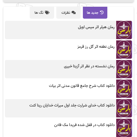
جدید ها
نظرات
تگ ها
رمان هیلر اثر میس اویل
رمان نطفه اثر گل رز قرمز
رمان نشسته در نظر اثر آزیتا خیری
دانلود کتاب شرح جامع قانون مدنی اثر بیات
دانلود کتاب خدای شرارت جلد اول میراث خدایان رینا کنت
دانلود کتاب در قفل شده فریدا مک فادن