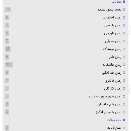
مطالب
دسته‌بندی نشده
15
رمان اجتماعی
6
رمان پلیسی
7
رمان تاریخی
2
رمان تخیلی
7
رمان ترسناک
29
رمان طنز
6
رمان عاشقانه
383
رمان غم انگیز
4
رمان فانتزی
1
رمان کل‌کلی
1
رمان های بدون سانسور
1
رمان هم خانه ای
2
رمان هیجان انگیز
3
محصولات
اشتراک ها
3