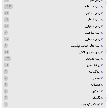
رمان طنز
رمان عاشقانه
1,050
رمان غمگین
29
رمان کلکلی
18
رمان مافیایی
24
رمان مذهبی
4
رمان معمایی
75
رمان های جنایی وپلیسی
9
رمان هیجان انگیز
20
رمان هیجانی
172
روانشناسی
13
زندگینامه
7
سیاسی
2
عاشقانه
8
غمگین
2
فلسفی
5
کودک و نوجوان
4