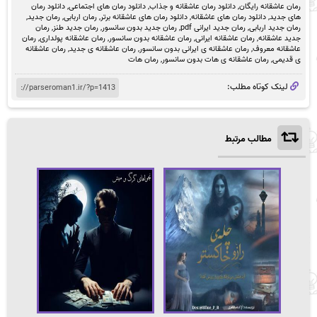
رمان عاشقانه رایگان
,
دانلود رمان عاشقانه و جذاب
,
دانلود رمان های اجتماعی
,
دانلود رمان
های جدید
,
دانلود رمان های عاشقانه
,
دانلود رمان های عاشقانه برتر
,
رمان اربابی
,
رمان جدید
,
رمان جدید اربابی
,
رمان جدید ایرانی pdf
,
رمان جدید بدون سانسور
,
رمان جدید طنز
,
رمان
جدید عاشقانه
,
رمان عاشقانه ایرانی
,
رمان عاشقانه بدون سانسور
,
رمان عاشقانه پولداری
,
رمان
عاشقانه معروف
,
رمان عاشقانه ی ایرانی بدون سانسور
,
رمان عاشقانه ی جدید
,
رمان عاشقانه
ی قدیمی
,
رمان عاشقانه ی هات بدون سانسور
,
رمان هات
لینک کوتاه مطلب:
مطالب مرتبط