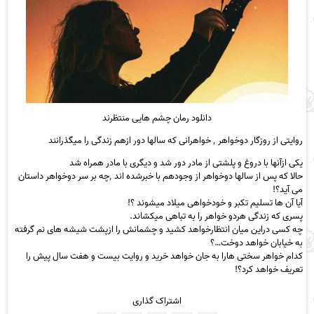
دانلود رمان چشم هایی منتظرند
روایتی از روزگار دوخواهر ٬ خواهرانی که سالها دور ازهم زندگی را میگذرانند
یکی ازآنها با دروغ و پلشتی از مادر دور شد و دیگری با مادر همراه شد
حالا که پس از سالها دوخواهر از وجودهم با خبرشده اند ٬چه بر سر دوخواهر داستان
می آید؟!
آیا آن ها تسلیم تکبر و خودخواهی میلاد میشوند ؟!
پسری که زندگی هردو خواهر را به تباهی میکشاند.
چه کسی دراین میان انتظارخواهد کشید و چشمانش را ازپشت شیشه های نم گرفته
به خیابان خواهد دوخت…؟
کدام خواهر سختی هارا به جان خواهد خرید ‌و روایت بیست و هفت سال پیش را
تعریف خواهد کرد؟!
اشتراک گذاری