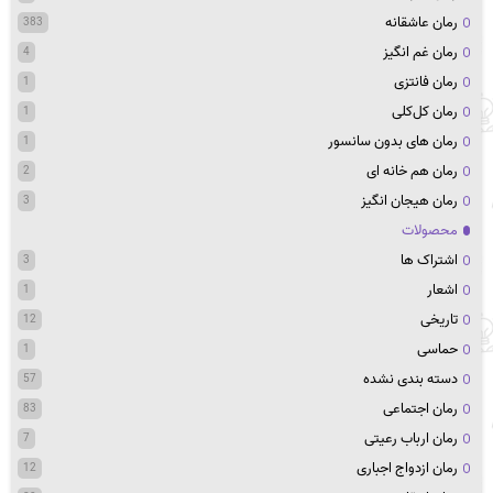
رمان عاشقانه
383
رمان غم انگیز
4
رمان فانتزی
1
رمان کل‌کلی
1
رمان های بدون سانسور
1
رمان هم خانه ای
2
رمان هیجان انگیز
3
محصولات
اشتراک ها
3
اشعار
1
تاریخی
12
حماسی
1
دسته بندی نشده
57
رمان اجتماعی
83
رمان ارباب رعیتی
7
رمان ازدواج اجباری
12