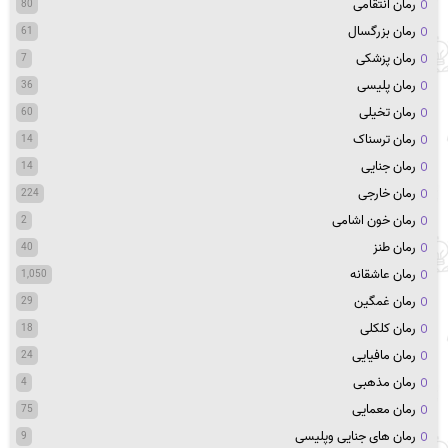
رمان انتقامی
80
رمان بزرگسال
61
رمان پزشکی
7
رمان پلیسی
36
رمان تخیلی
60
رمان ترسناک
14
رمان جنایی
14
رمان خارجی
224
رمان خون اشامی
2
رمان طنز
40
رمان عاشقانه
1,050
رمان غمگین
29
رمان کلکلی
18
رمان مافیایی
24
رمان مذهبی
4
رمان معمایی
75
رمان های جنایی وپلیسی
9