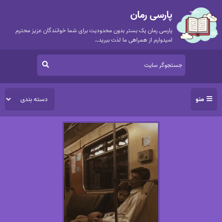
پارسی رمان
پارسی رمان یک بستر بدون محدودیت برای شما خوانندگان عزیز محترم
امیدوارم از همراهی ما لذت ببرید…
منو