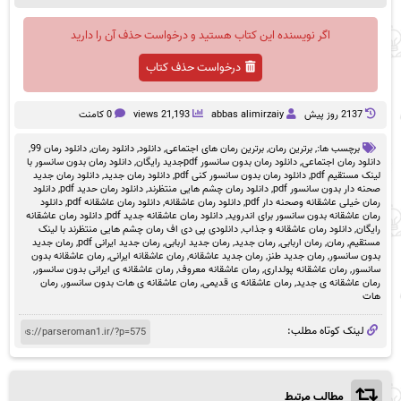
اگر نویسنده این کتاب هستید و درخواست حذف آن را دارید
درخواست حذف کتاب
2137 روز پيش
abbas alimirzaiy
21,193 views
0 کامنت
برچسب ها:,
برترین رمان
,
برترین رمان های اجتماعی
,
دانلود
,
دانلود رمان
,
دانلود رمان 99
,
دانلود رمان اجتماعی
,
دانلود رمان بدون سانسور pdfجدید رایگان
,
دانلود رمان بدون سانسور با
لینک مستقیم pdf
,
دانلود رمان بدون سانسور کنی pdf
,
دانلود رمان جدید
,
دانلود رمان جدید
صحنه دار بدون سانسور pdf
,
دانلود رمان چشم هایی منتظرند
,
دانلود رمان حدید pdf
,
دانلود
رمان خیلی عاشقانه وصحنه دار pdf
,
دانلود رمان عاشقانه
,
دانلود رمان عاشقانه pdf
,
دانلود
رمان عاشقانه بدون سانسور برای اندروید
,
دانلود رمان عاشقانه جدید pdf
,
دانلود رمان عاشقانه
رایگان
,
دانلود رمان عاشقانه و جذاب
,
دانلودی پی دی اف رمان چشم هایی منتظرند با لینک
مستقیم
,
رمان
,
رمان اربابی
,
رمان جدید
,
رمان جدید اربابی
,
رمان جدید ایرانی pdf
,
رمان جدید
بدون سانسور
,
رمان جدید طنز
,
رمان جدید عاشقانه
,
رمان عاشقانه ایرانی
,
رمان عاشقانه بدون
سانسور
,
رمان عاشقانه پولداری
,
رمان عاشقانه معروف
,
رمان عاشقانه ی ایرانی بدون سانسور
,
رمان عاشقانه ی جدید
,
رمان عاشقانه ی قدیمی
,
رمان عاشقانه ی هات بدون سانسور
,
رمان
هات
لینک کوتاه مطلب:
مطالب مرتبط