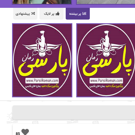
پر بیننده
پر لایک
پیشنهادی
85