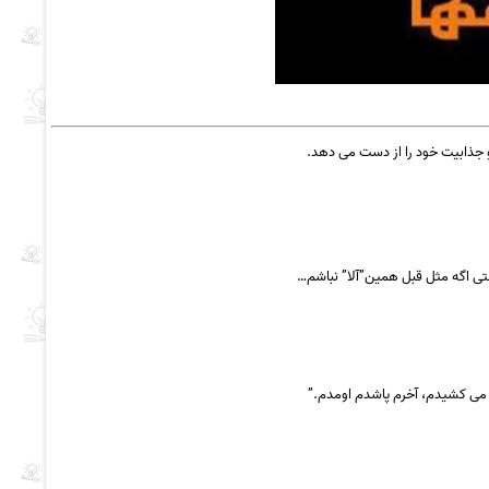
و جذابیت خود را از دست می دهد.
تی اگه مثل قبل همین”آلا” نباشم…
ت می کشیدم، آخرم پاشدم اومدم.”