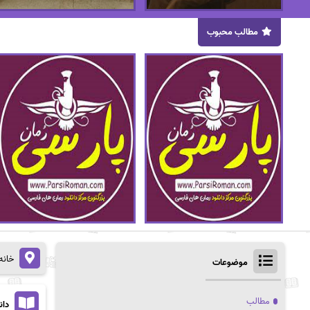
مطالب محبوب
خانه
موضوعات
مطالب
دان