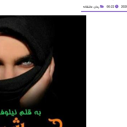
00:22
رمان عاشقانه