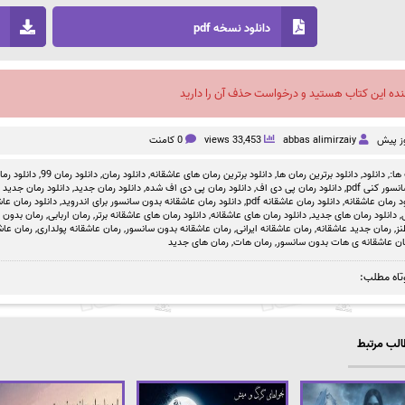
دانلود نسخه pdf
نده این کتاب هستید و درخواست حذف آن را دارید
abbas alimirzaiy
33,453 views
0 کامنت
ها:,
دانلود
,
دانلود برترین رمان ها
,
دانلود برترین رمان های عاشقانه
,
دانلود رمان
,
دانلود رمان 99
,
دانلود رمان بد
سور کنی pdf
,
دانلود رمان پی دی اف
,
دانلود رمان پی دی اف شده
,
دانلود رمان جدید
,
دانلود رمان جدید ص
د رمان عاشقانه
,
دانلود رمان عاشقانه pdf
,
دانلود رمان عاشقانه بدون سانسور برای اندروید
,
دانلود رمان عاشق
,
دانلود رمان های جدید
,
دانلود رمان های عاشقانه
,
دانلود رمان های عاشقانه برتر
,
رمان اربابی
,
رمان بدون 
نز
,
رمان جدید عاشقانه
,
رمان عاشقانه ایرانی
,
رمان عاشقانه بدون سانسور
,
رمان عاشقانه پولداری
,
رمان عاش
ان عاشقانه ی هات بدون سانسور
,
رمان هات
,
رمان های جدید
تاه مطلب:
لب مرتبط