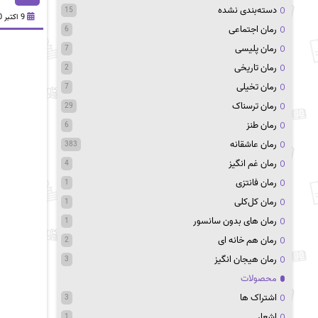
دسته‌بندی نشده
15
9 اکتبر 2020
رمان اجتماعی
6
رمان پلیسی
7
رمان تاریخی
2
رمان تخیلی
7
رمان ترسناک
29
رمان طنز
6
رمان عاشقانه
383
رمان غم انگیز
4
رمان فانتزی
1
رمان کل‌کلی
1
رمان های بدون سانسور
1
رمان هم خانه ای
2
رمان هیجان انگیز
3
محصولات
اشتراک ها
3
اشعار
1