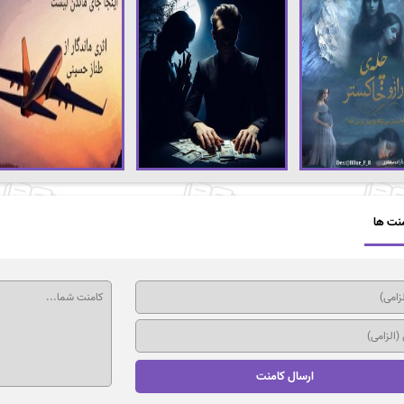
نت ها