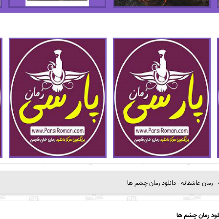
-
رمان عاشقانه
-
دانلود رمان چشم ها
لود رمان چشم ها