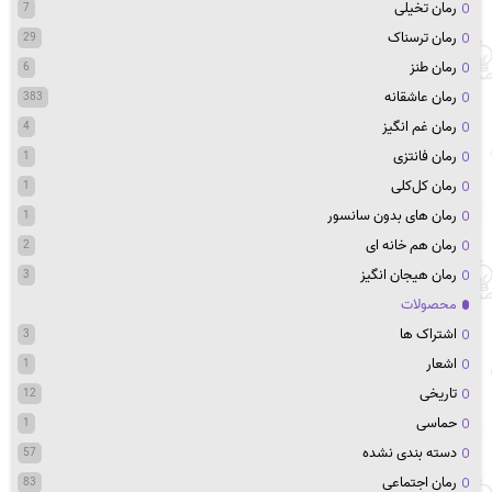
رمان تخیلی
7
رمان ترسناک
29
رمان طنز
6
رمان عاشقانه
383
رمان غم انگیز
4
رمان فانتزی
1
رمان کل‌کلی
1
رمان های بدون سانسور
1
رمان هم خانه ای
2
رمان هیجان انگیز
3
محصولات
اشتراک ها
3
اشعار
1
تاریخی
12
حماسی
1
دسته بندی نشده
57
رمان اجتماعی
83