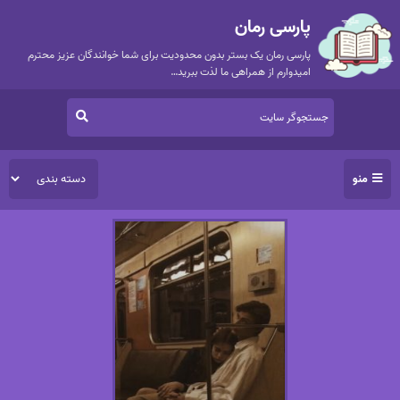
پارسی رمان
پارسی رمان یک بستر بدون محدودیت برای شما خوانندگان عزیز محترم
امیدوارم از همراهی ما لذت ببرید…
منو