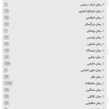
رمان ارباب رعیتی
7
رمان ازدواج اجباری
12
رمان انتقامی
80
رمان بزرگسال
61
رمان پزشکی
7
رمان پلیسی
36
رمان تخیلی
60
رمان ترسناک
14
رمان جنایی
14
رمان خارجی
224
رمان خون اشامی
2
رمان طنز
40
رمان عاشقانه
1,050
رمان غمگین
29
رمان کلکلی
18
رمان مافیایی
24