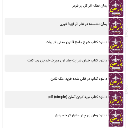
رمان نطفه اثر گل رز قرمز
رمان نشسته در نظر اثر آزیتا خیری
دانلود کتاب شرح جامع قانون مدنی اثر بیات
دانلود کتاب خدای شرارت جلد اول میراث خدایان رینا کنت
دانلود کتاب در قفل شده فریدا مک فادن
دانلود کتاب ترید کردن آسان (simple) pdf
دانلود رمان زیر چتر عشق اثر خاطره.ق