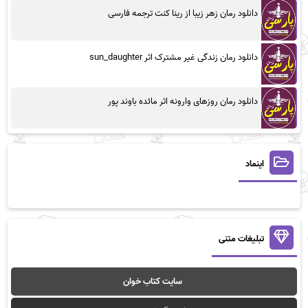
دانلود رمان زهر زیبا از رینا کنت ترجمه فارسی
دانلود رمان زندگی غیر مشترک اثر sun_daughter
دانلود رمان روزهای وارونه اثر مائده باوند پور
اینماد
تبلیغات متنی
سایت کتاب خوان