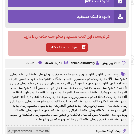
دانلود نسخه pdf
دانلود با لینک مستقیم
اگر نویسنده این کتاب هستید و درخواست حذف آن را دارید
درخواست حذف کتاب
2132 روز پيش
abbas alimirzaiy
32,739 views
0 کامنت
برچسب ها:,
دانلود
,
دانلود برترین رمان ها
,
دانلود برترین رمان های عاشقانه
,
دانلود رمان
,
دانلود رمان 99
,
دانلود رمان بدون سانسور pdfجدید رایگان
,
دانلود رمان بدون سانسور با لینک
مستقیم pdf
,
دانلود رمان بدون سانسور کنی pdf
,
دانلود رمان پی دی اف
,
دانلود رمان پی دی
اف شده
,
دانلود رمان جدید
,
دانلود رمان جدید صحنه دار بدون سانسور pdf
,
دانلود رمان حدید
pdf
,
دانلود رمان خیلی عاشقانه وصحنه دار pdf
,
دانلود رمان عاشقانه
,
دانلود رمان عاشقانه
pdf
,
دانلود رمان عاشقانه بدون سانسور برای اندروید
,
دانلود رمان عاشقانه جدید pdf
,
دانلود
رمان عاشقانه رایگان
,
دانلود رمان عاشقانه و جذاب
,
دانلود رمان های جدید
,
رمان
,
رمان اربابی
,
رمان جدید
,
رمان جدید اربابی
,
رمان جدید ایرانی pdf
,
رمان جدید بدون سانسور
,
رمان جدید
طنز
,
رمان جدید عاشقانه
,
رمان عاشقانه ایرانی
,
رمان عاشقانه بدون سانسور
,
رمان عاشقانه
پولداری
,
رمان عاشقانه معروف
,
رمان عاشقانه ی ایرانی بدون سانسور
,
رمان عاشقانه ی جدید
,
رمان عاشقانه ی قدیمی
,
رمان عاشقانه ی هات بدون سانسور
,
رمان هات
لینک کوتاه مطلب: