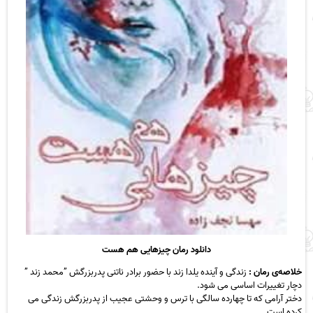
دانلود رمان چیزهایی هم هست
خلاصه‌ی رمان :
زندگی و آینده یلدا زند با حضور برادر ناتنی پدربزرگش ”محمد زند ”
دچار تغییرات اساسی می شود.
دختر آرامی که تا چهارده سالگی با ترس و وحشتی عجیب از پدربزرگش زندگی می
کرده است.