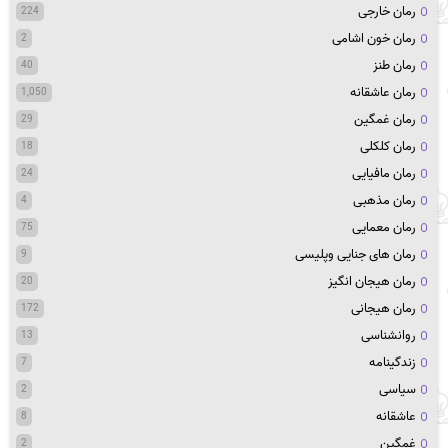
رمان خارجی
224
رمان خون اشامی
2
رمان طنز
40
رمان عاشقانه
1,050
رمان غمگین
29
رمان کلکلی
18
رمان مافیایی
24
رمان مذهبی
4
رمان معمایی
75
رمان های جنایی وپلیسی
9
رمان هیجان انگیز
20
رمان هیجانی
172
روانشناسی
13
زندگینامه
7
سیاسی
2
عاشقانه
8
غمگین
2