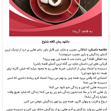
دانلود رمان کافه شلوغ
خلاصه داستان:
اتفاقاتی عجیب و شاید غیر قابل باور، زخم هایی پر درد از نزدیک ترین
آدمای زندگیش و بازی عجیب سرنوشت!
چه اتفاقی افتاد؟ چی باعث شد تا همه چی بهم بریزه؟
قربانی های این داستان شاید بی گناه ترین آدمای قصه باشن!
دسیسه و اعتماد بیش از اندازش، ضربه هایی رو به وجود میاره که خیلی کاریه برای
همه؛ نه تنها خودش!
اعتمادی که وقتی بریزه همه چیز رو بهم می ریزه! اعتماد فرو ریخته دختری که اسیر
دسیسه ها می شه!
دسیسه هایی که اون و زندگی شو نابود می کنه!
راز هایی که با بر ملا شدنشون زندگی شو زیر رو می کنه! زندگی که شاید هیچ وقت
دوباره زندگی نشه!
دروغ و فریب و پنهان کاری، همه چیز رو توی زندگیش عوض می کنن.
آدم هایی رو وارد زندگیش و آدم هایی رو از زندگیش حذف می کنن و دسیسه چینی