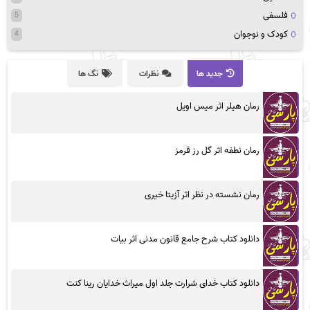
فلسفی
5
کودک و نوجوان
4
جدید ها
نظرات
تگ ها
رمان هیلر اثر میس اویل
رمان نطفه اثر گل رز قرمز
رمان نشسته در نظر اثر آزیتا خیری
دانلود کتاب شرح جامع قانون مدنی اثر بیات
دانلود کتاب خدای شرارت جلد اول میراث خدایان رینا کنت