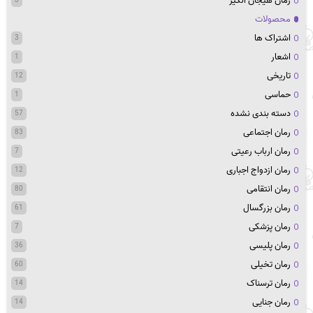
رمان هیجان انگیز
محصولات
اشتراک ها
3
اشعار
1
تاریخی
12
حماسی
1
دسته بندی نشده
57
رمان اجتماعی
83
رمان ارباب رعیتی
7
رمان ازدواج اجباری
12
رمان انتقامی
80
رمان بزرگسال
61
رمان پزشکی
7
رمان پلیسی
36
رمان تخیلی
60
رمان ترسناک
14
رمان جنایی
14