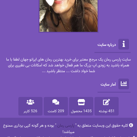
درباره سایت
سایت پارسی رمان یک مرجع معتبر برای خرید بهترین رمان های ایرانو جهان لطفا با ما
همراه باشید به زودی اپ بزرگ ما هم فعال خواهد شد که امکانات بی نظیری برای
شما خواد داشت ... منتظر باشید ...
آمار سایت
451 نوشته
1435 محصول
209 کامنت
526 کاربر
کلیه حقوق این وبسایت متعلق به "
پارسی رمان
" بوده و هر گونه کپی برداری ممنوع
میباشد!