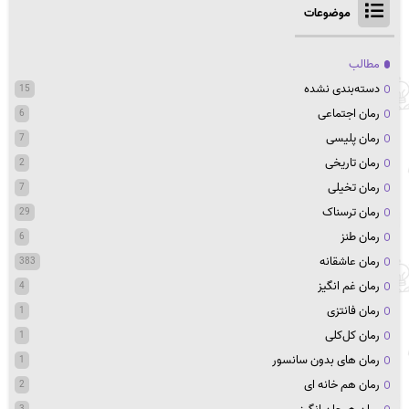
موضوعات
مطالب
دسته‌بندی نشده
15
رمان اجتماعی
6
رمان پلیسی
7
رمان تاریخی
2
رمان تخیلی
7
رمان ترسناک
29
رمان طنز
6
رمان عاشقانه
383
رمان غم انگیز
4
رمان فانتزی
1
رمان کل‌کلی
1
رمان های بدون سانسور
1
رمان هم خانه ای
2
3