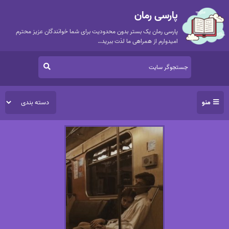
پارسی رمان
پارسی رمان یک بستر بدون محدودیت برای شما خوانندگان عزیز محترم
امیدوارم از همراهی ما لذت ببرید…
منو