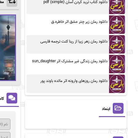
دانلود کتاب ترید کردن آسان (simple) pdf
مطا
دانلود رمان زیر چتر عشق اثر خاطره.ق
دانلود رمان زهر زیبا از رینا کنت ترجمه فارسی
دانلود رمان زندگی غیر مشترک اثر sun_daughter
دانلود رمان روزهای وارونه اثر مائده باوند پور
کام
اینماد