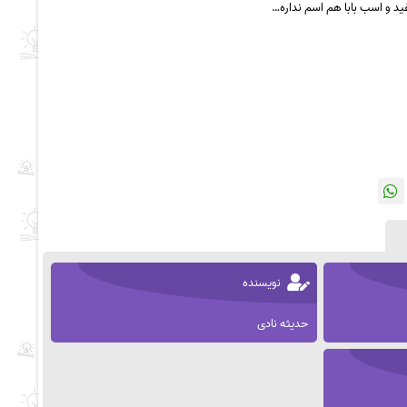
 و اسب بابا هم اسم نداره…
نویسنده
حدیثه نادی