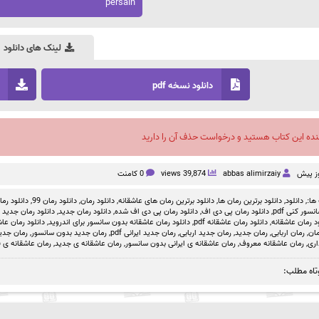
persain
لینک های دانلود
دانلود نسخه pdf
نده این کتاب هستید و درخواست حذف آن را دارید
abbas alimirzaiy
39,874 views
0 کامنت
ها:,
دانلود
,
دانلود برترین رمان ها
,
دانلود برترین رمان های عاشقانه
,
دانلود رمان
,
دانلود رمان 99
,
دانلود رمان بد
سور کنی pdf
,
دانلود رمان پی دی اف
,
دانلود رمان پی دی اف شده
,
دانلود رمان جدید
,
دانلود رمان جدید ص
د رمان عاشقانه
,
دانلود رمان عاشقانه pdf
,
دانلود رمان عاشقانه بدون سانسور برای اندروید
,
دانلود رمان عاشق
مان
,
رمان اربابی
,
رمان جدید
,
رمان جدید اربابی
,
رمان جدید ایرانی pdf
,
رمان جدید بدون سانسور
,
رمان جدی
اری
,
رمان عاشقانه معروف
,
رمان عاشقانه ی ایرانی بدون سانسور
,
رمان عاشقانه ی جدید
,
رمان عاشقانه ی 
تاه مطلب: