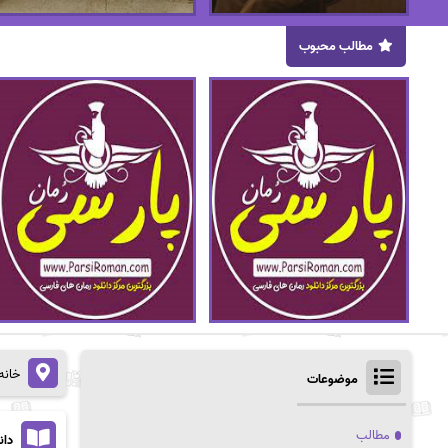
مطالب محبوب
خانه
موضوعات
مطالب
دان