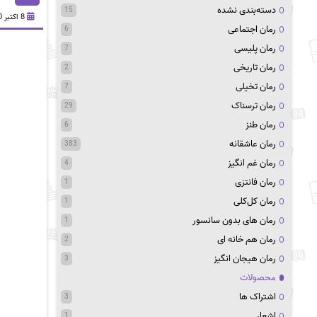
دسته‌بندی نشده
15
8 اکتبر 2020
رمان اجتماعی
6
رمان پلیسی
7
رمان تاریخی
2
رمان تخیلی
7
رمان ترسناک
29
رمان طنز
6
رمان عاشقانه
383
رمان غم انگیز
4
رمان فانتزی
1
رمان کل‌کلی
1
رمان های بدون سانسور
1
رمان هم خانه ای
2
رمان هیجان انگیز
3
محصولات
اشتراک ها
3
اشعار
1