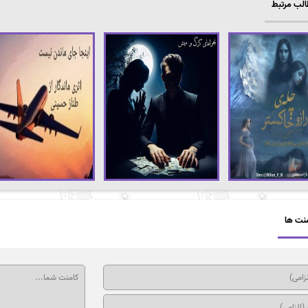
لب مرتبط
نت ها