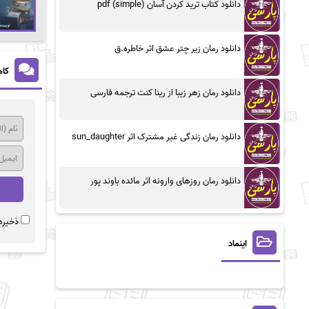
دانلود کتاب ترید کردن آسان (simple) pdf
دانلود رمان زیر چتر عشق اثر خاطره.ق
کام
دانلود رمان زهر زیبا از رینا کنت ترجمه فارسی
دانلود رمان زندگی غیر مشترک اثر sun_daughter
دانلود رمان روزهای وارونه اثر مائده باوند پور
ذخیره 
اینماد