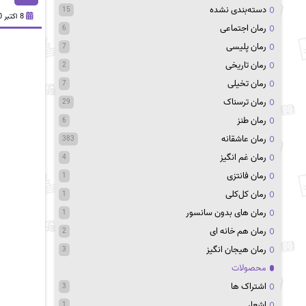
دسته‌بندی نشده
15
8 اکتبر 2020
رمان اجتماعی
6
رمان پلیسی
7
رمان تاریخی
2
رمان تخیلی
7
رمان ترسناک
29
رمان طنز
6
رمان عاشقانه
383
رمان غم انگیز
4
رمان فانتزی
1
رمان کل‌کلی
1
رمان های بدون سانسور
1
رمان هم خانه ای
2
رمان هیجان انگیز
3
محصولات
اشتراک ها
3
اشعار
1