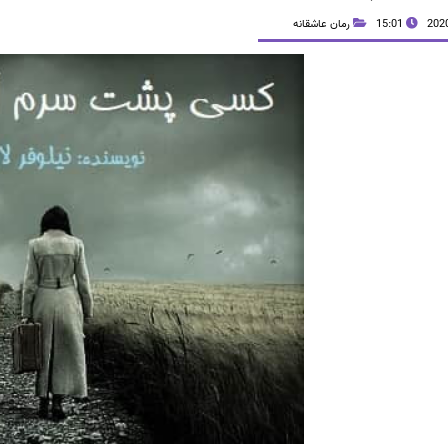
15:01
رمان عاشقانه