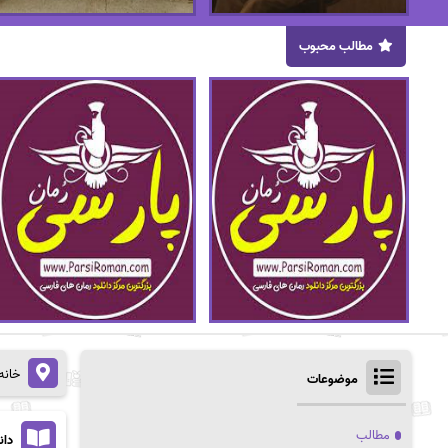
مطالب محبوب
خانه
موضوعات
مطالب
دان