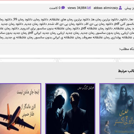
abbas alimirzaiy
34,884 views
0 کامنت
ها:,
دانلود
,
دانلود برترین رمان ها
,
دانلود برترین رمان های عاشقانه
,
دانلود رمان
,
دانلود رمان 99
,
دانلود رمان بد
سور کنی pdf
,
دانلود رمان پی دی اف
,
دانلود رمان پی دی اف شده
,
دانلود رمان جدید
,
دانلود رمان جدید ص
د رمان عاشقانه
,
دانلود رمان عاشقانه pdf
,
دانلود رمان عاشقانه بدون سانسور برای اندروید
,
دانلود رمان عاشق
ان اربابی
,
رمان بدون سانسور
,
رمان جدید
,
رمان جدید اربابی
,
رمان جدید ایرانی pdf
,
رمان جدید بدون سان
 عاشقانه پولداری
,
رمان عاشقانه معروف
,
رمان عاشقانه ی ایرانی بدون سانسور
,
رمان عاشقانه ی جدید
,
رما
تاه مطلب:
لب مرتبط