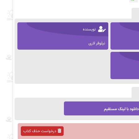
نویسنده
نیلوفر لاری
دانلود با لینک مستقیم
درخواست حذف کتاب