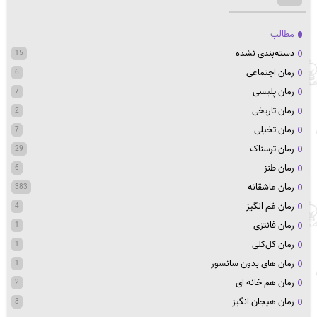
مطالب
دسته‌بندی نشده
15
رمان اجتماعی
6
رمان پلیسی
7
رمان تاریخی
2
رمان تخیلی
7
رمان ترسناک
29
رمان طنز
6
رمان عاشقانه
383
رمان غم انگیز
4
رمان فانتزی
1
رمان کل‌کلی
1
رمان های بدون سانسور
1
رمان هم خانه ای
2
رمان هیجان انگیز
3