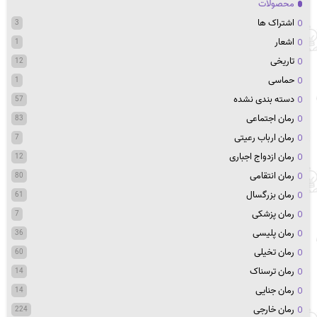
محصولات
اشتراک ها
3
اشعار
1
تاریخی
12
حماسی
1
دسته بندی نشده
57
رمان اجتماعی
83
رمان ارباب رعیتی
7
رمان ازدواج اجباری
12
رمان انتقامی
80
رمان بزرگسال
61
رمان پزشکی
7
رمان پلیسی
36
رمان تخیلی
60
رمان ترسناک
14
رمان جنایی
14
رمان خارجی
224