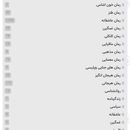
رمان خون اشامی
2
رمان طنز
40
رمان عاشقانه
1,050
رمان غمگین
29
رمان کلکلی
18
رمان مافیایی
24
رمان مذهبی
4
رمان معمایی
75
رمان های جنایی وپلیسی
9
رمان هیجان انگیز
20
رمان هیجانی
172
روانشناسی
13
زندگینامه
7
سیاسی
2
عاشقانه
8
غمگین
2