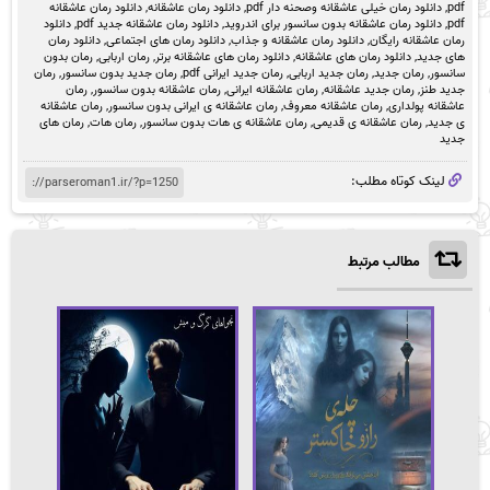
pdf
,
دانلود رمان خیلی عاشقانه وصحنه دار pdf
,
دانلود رمان عاشقانه
,
دانلود رمان عاشقانه
pdf
,
دانلود رمان عاشقانه بدون سانسور برای اندروید
,
دانلود رمان عاشقانه جدید pdf
,
دانلود
رمان عاشقانه رایگان
,
دانلود رمان عاشقانه و جذاب
,
دانلود رمان های اجتماعی
,
دانلود رمان
های جدید
,
دانلود رمان های عاشقانه
,
دانلود رمان های عاشقانه برتر
,
رمان اربابی
,
رمان بدون
سانسور
,
رمان جدید
,
رمان جدید اربابی
,
رمان جدید ایرانی pdf
,
رمان جدید بدون سانسور
,
رمان
جدید طنز
,
رمان جدید عاشقانه
,
رمان عاشقانه ایرانی
,
رمان عاشقانه بدون سانسور
,
رمان
عاشقانه پولداری
,
رمان عاشقانه معروف
,
رمان عاشقانه ی ایرانی بدون سانسور
,
رمان عاشقانه
ی جدید
,
رمان عاشقانه ی قدیمی
,
رمان عاشقانه ی هات بدون سانسور
,
رمان هات
,
رمان های
جدید
لینک کوتاه مطلب:
مطالب مرتبط