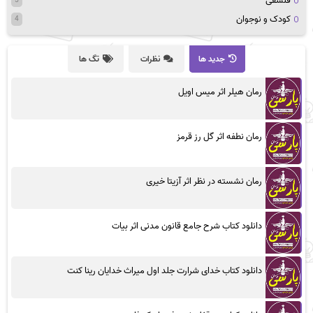
فلسفی
5
کودک و نوجوان
4
جدید ها
نظرات
تگ ها
رمان هیلر اثر میس اویل
رمان نطفه اثر گل رز قرمز
رمان نشسته در نظر اثر آزیتا خیری
دانلود کتاب شرح جامع قانون مدنی اثر بیات
دانلود کتاب خدای شرارت جلد اول میراث خدایان رینا کنت