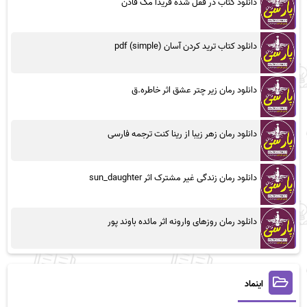
دانلود کتاب در قفل شده فریدا مک فادن
دانلود کتاب ترید کردن آسان (simple) pdf
دانلود رمان زیر چتر عشق اثر خاطره.ق
دانلود رمان زهر زیبا از رینا کنت ترجمه فارسی
دانلود رمان زندگی غیر مشترک اثر sun_daughter
دانلود رمان روزهای وارونه اثر مائده باوند پور
اینماد