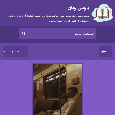
پارسی رمان
پارسی رمان یک بستر بدون محدودیت برای شما خوانندگان عزیز محترم
امیدوارم از همراهی ما لذت ببرید…
منو