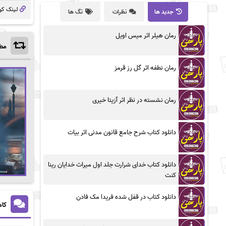
لینک کو
جدید ها
نظرات
تگ ها
رمان هیلر اثر میس اویل
مطا
رمان نطفه اثر گل رز قرمز
رمان نشسته در نظر اثر آزیتا خیری
دانلود کتاب شرح جامع قانون مدنی اثر بیات
دانلود کتاب خدای شرارت جلد اول میراث خدایان رینا
کنت
دانلود کتاب در قفل شده فریدا مک فادن
کام