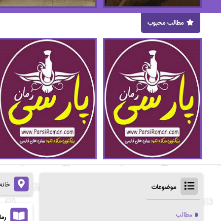
مطالب محبوب
خانه
موضوعات
مطالب
رما