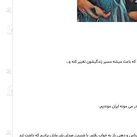
ته که باعث میشه مسیر زندگیشون تغییر کنه و…
ر می مونه ایران موندیم.
اس و دهنی باز به خواب رفتم. با شنیدن صدای پای مایان برادرم که داشت تند