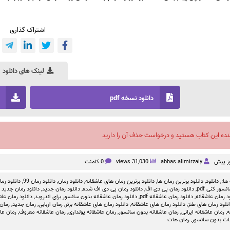
اشتراک گذاری
لینک های دانلود
دانلود نسخه pdf
نده این کتاب هستید و درخواست حذف آن را دارید
abbas alimirzaiy
31,030 views
0 کامنت
ها:,
دانلود
,
دانلود برترین رمان ها
,
دانلود برترین رمان های عاشقانه
,
دانلود رمان
,
دانلود رمان 99
,
دانلود رمان بد
سور کنی pdf
,
دانلود رمان پی دی اف
,
دانلود رمان پی دی اف شده
,
دانلود رمان جدید
,
دانلود رمان جدید ص
د رمان عاشقانه
,
دانلود رمان عاشقانه pdf
,
دانلود رمان عاشقانه بدون سانسور برای اندروید
,
دانلود رمان عاشق
نلود رمان های طنز
,
دانلود رمان های عاشقانه
,
دانلود رمان های عاشقانه برتر
,
رمان اربابی
,
رمان جدید
,
رمان 
ه
,
رمان عاشقانه ایرانی
,
رمان عاشقانه بدون سانسور
,
رمان عاشقانه پولداری
,
رمان عاشقانه معروف
,
رمان عا
ات بدون سانسور
,
رمان هات