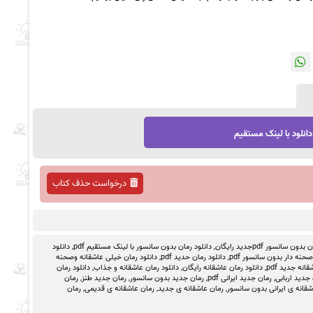
دانلود با لینک مستقیم
درخواست حذف کتاب
ون سانسور pdfجدید رایگان
,
دانلود رمان بدون سانسور با لینک مستقیم pdf
,
دانلود
حنه دار بدون سانسور pdf
,
دانلود رمان حدید pdf
,
دانلود رمان خیلی عاشقانه وصحنه
انه جدید pdf
,
دانلود رمان عاشقانه رایگان
,
دانلود رمان عاشقانه و جذاب
,
دانلود رمان
جدید اربابی
,
رمان جدید ایرانی pdf
,
رمان جدید بدون سانسور
,
رمان جدید طنز
,
رمان
شقانه ی ایرانی بدون سانسور
,
رمان عاشقانه ی جدید
,
رمان عاشقانه ی قدیمی
,
رمان