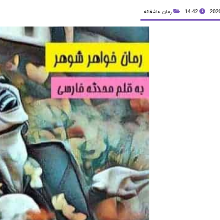
14:42
رمان عاشقانه