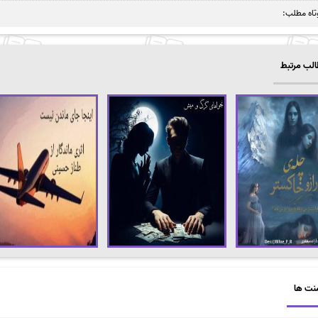
تاه مطلب:
لب مرتبط
نت ها