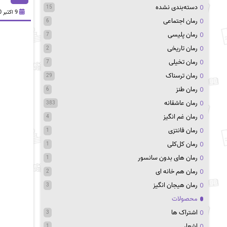
دسته‌بندی نشده
15
9 اکتبر 2020
رمان اجتماعی
6
رمان پلیسی
7
رمان تاریخی
2
رمان تخیلی
7
رمان ترسناک
29
رمان طنز
6
رمان عاشقانه
383
رمان غم انگیز
4
رمان فانتزی
1
رمان کل‌کلی
1
رمان های بدون سانسور
1
رمان هم خانه ای
2
رمان هیجان انگیز
3
محصولات
اشتراک ها
3
اشعار
1