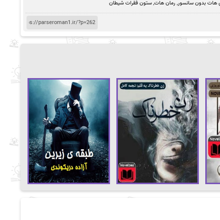
ی هات بدون سانسور
,
رمان هات
,
ستون فقرات شیطان