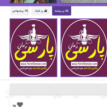
پر بیننده
پر لایک
پیشنهادی
70