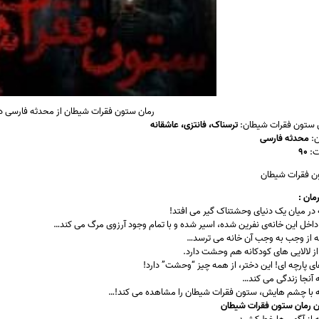
رمان ستون فقرات شیطان از محدثه فارسی دا
 ستون فقرات شیطان:
ترسناک، فانتزی، عاشقانه
ن:
محدثه فارسی
ت:
۹۰
رمان :
در میان یک دنیای وحشتناک گیر می افتد!
اخل این خانه‌ی نفرین شده، اسیر شده و با تمام وجود آرزوی مرگ می کند…
 از وجب به وجب آن خانه می ترسد…
ز لالایی های کودکانه هم وحشت دارد.
 پارچه ای! این دختر، از همه چیز “وحشت” دارد!
 آنجا زندگی می کند…
ه با چشم هایش، ستون فقرات شیطان را مشاهده می کند!…
 رمان ستون فقرات شیطان