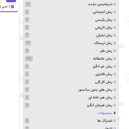
دسته‌بندی نشده
15
1 اکتبر 2020
رمان اجتماعی
6
رمان پلیسی
7
رمان تاریخی
2
رمان تخیلی
7
رمان ترسناک
29
رمان طنز
6
رمان عاشقانه
383
رمان غم انگیز
4
رمان فانتزی
1
رمان کل‌کلی
1
رمان های بدون سانسور
1
رمان هم خانه ای
2
رمان هیجان انگیز
3
محصولات
اشتراک ها
3
اشعار
1