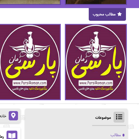
مطالب محبوب
خانه
موضوعات
مطالب
رما