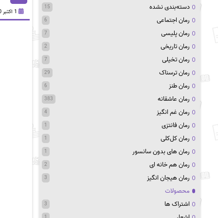
دسته‌بندی نشده
15
1 اکتبر 2020
رمان اجتماعی
6
رمان پلیسی
7
رمان تاریخی
2
رمان تخیلی
7
رمان ترسناک
29
رمان طنز
6
رمان عاشقانه
383
رمان غم انگیز
4
رمان فانتزی
1
رمان کل‌کلی
1
رمان های بدون سانسور
1
رمان هم خانه ای
2
رمان هیجان انگیز
3
محصولات
اشتراک ها
3
اشعار
1