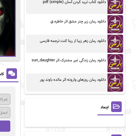
دانلود کتاب ترید کردن آسان (simple) pdf
دانلود رمان زیر چتر عشق اثر خاطره.ق
دانلود رمان زهر زیبا از رینا کنت ترجمه فارسی
دانلود رمان زندگی غیر مشترک اثر sun_daughter
کام
دانلود رمان روزهای وارونه اثر مائده باوند پور
اینماد