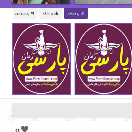
پر بیننده
پر لایک
پیشنهادی
95