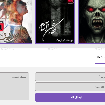
نت ها