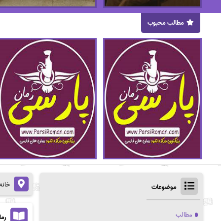
مطالب محبوب
خانه
موضوعات
مطالب
رمان 