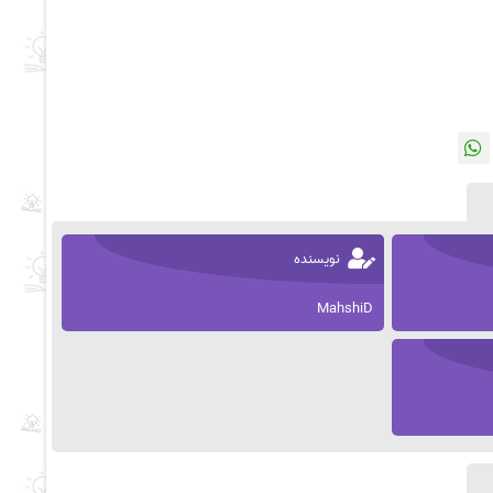
نویسنده
MahshiD