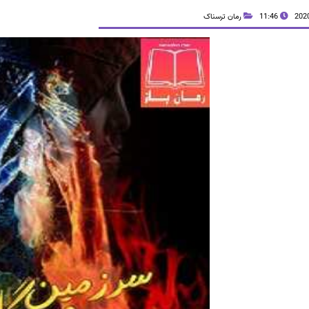
11:46
رمان ترسناک