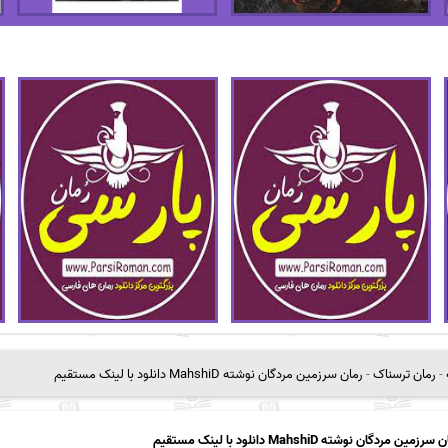
-
رمان ترسناک
-
رمان سرزمین مردگان نوشته MahshiD دانلود با لینک مستقیم
سرزمین مردگان نوشته MahshiD دانلود با لینک مستقیم