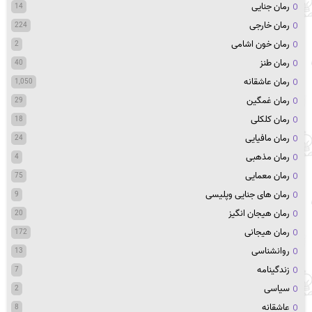
رمان جنایی
14
رمان خارجی
224
رمان خون اشامی
2
رمان طنز
40
رمان عاشقانه
1,050
رمان غمگین
29
رمان کلکلی
18
رمان مافیایی
24
رمان مذهبی
4
رمان معمایی
75
رمان های جنایی وپلیسی
9
رمان هیجان انگیز
20
رمان هیجانی
172
روانشناسی
13
زندگینامه
7
سیاسی
2
عاشقانه
8