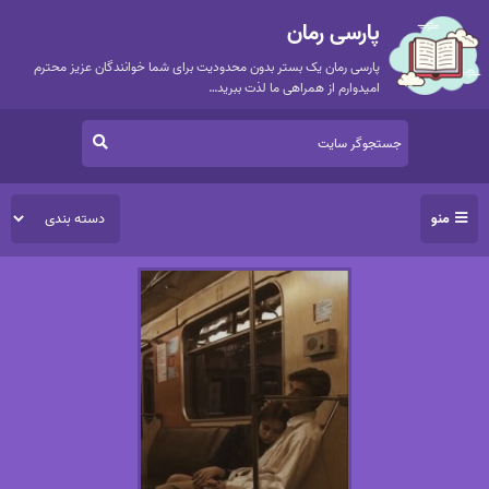
پارسی رمان
پارسی رمان یک بستر بدون محدودیت برای شما خوانندگان عزیز محترم
امیدوارم از همراهی ما لذت ببرید…
منو