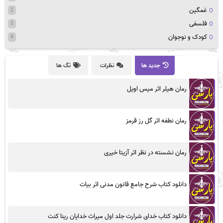
غمگین
2
فلسفی
5
کودک و نوجوان
4
جدید ها
نظرات
تگ ها
رمان هیلر اثر میس اویل
رمان نطفه اثر گل رز قرمز
رمان نشسته در نظر اثر آزیتا خیری
دانلود کتاب شرح جامع قانون مدنی اثر بیات
دانلود کتاب خدای شرارت جلد اول میراث خدایان رینا کنت