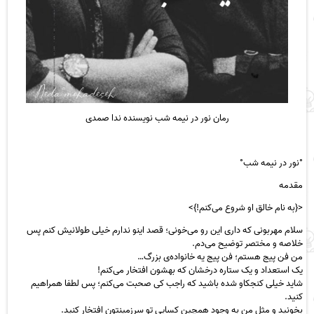
رمان نور در
نیمه شب
نویسنده ندا صمدی
°نور در نیمه شب°
مقدمه
<{به نام خالق او شروع می‌کنم!}>
سلام مهربونی که داری این رو می‌خونی‌؛ قصد اینو ندارم خیلی طولانیش کنم پس
خلاصه و مختصر توضیح می‌دم.
من فن پیج هستم؛ فن پیج یه خانواده‌ی بزرگ…
یک استعداد و یک ستاره درخشان که بهشون افتخار می‌کنم!
شاید خیلی کنجکاو شده باشید که راجب کی صحبت می‌کنم؛ پس لطفا همراهیم
کنید.
بخونید و مثل من به وجود همچین کسایی تو سرزمینتون افتخار کنید.