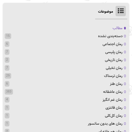
موضوعات
مطالب
دسته‌بندی نشده
15
رمان اجتماعی
6
رمان پلیسی
7
رمان تاریخی
2
رمان تخیلی
7
رمان ترسناک
29
رمان طنز
6
رمان عاشقانه
383
رمان غم انگیز
4
رمان فانتزی
1
رمان کل‌کلی
1
رمان های بدون سانسور
1
رمان هم خانه ای
2