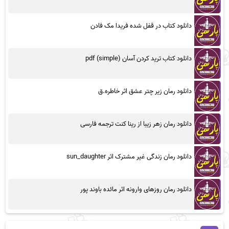
دانلود کتاب در قفل شده فریدا مک فادن
دانلود کتاب ترید کردن آسان (simple) pdf
دانلود رمان زیر چتر عشق اثر خاطره.ق
دانلود رمان زهر زیبا از رینا کنت ترجمه فارسی
دانلود رمان زندگی غیر مشترک اثر sun_daughter
دانلود رمان روزهای وارونه اثر مائده باوند پور