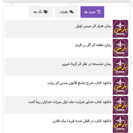
جدید ها
نظرات
تگ ها
رمان هیلر اثر میس اویل
رمان نطفه اثر گل رز قرمز
رمان نشسته در نظر اثر آزیتا خیری
دانلود کتاب شرح جامع قانون مدنی اثر بیات
دانلود کتاب خدای شرارت جلد اول میراث خدایان رینا کنت
دانلود کتاب در قفل شده فریدا مک فادن