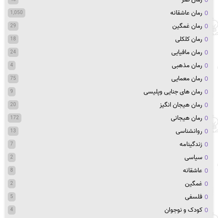
رمان عاشقانه
1,050
رمان غمگین
29
رمان کلکلی
18
رمان مافیایی
24
رمان مذهبی
4
رمان معمایی
75
رمان های جنایی وپلیسی
9
رمان هیجان انگیز
20
رمان هیجانی
172
روانشناسی
13
زندگینامه
7
سیاسی
2
عاشقانه
8
غمگین
2
فلسفی
5
کودک و نوجوان
4