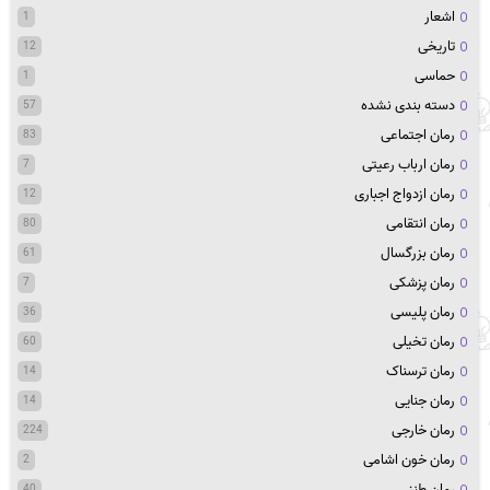
اشعار
1
تاریخی
12
حماسی
1
دسته بندی نشده
57
رمان اجتماعی
83
رمان ارباب رعیتی
7
رمان ازدواج اجباری
12
رمان انتقامی
80
رمان بزرگسال
61
رمان پزشکی
7
رمان پلیسی
36
رمان تخیلی
60
رمان ترسناک
14
رمان جنایی
14
رمان خارجی
224
رمان خون اشامی
2
رمان طنز
40