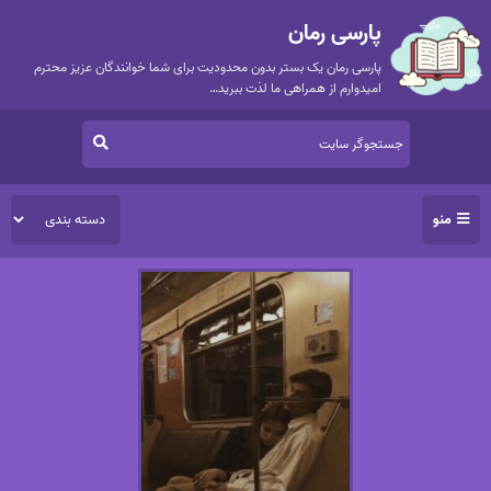
پارسی رمان
پارسی رمان یک بستر بدون محدودیت برای شما خوانندگان عزیز محترم
امیدوارم از همراهی ما لذت ببرید…
منو