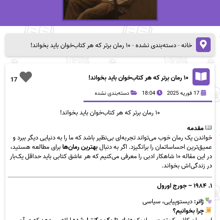
خانه
-
دسته‌بندی نشده
-
۱۰ رمان برتر که هر کتاب‌خوان باید بخواند!
۱۰ رمان برتر که هر کتاب‌خوان باید بخواند!
17
17 فوریه 2025
18:04
دسته‌بندی نشده
۱۰ رمان برتر که هر
کتاب‌خوان
باید بخواند!
مقدمه
خواندن یک رمان خوب می‌تواند تجربه‌ای بی‌نظیر باشد که ما را به دنیایی دیگر ببرد و
عمیق‌ترین احساساتمان را برانگیزد. اگر به دنبال
بهترین رمان‌ها
برای مطالعه هستید،
در این مقاله ۱۰ شاهکار ادبی را معرفی می‌کنیم که هر عاشق کتابی باید حداقل یک‌بار
در زندگی‌اش بخواند.
۱. ۱۹۸۴ – جورج اورول
ژانر:
دیستوپیایی، سیاسی
چرا بخوانیم؟