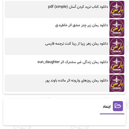
دانلود کتاب ترید کردن آسان (simple) pdf
دانلود رمان زیر چتر عشق اثر خاطره.ق
دانلود رمان زهر زیبا از رینا کنت ترجمه فارسی
دانلود رمان زندگی غیر مشترک اثر sun_daughter
دانلود رمان روزهای وارونه اثر مائده باوند پور
اینماد