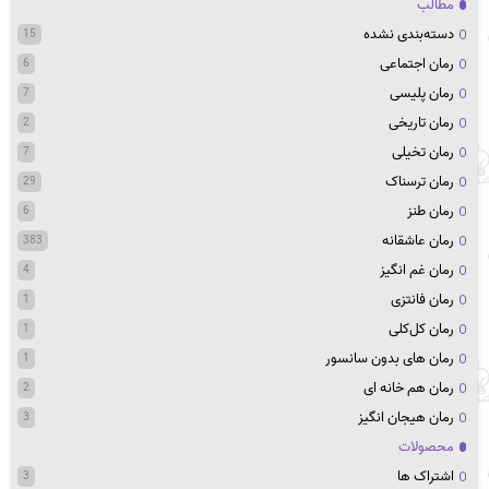
مطالب
دسته‌بندی نشده
15
رمان اجتماعی
6
رمان پلیسی
7
رمان تاریخی
2
رمان تخیلی
7
رمان ترسناک
29
رمان طنز
6
رمان عاشقانه
383
رمان غم انگیز
4
رمان فانتزی
1
رمان کل‌کلی
1
رمان های بدون سانسور
1
رمان هم خانه ای
2
رمان هیجان انگیز
3
محصولات
اشتراک ها
3