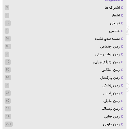
اشتراک ها
3
اشعار
1
تاریخی
12
حماسی
1
دسته بندی نشده
57
رمان اجتماعی
83
رمان ارباب رعیتی
7
رمان ازدواج اجباری
12
رمان انتقامی
80
رمان بزرگسال
61
رمان پزشکی
7
رمان پلیسی
36
رمان تخیلی
60
رمان ترسناک
14
رمان جنایی
14
رمان خارجی
224