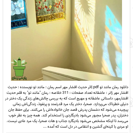
دانلود رمان مانند تو pdf |اثر حدیث افشار مهر اسم رمان : مانند تو نویسنده : حدیث
افشار مهر ژانر : عاشقانه تعداد صفحات : 311 خلاصه : رمان "مانند تو" به قلم حدیث
افشارمهر، داستانی عاشقانه و مهیج است که به بررسی چالش‌های زندگی یک دختر در
دنیای خطرناک می‌پردازد. صحرا، دختر یک مرد قدرتمند و پرنفوذ، زندگی‌اش زمانی
پیچیده می‌شود که دشمنان پدرش قصد جان خانواده‌اش را می‌کنند. برای حفظ جان
دختران، پدر صحرا مجبور می‌شود بادیگاردی را استخدام کند. همه چیز به نظر خوب
می‌رسد تا اینکه مشخص می‌شود بادیگارد جذاب و هات صحرا، یک مرد عادی نیست.
او مردی با کینه‌ای آتشین و انتقامی در دل است که آمده ...