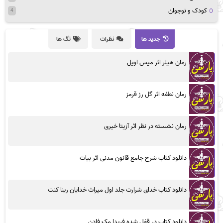
کودک و نوجوان
4
جدید ها
نظرات
تگ ها
رمان هیلر اثر میس اویل
رمان نطفه اثر گل رز قرمز
رمان نشسته در نظر اثر آزیتا خیری
دانلود کتاب شرح جامع قانون مدنی اثر بیات
دانلود کتاب خدای شرارت جلد اول میراث خدایان رینا کنت
دانلود کتاب در قفل شده فریدا مک فادن