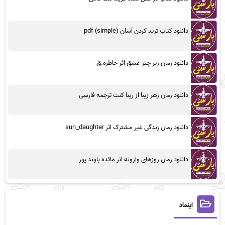
دانلود کتاب ترید کردن آسان (simple) pdf
دانلود رمان زیر چتر عشق اثر خاطره.ق
دانلود رمان زهر زیبا از رینا کنت ترجمه فارسی
دانلود رمان زندگی غیر مشترک اثر sun_daughter
دانلود رمان روزهای وارونه اثر مائده باوند پور
اینماد