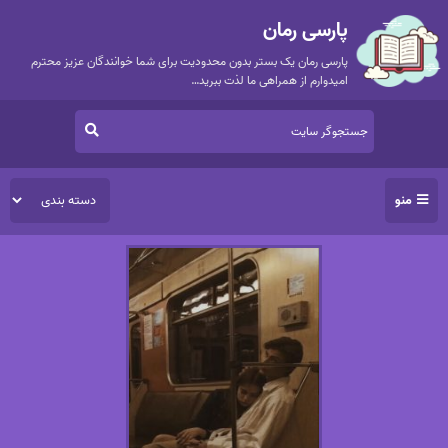
پارسی رمان
پارسی رمان یک بستر بدون محدودیت برای شما خوانندگان عزیز محترم
امیدوارم از همراهی ما لذت ببرید…
منو