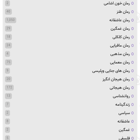
رمان خون اشامی
2
رمان طنز
40
رمان عاشقانه
1,050
رمان غمگین
29
رمان کلکلی
18
رمان مافیایی
24
رمان مذهبی
4
رمان معمایی
75
رمان های جنایی وپلیسی
9
رمان هیجان انگیز
20
رمان هیجانی
172
روانشناسی
13
زندگینامه
7
سیاسی
2
عاشقانه
8
غمگین
2
فلسفی
5