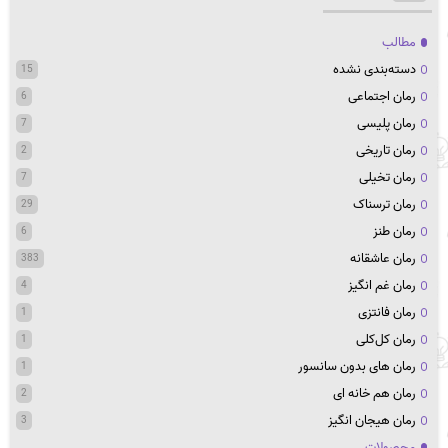
مطالب
دسته‌بندی نشده
15
رمان اجتماعی
6
رمان پلیسی
7
رمان تاریخی
2
رمان تخیلی
7
رمان ترسناک
29
رمان طنز
6
رمان عاشقانه
383
رمان غم انگیز
4
رمان فانتزی
1
رمان کل‌کلی
1
رمان های بدون سانسور
1
رمان هم خانه ای
2
رمان هیجان انگیز
3
محصولات