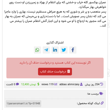
عمران بوکسور کله خراب و خشنی که برای انتقام از بهزاد و زمین‌زدن او دست روی
خواهرش بهار میگذارد.
پسر متعصب و پر شر و شوری که به هیچ صراطی مستقیم نیست، بهاری را وارد ماجرا
می کند که نشان پسر عمویش است… اما با دست‌درازی و بی‌حرمتی که عمران به بهار
می کند مجبور به ازدواج با او می شود و این اجبار آتش انتقام عمران را بیشتر می
کند…
اشتراک گذاری
اگر نویسنده این کتاب هستید و درخواست حذف آن را دارید
درخواست حذف کتاب
254 روز پيش
abbas alimirzaiy
119 views
تومان
12,400
0 کامنت
برچسب ها:
لینک کوتاه محصول: