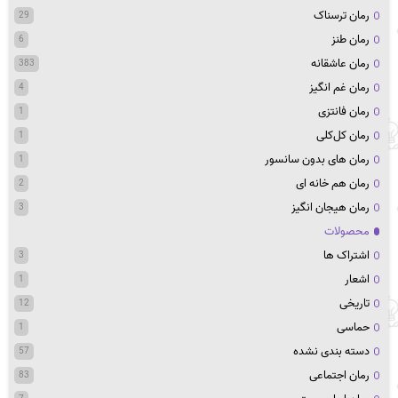
رمان ترسناک
29
رمان طنز
6
رمان عاشقانه
383
رمان غم انگیز
4
رمان فانتزی
1
رمان کل‌کلی
1
رمان های بدون سانسور
1
رمان هم خانه ای
2
رمان هیجان انگیز
3
محصولات
اشتراک ها
3
اشعار
1
تاریخی
12
حماسی
1
دسته بندی نشده
57
رمان اجتماعی
83