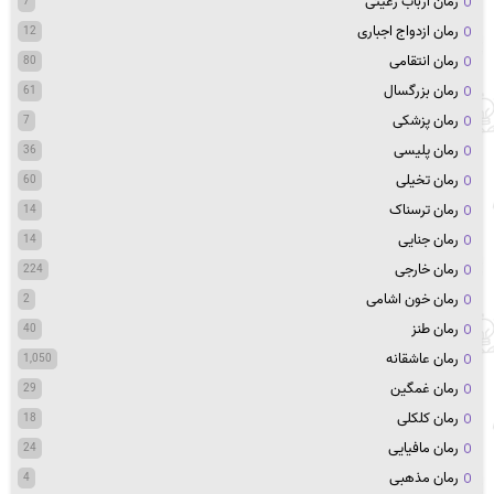
رمان ارباب رعیتی
7
رمان ازدواج اجباری
12
رمان انتقامی
80
رمان بزرگسال
61
رمان پزشکی
7
رمان پلیسی
36
رمان تخیلی
60
رمان ترسناک
14
رمان جنایی
14
رمان خارجی
224
رمان خون اشامی
2
رمان طنز
40
رمان عاشقانه
1,050
رمان غمگین
29
رمان کلکلی
18
رمان مافیایی
24
رمان مذهبی
4