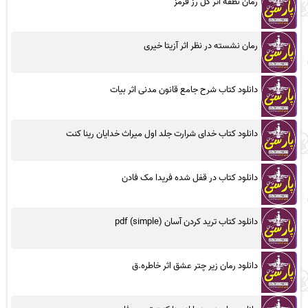
رمان نطفه اثر گل رز قرمز
رمان نشسته در نظر اثر آزیتا خیری
دانلود کتاب شرح جامع قانون مدنی اثر بیات
دانلود کتاب خدای شرارت جلد اول میراث خدایان رینا کنت
دانلود کتاب در قفل شده فریدا مک فادن
دانلود کتاب ترید کردن آسان (simple) pdf
دانلود رمان زیر چتر عشق اثر خاطره.ق