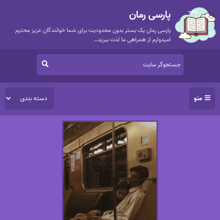
پارسی رمان
پارسی رمان یک بستر بدون محدودیت برای شما خوانندگان عزیز محترم
امیدوارم از همراهی ما لذت ببرید…
منو