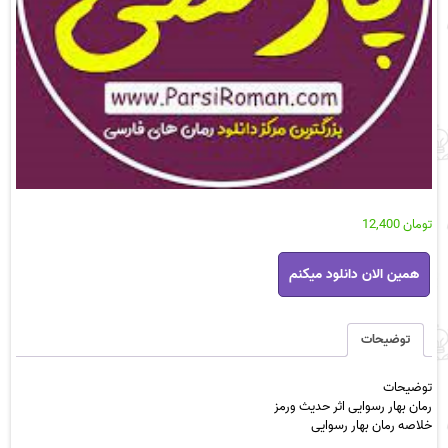
تومان
12,400
رمان
همین الان دانلود میکنم
بهار
رسوایی
اثر
حدیث
توضیحات
ورمز
عدد
توضیحات
رمان بهار رسوایی اثر حدیث ورمز
خلاصه رمان بهار رسوایی