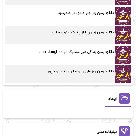
دانلود رمان زیر چتر عشق اثر خاطره.ق
دانلود رمان زهر زیبا از رینا کنت ترجمه فارسی
دانلود رمان زندگی غیر مشترک اثر sun_daughter
دانلود رمان روزهای وارونه اثر مائده باوند پور
اینماد
تبلیغات متنی