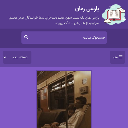
پارسی رمان
پارسی رمان یک بستر بدون محدودیت برای شما خوانندگان عزیز محترم
امیدوارم از همراهی ما لذت ببرید…
منو