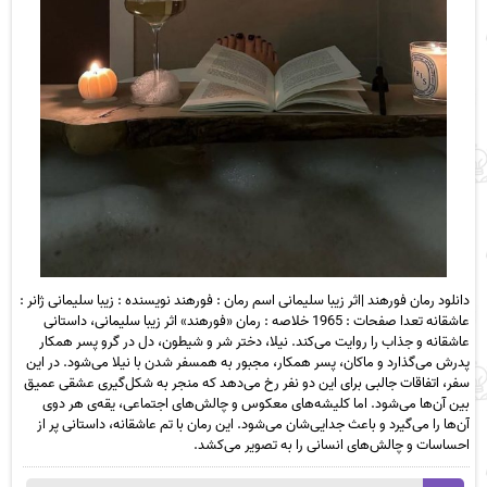
دانلود رمان فورهند |اثر زیبا سلیمانی اسم رمان : فورهند نویسنده : زیبا سلیمانی ژانر :
عاشقانه تعدا صفحات : 1965 خلاصه : رمان «فورهند» اثر زیبا سلیمانی، داستانی
عاشقانه و جذاب را روایت می‌کند. نیلا، دختر شر و شیطون، دل در گرو پسر همکار
پدرش می‌گذارد و ماکان، پسر همکار، مجبور به همسفر شدن با نیلا می‌شود. در این
سفر، اتفاقات جالبی برای این دو نفر رخ می‌دهد که منجر به شکل‌گیری عشقی عمیق
بین آن‌ها می‌شود. اما کلیشه‌های معکوس و چالش‌های اجتماعی، یقه‌ی هر دوی
آن‌ها را می‌گیرد و باعث جدایی‌شان می‌شود. این رمان با تم عاشقانه، داستانی پر از
احساسات و چالش‌های انسانی را به تصویر می‌کشد.