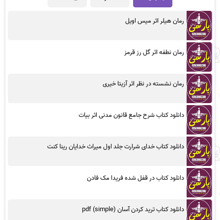
رمان هیلر اثر میس اویل
رمان نطفه اثر گل رز قرمز
رمان نشسته در نظر اثر آزیتا خیری
دانلود کتاب شرح جامع قانون مدنی اثر بیات
دانلود کتاب خدای شرارت جلد اول میراث خدایان رینا کنت
دانلود کتاب در قفل شده فریدا مک فادن
دانلود کتاب ترید کردن آسان (simple) pdf