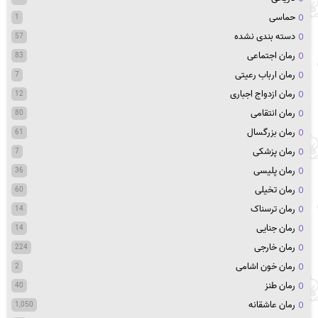
حماسی
1
دسته بندی نشده
57
رمان اجتماعی
83
رمان ارباب رعیتی
7
رمان ازدواج اجباری
12
رمان انتقامی
80
رمان بزرگسال
61
رمان پزشکی
7
رمان پلیسی
36
رمان تخیلی
60
رمان ترسناک
14
رمان جنایی
14
رمان خارجی
224
رمان خون اشامی
2
رمان طنز
40
رمان عاشقانه
1,050