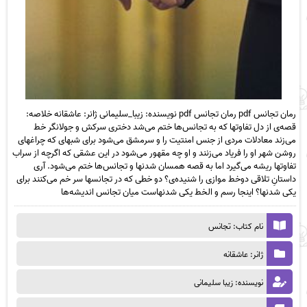
رمان تجانس pdf رمان تجانس pdf نویسنده: زیبا_سلیمانی ژانر: عاشقانه خلاصه:
قصه‌ی از دل تفاوتها که به تجانس‌ها ختم می‌شد دختری سرکش و جولانگر خط
می‌زند معادلات مردی از جنس امنتیت را و سرمشق می‌شود برای شبهای که چراغهای
روشن شهر او را فریاد می‌زنند و او چه مقهور می‌شود در این عشقی که اگرچه از سراب
تفاوتها ریشه می‌گیرد اما به قصه همسان شدنها و تجانس‌ها ختم می‌شود. آری
داستانِ تلاقی دوخط موازی را شنیده‌ی؟ دو خطی که در تجانسها سر خم می‌کنند برای
یکی شدنها؟ اینجا رسم و الخط یکی شدنهاست میان تجانس اندیشه‌ها
نام کتاب: تجانس
ژانر: عاشقانه
نویسنده: زیبا سلیمانی