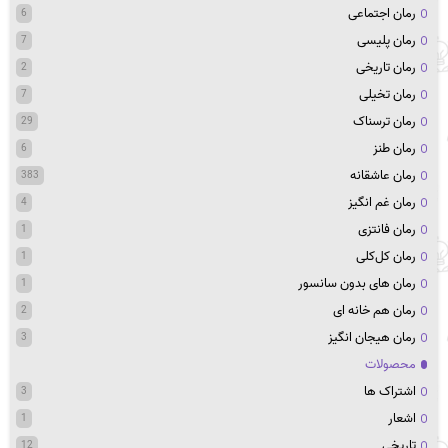
رمان اجتماعی
6
رمان پلیسی
7
رمان تاریخی
2
رمان تخیلی
7
رمان ترسناک
29
رمان طنز
6
رمان عاشقانه
383
رمان غم انگیز
4
رمان فانتزی
1
رمان کل‌کلی
1
رمان های بدون سانسور
1
رمان هم خانه ای
2
رمان هیجان انگیز
3
محصولات
اشتراک ها
3
اشعار
1
تاریخی
12