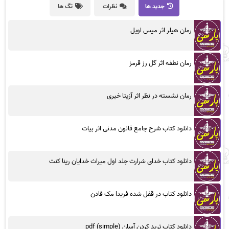
جدید ها
نظرات
تگ ها
رمان هیلر اثر میس اویل
رمان نطفه اثر گل رز قرمز
رمان نشسته در نظر اثر آزیتا خیری
دانلود کتاب شرح جامع قانون مدنی اثر بیات
دانلود کتاب خدای شرارت جلد اول میراث خدایان رینا کنت
دانلود کتاب در قفل شده فریدا مک فادن
دانلود کتاب ترید کردن آسان (simple) pdf