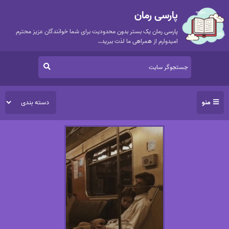
پارسی رمان
پارسی رمان یک بستر بدون محدودیت برای شما خوانندگان عزیز محترم
امیدوارم از همراهی ما لذت ببرید…
منو