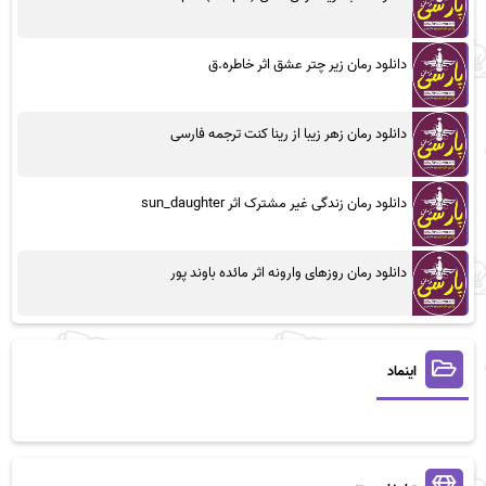
دانلود رمان زیر چتر عشق اثر خاطره.ق
دانلود رمان زهر زیبا از رینا کنت ترجمه فارسی
دانلود رمان زندگی غیر مشترک اثر sun_daughter
دانلود رمان روزهای وارونه اثر مائده باوند پور
اینماد