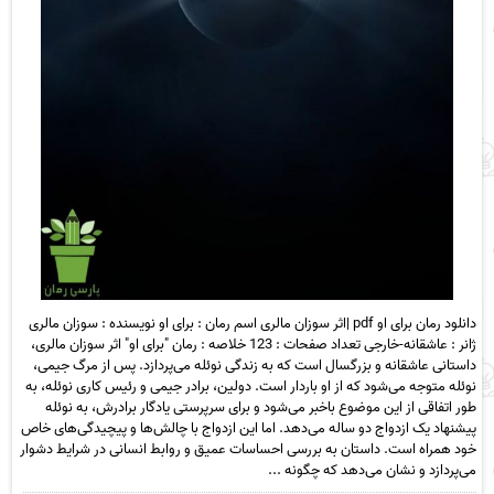
دانلود رمان برای او pdf |اثر سوزان مالری اسم رمان : برای او نویسنده : سوزان مالری
ژانر : عاشقانه-خارجی تعداد صفحات : 123 خلاصه : رمان "برای او" اثر سوزان مالری،
داستانی عاشقانه و بزرگسال است که به زندگی نوئله می‌پردازد. پس از مرگ جیمی،
نوئله متوجه می‌شود که از او باردار است. دولین، برادر جیمی و رئیس کاری نوئله، به
طور اتفاقی از این موضوع باخبر می‌شود و برای سرپرستی یادگار برادرش، به نوئله
پیشنهاد یک ازدواج دو ساله می‌دهد. اما این ازدواج با چالش‌ها و پیچیدگی‌های خاص
خود همراه است. داستان به بررسی احساسات عمیق و روابط انسانی در شرایط دشوار
می‌پردازد و نشان می‌دهد که چگونه ...