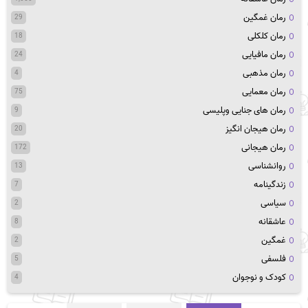
رمان غمگین
29
رمان کلکلی
18
رمان مافیایی
24
رمان مذهبی
4
رمان معمایی
75
رمان های جنایی وپلیسی
9
رمان هیجان انگیز
20
رمان هیجانی
172
روانشناسی
13
زندگینامه
7
سیاسی
2
عاشقانه
8
غمگین
2
فلسفی
5
کودک و نوجوان
4