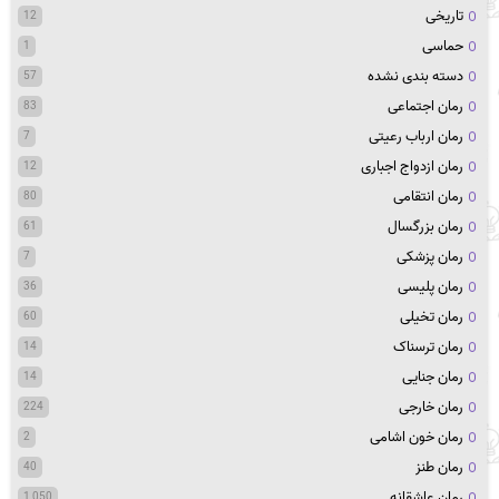
تاریخی
12
حماسی
1
دسته بندی نشده
57
رمان اجتماعی
83
رمان ارباب رعیتی
7
رمان ازدواج اجباری
12
رمان انتقامی
80
رمان بزرگسال
61
رمان پزشکی
7
رمان پلیسی
36
رمان تخیلی
60
رمان ترسناک
14
رمان جنایی
14
رمان خارجی
224
رمان خون اشامی
2
رمان طنز
40
رمان عاشقانه
1,050