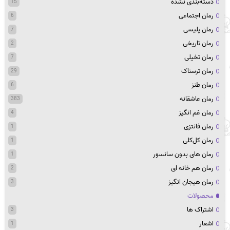
دسته‌بندی نشده
15
رمان اجتماعی
6
رمان پلیسی
7
رمان تاریخی
2
رمان تخیلی
7
رمان ترسناک
29
رمان طنز
6
رمان عاشقانه
383
رمان غم انگیز
4
رمان فانتزی
1
رمان کل‌کلی
1
رمان های بدون سانسور
1
رمان هم خانه ای
2
رمان هیجان انگیز
3
محصولات
اشتراک ها
3
اشعار
1