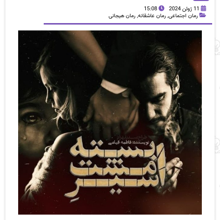
11 ژوئن 2024
15:08
رمان اجتماعی
,
رمان عاشقانه
,
رمان هیجانی