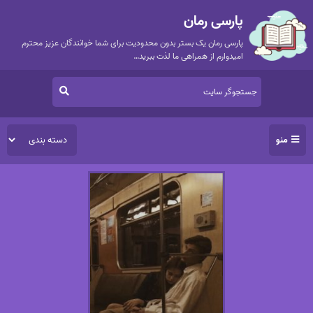
پارسی رمان
پارسی رمان یک بستر بدون محدودیت برای شما خوانندگان عزیز محترم
امیدوارم از همراهی ما لذت ببرید…
منو