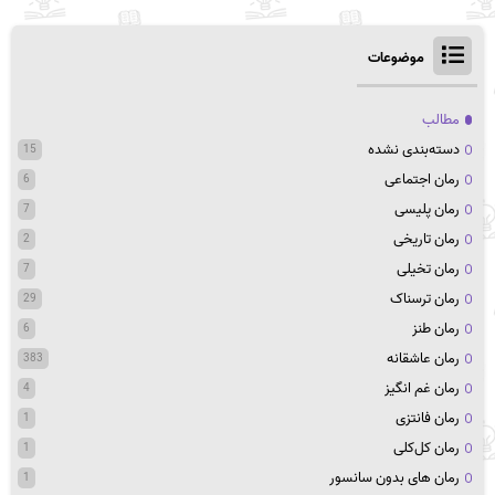
موضوعات
مطالب
دسته‌بندی نشده
15
رمان اجتماعی
6
رمان پلیسی
7
رمان تاریخی
2
رمان تخیلی
7
رمان ترسناک
29
رمان طنز
6
رمان عاشقانه
383
رمان غم انگیز
4
رمان فانتزی
1
رمان کل‌کلی
1
رمان های بدون سانسور
1