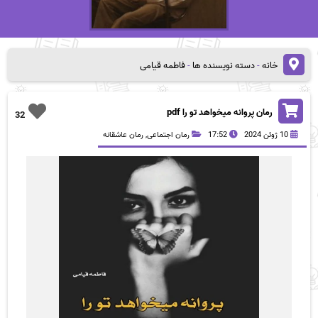
خانه
-
دسته نویسنده ها
-
فاطمه قیامی
رمان پروانه میخواهد تو را pdf
32
10 ژوئن 2024
17:52
رمان اجتماعی
,
رمان عاشقانه