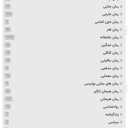
رمان جنایی
14
رمان خارجی
224
رمان خون اشامی
2
رمان طنز
40
رمان عاشقانه
1,050
رمان غمگین
29
رمان کلکلی
18
رمان مافیایی
24
رمان مذهبی
4
رمان معمایی
75
رمان های جنایی وپلیسی
9
رمان هیجان انگیز
20
رمان هیجانی
172
روانشناسی
13
زندگینامه
7
سیاسی
2