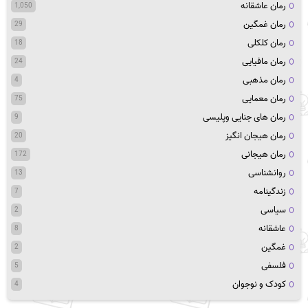
رمان عاشقانه
1,050
رمان غمگین
29
رمان کلکلی
18
رمان مافیایی
24
رمان مذهبی
4
رمان معمایی
75
رمان های جنایی وپلیسی
9
رمان هیجان انگیز
20
رمان هیجانی
172
روانشناسی
13
زندگینامه
7
سیاسی
2
عاشقانه
8
غمگین
2
فلسفی
5
کودک و نوجوان
4