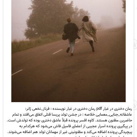
رمان دختری در غبار pdf رمان دختری در غبار نویسنده : فرناز_نخعی ژانر:
عاشقانه_جنایی_معمایی خلاصه : در جشن تولد پریسا قتلی اتفاق می‌افتد و تمام
حاضرین مظنون هستند. کاوه افسر پرونده قبلاً عاشق دختری بوده که تولدش است.
در پیگیری پرونده اسرار عجیبی از اعضای فامیل فاش می‌شود که هرکدام به
پیچیدگی پرونده اضافه می‌کند و مظنونینی غیر از مهمانان تولد هم اضافه می‌شوند.