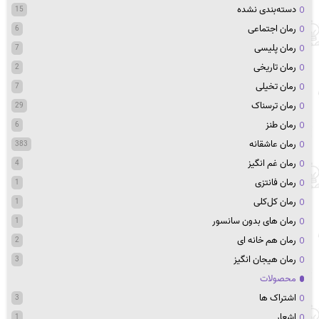
دسته‌بندی نشده
15
رمان اجتماعی
6
رمان پلیسی
7
رمان تاریخی
2
رمان تخیلی
7
رمان ترسناک
29
رمان طنز
6
رمان عاشقانه
383
رمان غم انگیز
4
رمان فانتزی
1
رمان کل‌کلی
1
رمان های بدون سانسور
1
رمان هم خانه ای
2
رمان هیجان انگیز
3
محصولات
اشتراک ها
3
اشعار
1