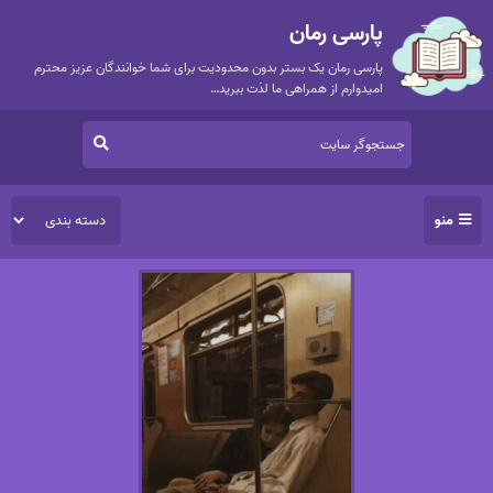
پارسی رمان
پارسی رمان یک بستر بدون محدودیت برای شما خوانندگان عزیز محترم
امیدوارم از همراهی ما لذت ببرید…
منو