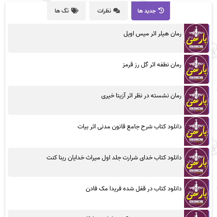
جدید ها
نظرات
تگ ها
رمان هیلر اثر میس اویل
رمان نطفه اثر گل رز قرمز
رمان نشسته در نظر اثر آزیتا خیری
دانلود کتاب شرح جامع قانون مدنی اثر بیات
دانلود کتاب خدای شرارت جلد اول میراث خدایان رینا کنت
دانلود کتاب در قفل شده فریدا مک فادن