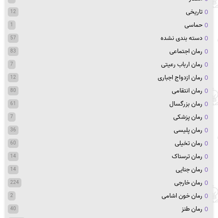
تاریخی
12
حماسی
1
دسته بندی نشده
57
رمان اجتماعی
83
رمان ارباب رعیتی
7
رمان ازدواج اجباری
12
رمان انتقامی
80
رمان بزرگسال
61
رمان پزشکی
7
رمان پلیسی
36
رمان تخیلی
60
رمان ترسناک
14
رمان جنایی
14
رمان خارجی
224
رمان خون اشامی
2
رمان طنز
40