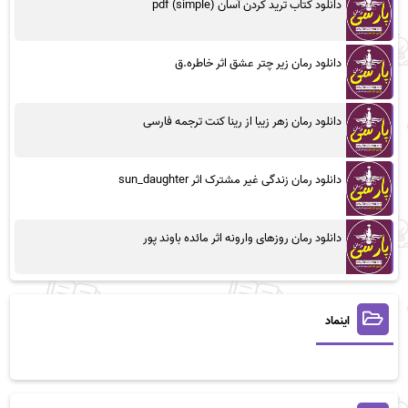
دانلود کتاب ترید کردن آسان (simple) pdf
دانلود رمان زیر چتر عشق اثر خاطره.ق
دانلود رمان زهر زیبا از رینا کنت ترجمه فارسی
دانلود رمان زندگی غیر مشترک اثر sun_daughter
دانلود رمان روزهای وارونه اثر مائده باوند پور
اینماد