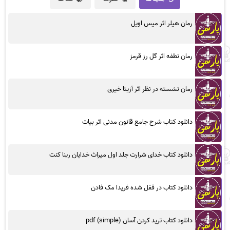
رمان هیلر اثر میس اویل
رمان نطفه اثر گل رز قرمز
رمان نشسته در نظر اثر آزیتا خیری
دانلود کتاب شرح جامع قانون مدنی اثر بیات
دانلود کتاب خدای شرارت جلد اول میراث خدایان رینا کنت
دانلود کتاب در قفل شده فریدا مک فادن
دانلود کتاب ترید کردن آسان (simple) pdf