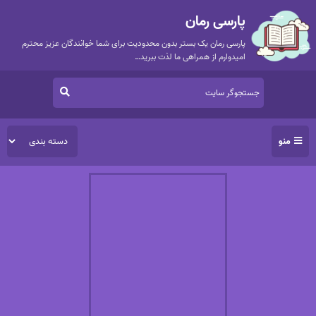
پارسی رمان
پارسی رمان یک بستر بدون محدودیت برای شما خوانندگان عزیز محترم
امیدوارم از همراهی ما لذت ببرید…
منو