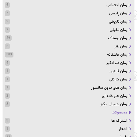
رمان اجتماعی
6
رمان پلیسی
7
رمان تاریخی
2
رمان تخیلی
7
رمان ترسناک
29
رمان طنز
6
رمان عاشقانه
383
رمان غم انگیز
4
رمان فانتزی
1
رمان کل‌کلی
1
رمان های بدون سانسور
1
رمان هم خانه ای
2
رمان هیجان انگیز
3
محصولات
اشتراک ها
3
اشعار
1
12