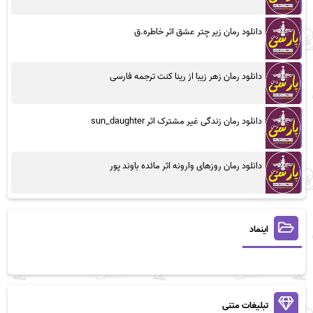
دانلود رمان زیر چتر عشق اثر خاطره.ق
دانلود رمان زهر زیبا از رینا کنت ترجمه فارسی
دانلود رمان زندگی غیر مشترک اثر sun_daughter
دانلود رمان روزهای وارونه اثر مائده باوند پور
اینماد
تبلیغات متنی