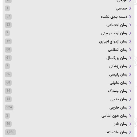
تاریخی
حماسی
1
دسته بندی نشده
57
رمان اجتماعی
83
رمان ارباب رعیتی
7
رمان ازدواج اجباری
12
رمان انتقامی
80
رمان بزرگسال
61
رمان پزشکی
7
رمان پلیسی
36
رمان تخیلی
60
رمان ترسناک
14
رمان جنایی
14
رمان خارجی
224
رمان خون اشامی
2
رمان طنز
40
رمان عاشقانه
1,050