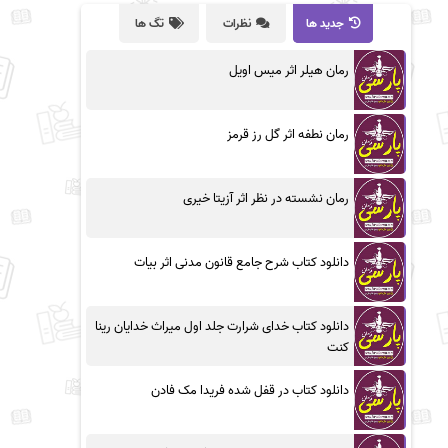
جدید ها
نظرات
تگ ها
رمان هیلر اثر میس اویل
رمان نطفه اثر گل رز قرمز
رمان نشسته در نظر اثر آزیتا خیری
دانلود کتاب شرح جامع قانون مدنی اثر بیات
دانلود کتاب خدای شرارت جلد اول میراث خدایان رینا
کنت
دانلود کتاب در قفل شده فریدا مک فادن