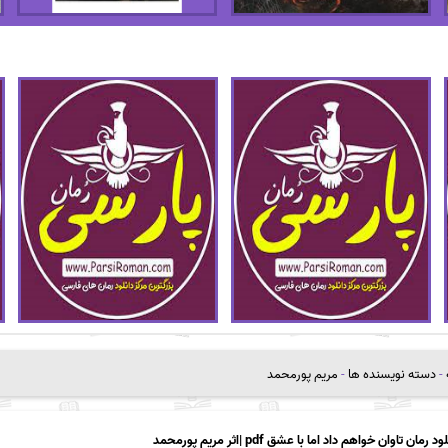
-
دسته نویسنده ها
-
مریم پورمحمد
ود رمان تاوان خواهم داد اما با عشق pdf |اثر مریم پورمحمد