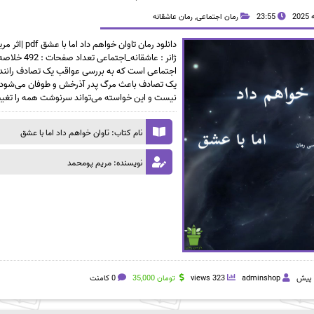
23:55
رمان اجتماعی
,
رمان عاشقانه
دانلود رمان
ژانر : عاش
اجتماعی است که به بررسی عواقب یک تصادف رانندگی 
یک تصادف باعث مرگ پدر آذرخش و طوفان می‌شود. آذ
نیست و این خواسته می‌تواند سرنوشت همه را تغییر
نام کتاب: تاوان خواهم داد اما با عشق
نویسنده: مریم پومحمد
adminshop
323 views
تومان
35,000
0 کامنت