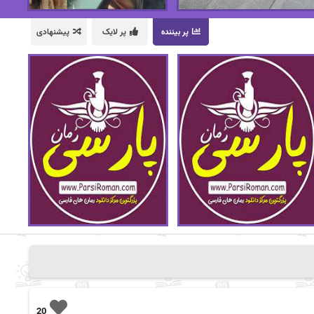
پر بیننده
پر لایک
پیشنهادی
20