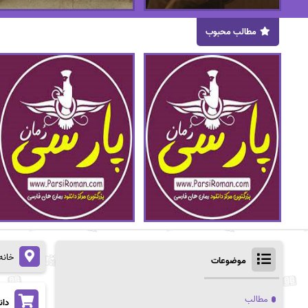
مطالب محبوب
خانه
موضوعات
مطالب
دانل