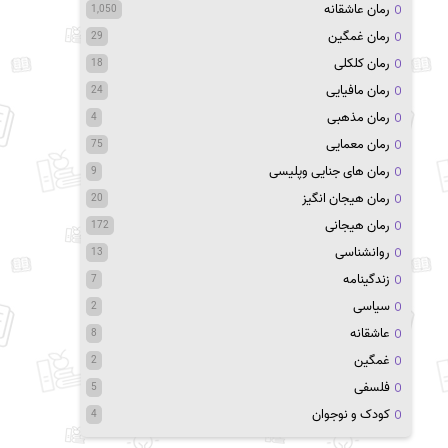
رمان عاشقانه
1,050
رمان غمگین
29
رمان کلکلی
18
رمان مافیایی
24
رمان مذهبی
4
رمان معمایی
75
رمان های جنایی وپلیسی
9
رمان هیجان انگیز
20
رمان هیجانی
172
روانشناسی
13
زندگینامه
7
سیاسی
2
عاشقانه
8
غمگین
2
فلسفی
5
کودک و نوجوان
4