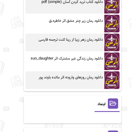
دانلود کتاب ترید کردن آسان (simple) pdf
دانلود رمان زیر چتر عشق اثر خاطره.ق
دانلود رمان زهر زیبا از رینا کنت ترجمه فارسی
دانلود رمان زندگی غیر مشترک اثر sun_daughter
دانلود رمان روزهای وارونه اثر مائده باوند پور
اینماد