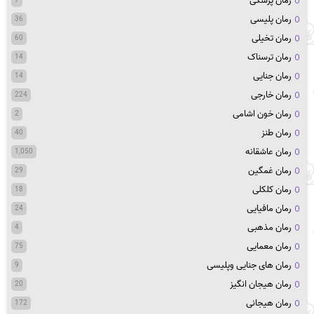
رمان پزشکی
7
رمان پلیسی
36
رمان تخیلی
60
رمان ترسناک
14
رمان جنایی
14
رمان خارجی
224
رمان خون اشامی
2
رمان طنز
40
رمان عاشقانه
1,050
رمان غمگین
29
رمان کلکلی
18
رمان مافیایی
24
رمان مذهبی
4
رمان معمایی
75
رمان های جنایی وپلیسی
9
رمان هیجان انگیز
20
رمان هیجانی
172