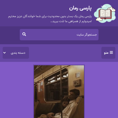
پارسی رمان
پارسی رمان یک بستر بدون محدودیت برای شما خوانندگان عزیز محترم
امیدوارم از همراهی ما لذت ببرید…
منو