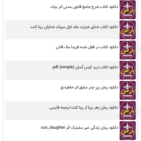
دانلود کتاب شرح جامع قانون مدنی اثر بیات
دانلود کتاب خدای شرارت جلد اول میراث خدایان رینا کنت
دانلود کتاب در قفل شده فریدا مک فادن
دانلود کتاب ترید کردن آسان (simple) pdf
دانلود رمان زیر چتر عشق اثر خاطره.ق
دانلود رمان زهر زیبا از رینا کنت ترجمه فارسی
دانلود رمان زندگی غیر مشترک اثر sun_daughter