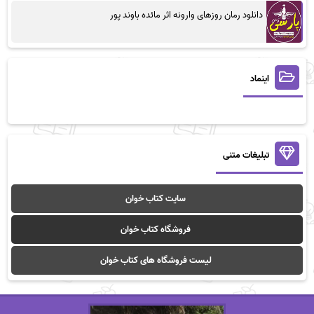
دانلود رمان روزهای وارونه اثر مائده باوند پور
اینماد
تبلیغات متنی
سایت کتاب خوان
فروشگاه کتاب خوان
لیست فروشگاه های کتاب خوان