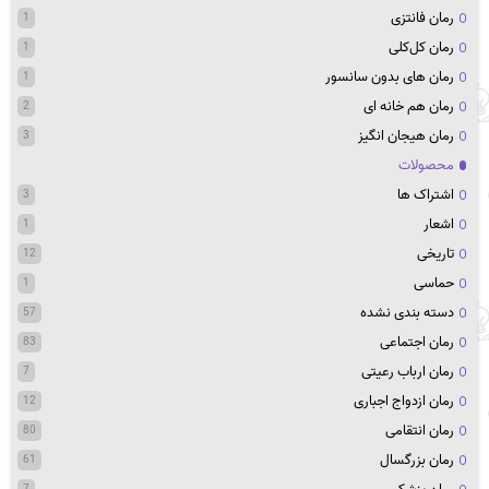
رمان فانتزی
1
رمان کل‌کلی
1
رمان های بدون سانسور
1
رمان هم خانه ای
2
رمان هیجان انگیز
3
محصولات
اشتراک ها
3
اشعار
1
تاریخی
12
حماسی
1
دسته بندی نشده
57
رمان اجتماعی
83
رمان ارباب رعیتی
7
رمان ازدواج اجباری
12
رمان انتقامی
80
رمان بزرگسال
61