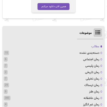
همین الان دانلود میکنم.
موضوعات
مطالب
دسته‌بندی نشده
15
رمان اجتماعی
6
رمان پلیسی
7
رمان تاریخی
2
رمان تخیلی
7
رمان ترسناک
29
رمان طنز
6
رمان عاشقانه
383
رمان غم انگیز
4