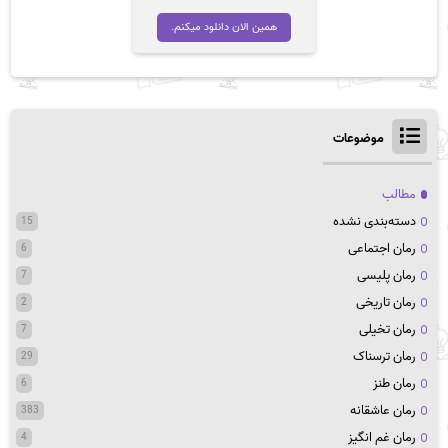
همین الان دانلود میکنم.
موضوعات
مطالب
دسته‌بندی نشده
15
رمان اجتماعی
6
رمان پلیسی
7
رمان تاریخی
2
رمان تخیلی
7
رمان ترسناک
29
رمان طنز
6
رمان عاشقانه
383
رمان غم انگیز
4