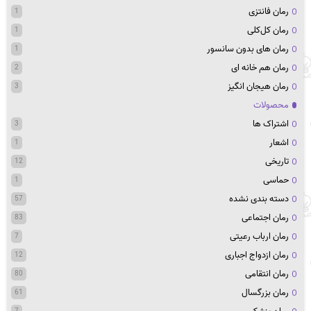
رمان فانتزی
1
رمان کل‌کلی
1
رمان های بدون سانسور
1
رمان هم خانه ای
2
رمان هیجان انگیز
3
محصولات
اشتراک ها
3
اشعار
1
تاریخی
12
حماسی
1
دسته بندی نشده
57
رمان اجتماعی
83
رمان ارباب رعیتی
7
رمان ازدواج اجباری
12
رمان انتقامی
80
رمان بزرگسال
61