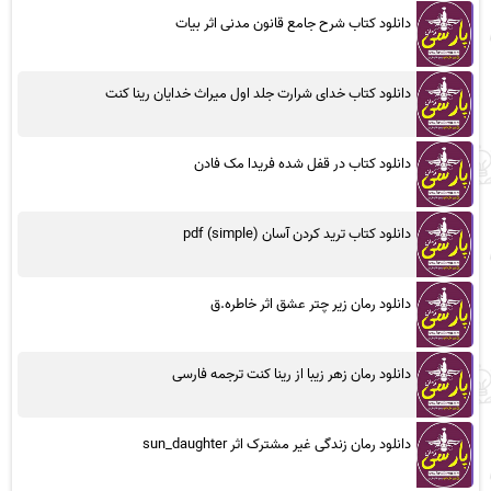
دانلود کتاب شرح جامع قانون مدنی اثر بیات
دانلود کتاب خدای شرارت جلد اول میراث خدایان رینا کنت
دانلود کتاب در قفل شده فریدا مک فادن
دانلود کتاب ترید کردن آسان (simple) pdf
دانلود رمان زیر چتر عشق اثر خاطره.ق
دانلود رمان زهر زیبا از رینا کنت ترجمه فارسی
دانلود رمان زندگی غیر مشترک اثر sun_daughter