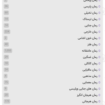
رمان پزشکی
7
رمان پلیسی
36
رمان تخیلی
60
رمان ترسناک
14
رمان جنایی
14
رمان خارجی
224
رمان خون اشامی
2
رمان طنز
40
رمان عاشقانه
1,050
رمان غمگین
29
رمان کلکلی
18
رمان مافیایی
24
رمان مذهبی
4
رمان معمایی
75
رمان های جنایی وپلیسی
9
رمان هیجان انگیز
20
رمان هیجانی
172