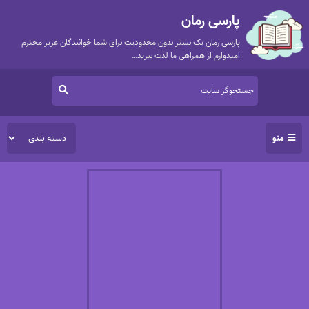
پارسی رمان
پارسی رمان یک بستر بدون محدودیت برای شما خوانندگان عزیز محترم
امیدوارم از همراهی ما لذت ببرید…
منو