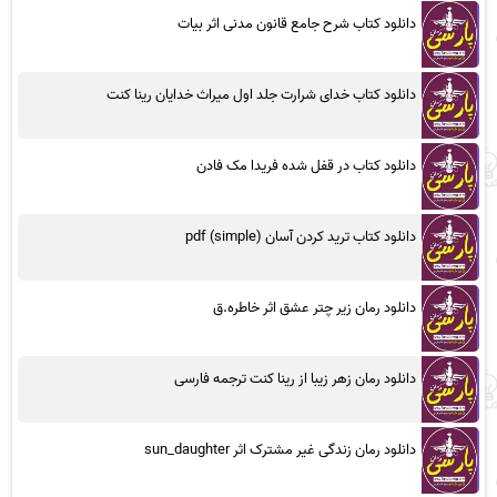
دانلود کتاب شرح جامع قانون مدنی اثر بیات
دانلود کتاب خدای شرارت جلد اول میراث خدایان رینا کنت
دانلود کتاب در قفل شده فریدا مک فادن
دانلود کتاب ترید کردن آسان (simple) pdf
دانلود رمان زیر چتر عشق اثر خاطره.ق
دانلود رمان زهر زیبا از رینا کنت ترجمه فارسی
دانلود رمان زندگی غیر مشترک اثر sun_daughter