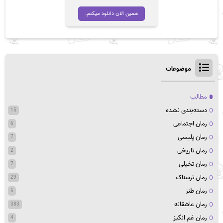
همین الان دانلود میکنم.
موضوعات
مطالب
دسته‌بندی نشده
15
رمان اجتماعی
6
رمان پلیسی
7
رمان تاریخی
2
رمان تخیلی
7
رمان ترسناک
29
رمان طنز
6
رمان عاشقانه
383
رمان غم انگیز
4