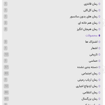
رمان فانتزی
1
رمان کل‌کلی
1
رمان های بدون سانسور
1
رمان هم خانه ای
2
رمان هیجان انگیز
3
محصولات
اشتراک ها
3
اشعار
1
تاریخی
12
حماسی
1
دسته بندی نشده
57
رمان اجتماعی
83
رمان ارباب رعیتی
7
رمان ازدواج اجباری
12
رمان انتقامی
80
رمان بزرگسال
61