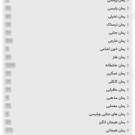
رمان پزشکی
7
رمان پلیسی
36
رمان تخیلی
60
رمان ترسناک
14
رمان جنایی
14
رمان خارجی
224
رمان خون اشامی
2
رمان طنز
40
رمان عاشقانه
1,050
رمان غمگین
29
رمان کلکلی
18
رمان مافیایی
24
رمان مذهبی
4
رمان معمایی
75
رمان های جنایی وپلیسی
9
رمان هیجان انگیز
20
رمان هیجانی
172