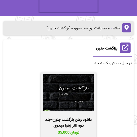
خانه
-
محصولات برچسب خورده "بزاگشت جنون"
بزاگشت جنون
در حال نمایش یک نتیجه
دانلود رمان بازگشت جنون-جلد
دوم |اثر زهرا مهدوی
تومان
35,000