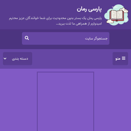
پارسی رمان
پارسی رمان یک بستر بدون محدودیت برای شما خوانندگان عزیز محترم
امیدوارم از همراهی ما لذت ببرید…
منو