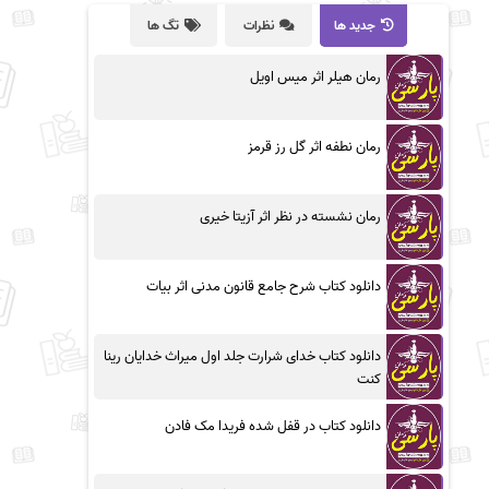
جدید ها
نظرات
تگ ها
رمان هیلر اثر میس اویل
رمان نطفه اثر گل رز قرمز
رمان نشسته در نظر اثر آزیتا خیری
دانلود کتاب شرح جامع قانون مدنی اثر بیات
دانلود کتاب خدای شرارت جلد اول میراث خدایان رینا
کنت
دانلود کتاب در قفل شده فریدا مک فادن