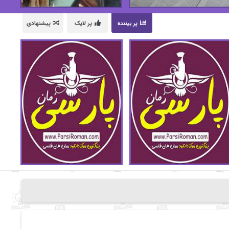
پر بیننده
پر لایک
پیشنهادی