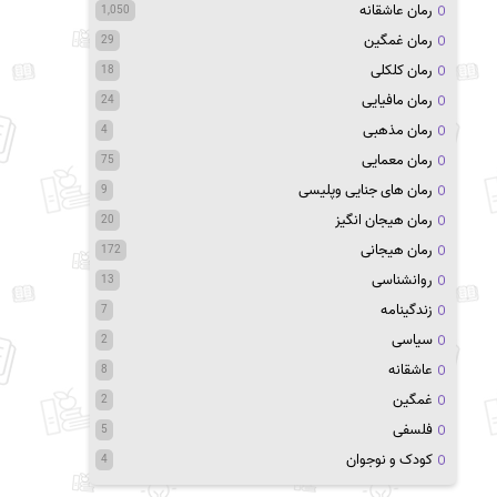
رمان عاشقانه
1,050
رمان غمگین
29
رمان کلکلی
18
رمان مافیایی
24
رمان مذهبی
4
رمان معمایی
75
رمان های جنایی وپلیسی
9
رمان هیجان انگیز
20
رمان هیجانی
172
روانشناسی
13
زندگینامه
7
سیاسی
2
عاشقانه
8
غمگین
2
فلسفی
5
کودک و نوجوان
4