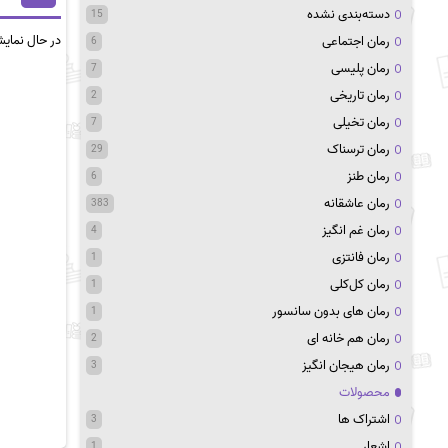
دسته‌بندی نشده
15
در حال نمای
رمان اجتماعی
6
رمان پلیسی
7
رمان تاریخی
2
رمان تخیلی
7
رمان ترسناک
29
رمان طنز
6
رمان عاشقانه
383
رمان غم انگیز
4
رمان فانتزی
1
رمان کل‌کلی
1
رمان های بدون سانسور
1
رمان هم خانه ای
2
رمان هیجان انگیز
3
محصولات
اشتراک ها
3
اشعار
1