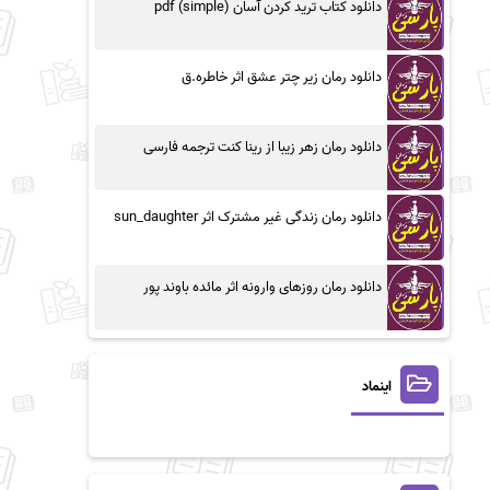
دانلود کتاب ترید کردن آسان (simple) pdf
دانلود رمان زیر چتر عشق اثر خاطره.ق
دانلود رمان زهر زیبا از رینا کنت ترجمه فارسی
دانلود رمان زندگی غیر مشترک اثر sun_daughter
دانلود رمان روزهای وارونه اثر مائده باوند پور
اینماد