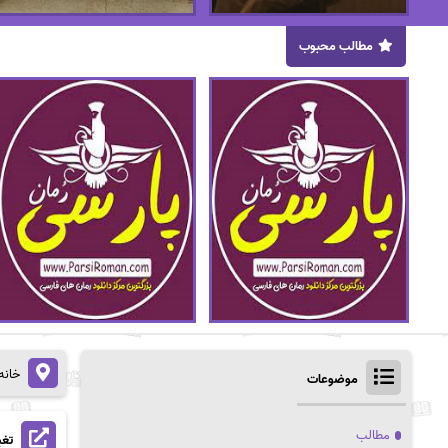
مطالب محبوب
خانه
موضوعات
مطالب
تغی